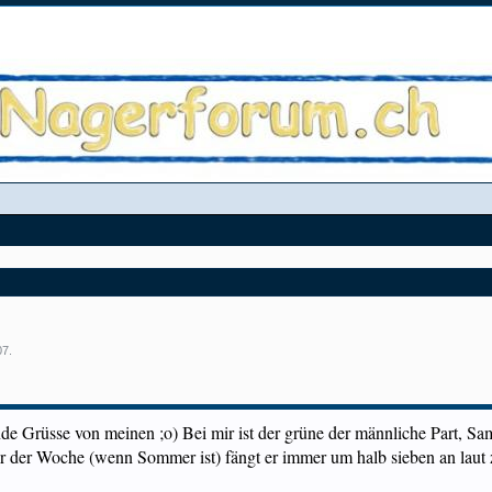
07
.
e Grüsse von meinen ;o) Bei mir ist der grüne der männliche Part, Sam
 der Woche (wenn Sommer ist) fängt er immer um halb sieben an laut zu