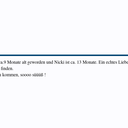
 ca.9 Monate alt geworden und Nicki ist ca. 13 Monate. Ein echtes Lie
 finden.
en kommen, soooo süüüß !