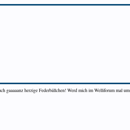
uch gaaaaanz herzige Federbällchen! Werd mich im Welliforum mal um