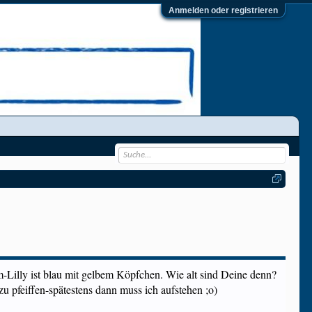
Anmelden oder registrieren
-Lilly ist blau mit gelbem Köpfchen. Wie alt sind Deine denn?
 pfeiffen-spätestens dann muss ich aufstehen ;o)