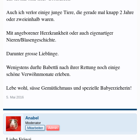
Auch ich verlor einige junge Tiere, die gerade mal knapp 2 Jahre
oder zweieinhalb waren.
Mit angeborener Herzkrankheit oder auch eigenartiger
Nieren/Blasengeschichte.
Darunter grosse Lieblinge.
Wenigstens durfte Babettli nach ihrer Rettung noch einige
schöne Verwöhnmonate erleben.
Lebe wohl, süsse Gemütlichmaus und spezielle Babyerzieherin!
5. Mai 2016
Anabel
Moderator
Mitarbeiter
Admin
Liebe Fränzi