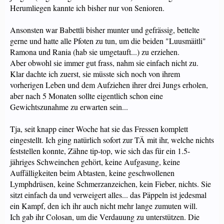
Herumliegen kannte ich bisher nur von Senioren.
Ansonsten war Babettli bisher munter und gefrässig, bettelte
gerne und hatte alle Pfoten zu tun, um die beiden "Luusmäitli"
Ramona und Rania (hab sie umgetauft...) zu erziehen.
Aber obwohl sie immer gut frass, nahm sie einfach nicht zu.
Klar dachte ich zuerst, sie müsste sich noch von ihrem
vorherigen Leben und dem Aufziehen ihrer drei Jungs erholen,
aber nach 5 Monaten sollte eigentlich schon eine
Gewichtszunahme zu erwarten sein...
Tja, seit knapp einer Woche hat sie das Fressen komplett
eingestellt. Ich ging natürlich sofort zur TÄ mit ihr, welche nichts
feststellen konnte, Zähne tip-top, wie sich das für ein 1.5-
jähriges Schweinchen gehört, keine Aufgasung, keine
Auffälligkeiten beim Abtasten, keine geschwollenen
Lymphdrüsen, keine Schmerzanzeichen, kein Fieber, nichts. Sie
sitzt einfach da und verweigert alles... das Päppeln ist jedesmal
ein Kampf, den ich ihr auch nicht mehr lange zumuten will.
Ich gab ihr Colosan, um die Verdauung zu unterstützen. Die