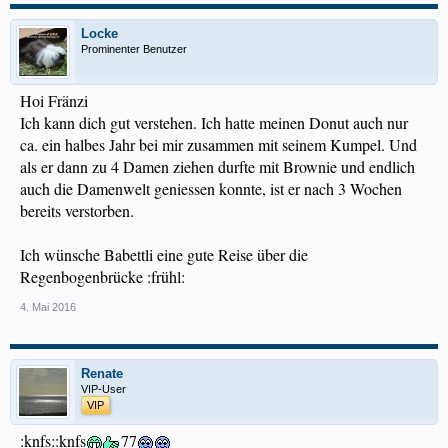
Locke
Prominenter Benutzer
Hoi Fränzi
Ich kann dich gut verstehen. Ich hatte meinen Donut auch nur
ca. ein halbes Jahr bei mir zusammen mit seinem Kumpel. Und
als er dann zu 4 Damen ziehen durfte mit Brownie und endlich
auch die Damenwelt geniessen konnte, ist er nach 3 Wochen
bereits verstorben.
Ich wünsche Babettli eine gute Reise über die
Regenbogenbrücke :frühl:
4. Mai 2016
Renate
VIP-User
VIP
:knfs::knfs
77