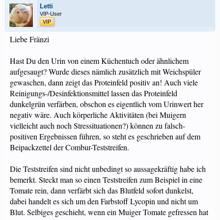
Letti
VIP-User
VIP
Liebe Fränzi
Hast Du den Urin von einem Küchentuch oder ähnlichem
aufgesaugt? Wurde dieses nämlich zusätzlich mit Weichspüler
gewaschen, dann zeigt das Proteinfeld positiv an! Auch viele
Reinigungs-/Desinfektionsmittel lassen das Proteinfeld
dunkelgrün verfärben, obschon es eigentlich vom Urinwert her
negativ wäre. Auch körperliche Aktivitäten (bei Muigern
vielleicht auch noch Stressituationen?) können zu falsch-
positiven Ergebnissen führen, so steht es geschrieben auf dem
Beipackzettel der Combur-Teststreifen.
Die Teststreifen sind nicht unbedingt so aussagekräftig habe ich
bemerkt. Steckt man so einen Teststreifen zum Beispiel in eine
Tomate rein, dann verfärbt sich das Blutfeld sofort dunkelst,
dabei handelt es sich um den Farbstoff Lycopin und nicht um
Blut. Selbiges geschieht, wenn ein Muiger Tomate gefressen hat