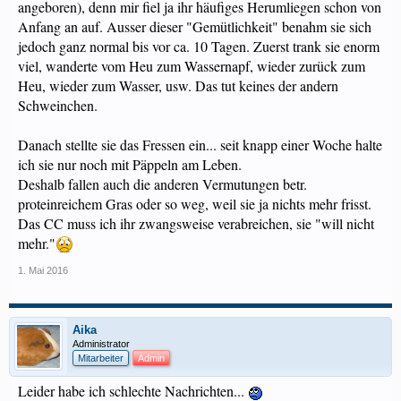
angeboren), denn mir fiel ja ihr häufiges Herumliegen schon von
Anfang an auf. Ausser dieser "Gemütlichkeit" benahm sie sich
jedoch ganz normal bis vor ca. 10 Tagen. Zuerst trank sie enorm
viel, wanderte vom Heu zum Wassernapf, wieder zurück zum
Heu, wieder zum Wasser, usw. Das tut keines der andern
Schweinchen.
Danach stellte sie das Fressen ein... seit knapp einer Woche halte
ich sie nur noch mit Päppeln am Leben.
Deshalb fallen auch die anderen Vermutungen betr.
proteinreichem Gras oder so weg, weil sie ja nichts mehr frisst.
Das CC muss ich ihr zwangsweise verabreichen, sie "will nicht
mehr."
1. Mai 2016
Aika
Administrator
Mitarbeiter
Admin
Leider habe ich schlechte Nachrichten...