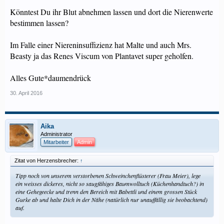
Könntest Du ihr Blut abnehmen lassen und dort die Nierenwerte
bestimmen lassen?
Im Falle einer Niereninsuffizienz hat Malte und auch Mrs.
Beasty ja das Renes Viscum von Plantavet super geholfen.
Alles Gute*daumendrück
30. April 2016
Aika
Administrator
Mitarbeiter
Admin
Zitat von Herzensbrecher:
↑
Tipp noch von unserem verstorbenen Schweinchenflüsterer (Frau Meier), lege
ein weisses dickeres, nicht so saugfähiges Baumwolltuch (Küchenhandtuch?) in
eine Gehegeecke und trenn den Bereich mit Babettli und einem grossen Stück
Gurke ab und halte Dich in der Nähe (natürlich nur unauffällig sie beobachtend)
auf.