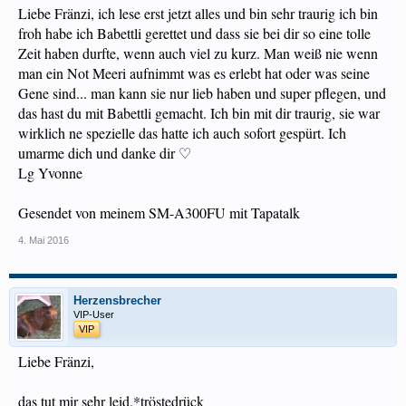
Liebe Fränzi, ich lese erst jetzt alles und bin sehr traurig ich bin
froh habe ich Babettli gerettet und dass sie bei dir so eine tolle
Zeit haben durfte, wenn auch viel zu kurz. Man weiß nie wenn
man ein Not Meeri aufnimmt was es erlebt hat oder was seine
Gene sind... man kann sie nur lieb haben und super pflegen, und
das hast du mit Babettli gemacht. Ich bin mit dir traurig, sie war
wirklich ne spezielle das hatte ich auch sofort gespürt. Ich
umarme dich und danke dir ♡
Lg Yvonne
Gesendet von meinem SM-A300FU mit Tapatalk
4. Mai 2016
Herzensbrecher
VIP-User
VIP
Liebe Fränzi,
das tut mir sehr leid.*tröstedrück