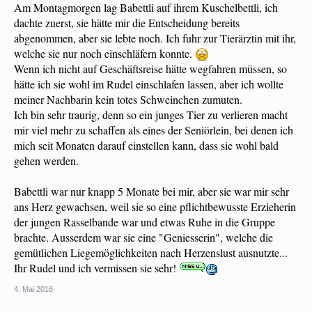
Am Montagmorgen lag Babettli auf ihrem Kuschelbettli, ich
dachte zuerst, sie hätte mir die Entscheidung bereits
abgenommen, aber sie lebte noch. Ich fuhr zur Tierärztin mit ihr,
welche sie nur noch einschläfern konnte.
Wenn ich nicht auf Geschäftsreise hätte wegfahren müssen, so
hätte ich sie wohl im Rudel einschlafen lassen, aber ich wollte
meiner Nachbarin kein totes Schweinchen zumuten.
Ich bin sehr traurig, denn so ein junges Tier zu verlieren macht
mir viel mehr zu schaffen als eines der Seniörlein, bei denen ich
mich seit Monaten darauf einstellen kann, dass sie wohl bald
gehen werden.
Babettli war nur knapp 5 Monate bei mir, aber sie war mir sehr
ans Herz gewachsen, weil sie so eine pflichtbewusste Erzieherin
der jungen Rasselbande war und etwas Ruhe in die Gruppe
brachte. Ausserdem war sie eine "Geniesserin", welche die
gemütlichen Liegemöglichkeiten nach Herzenslust ausnutzte...
Ihr Rudel und ich vermissen sie sehr!
4. Mai 2016