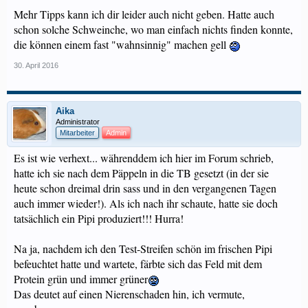
Mehr Tipps kann ich dir leider auch nicht geben. Hatte auch
schon solche Schweinche, wo man einfach nichts finden konnte,
die können einem fast "wahnsinnig" machen gell
30. April 2016
Aika
Administrator
Mitarbeiter
Admin
Es ist wie verhext... währenddem ich hier im Forum schrieb,
hatte ich sie nach dem Päppeln in die TB gesetzt (in der sie
heute schon dreimal drin sass und in den vergangenen Tagen
auch immer wieder!). Als ich nach ihr schaute, hatte sie doch
tatsächlich ein Pipi produziert!!! Hurra!
Na ja, nachdem ich den Test-Streifen schön im frischen Pipi
befeuchtet hatte und wartete, färbte sich das Feld mit dem
Protein grün und immer grüner
Das deutet auf einen Nierenschaden hin, ich vermute,