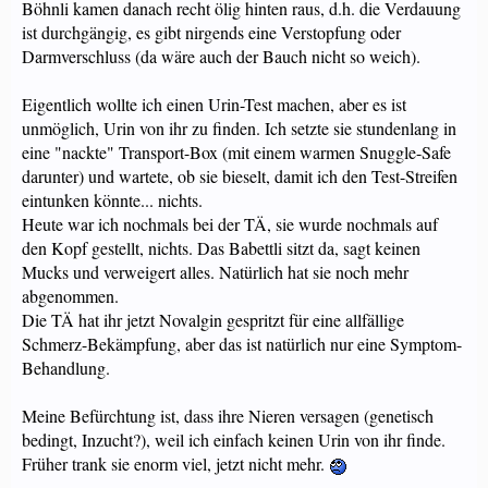
Böhnli kamen danach recht ölig hinten raus, d.h. die Verdauung
ist durchgängig, es gibt nirgends eine Verstopfung oder
Darmverschluss (da wäre auch der Bauch nicht so weich).
Eigentlich wollte ich einen Urin-Test machen, aber es ist
unmöglich, Urin von ihr zu finden. Ich setzte sie stundenlang in
eine "nackte" Transport-Box (mit einem warmen Snuggle-Safe
darunter) und wartete, ob sie bieselt, damit ich den Test-Streifen
eintunken könnte... nichts.
Heute war ich nochmals bei der TÄ, sie wurde nochmals auf
den Kopf gestellt, nichts. Das Babettli sitzt da, sagt keinen
Mucks und verweigert alles. Natürlich hat sie noch mehr
abgenommen.
Die TÄ hat ihr jetzt Novalgin gespritzt für eine allfällige
Schmerz-Bekämpfung, aber das ist natürlich nur eine Symptom-
Behandlung.
Meine Befürchtung ist, dass ihre Nieren versagen (genetisch
bedingt, Inzucht?), weil ich einfach keinen Urin von ihr finde.
Früher trank sie enorm viel, jetzt nicht mehr.