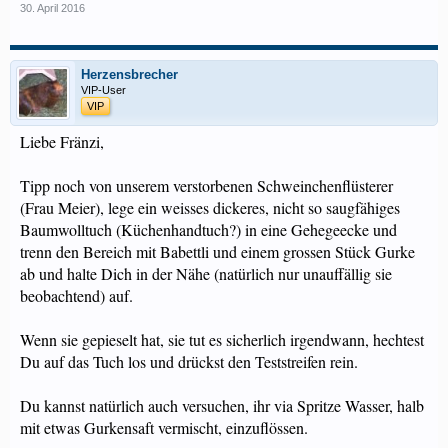
30. April 2016
Herzensbrecher
VIP-User
VIP
Liebe Fränzi,
Tipp noch von unserem verstorbenen Schweinchenflüsterer
(Frau Meier), lege ein weisses dickeres, nicht so saugfähiges
Baumwolltuch (Küchenhandtuch?) in eine Gehegeecke und
trenn den Bereich mit Babettli und einem grossen Stück Gurke
ab und halte Dich in der Nähe (natürlich nur unauffällig sie
beobachtend) auf.
Wenn sie gepieselt hat, sie tut es sicherlich irgendwann, hechtest
Du auf das Tuch los und drückst den Teststreifen rein.
Du kannst natürlich auch versuchen, ihr via Spritze Wasser, halb
mit etwas Gurkensaft vermischt, einzuflössen.