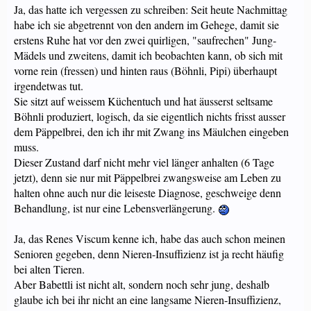
Ja, das hatte ich vergessen zu schreiben: Seit heute Nachmittag
habe ich sie abgetrennt von den andern im Gehege, damit sie
erstens Ruhe hat vor den zwei quirligen, "saufrechen" Jung-
Mädels und zweitens, damit ich beobachten kann, ob sich mit
vorne rein (fressen) und hinten raus (Böhnli, Pipi) überhaupt
irgendetwas tut.
Sie sitzt auf weissem Küchentuch und hat äusserst seltsame
Böhnli produziert, logisch, da sie eigentlich nichts frisst ausser
dem Päppelbrei, den ich ihr mit Zwang ins Mäulchen eingeben
muss.
Dieser Zustand darf nicht mehr viel länger anhalten (6 Tage
jetzt), denn sie nur mit Päppelbrei zwangsweise am Leben zu
halten ohne auch nur die leiseste Diagnose, geschweige denn
Behandlung, ist nur eine Lebensverlängerung.
Ja, das Renes Viscum kenne ich, habe das auch schon meinen
Senioren gegeben, denn Nieren-Insuffizienz ist ja recht häufig
bei alten Tieren.
Aber Babettli ist nicht alt, sondern noch sehr jung, deshalb
glaube ich bei ihr nicht an eine langsame Nieren-Insuffizienz,