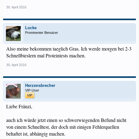
30. April 2016
Locke
Prominenter Benutzer
Also meine bekommen taeglich Gras. Ich werde morgen bei 2-3
Schnellbieslern mal Proteintests machen.
30. April 2016
Herzensbrecher
VIP-User
VIP
Liebe Fränzi,
auch ich würde jetzt einen so schwerwiegenden Befund nicht
von einem Schnelltest, der doch mit einigen Fehlerquellen
behaftet ist, abhängig machen.