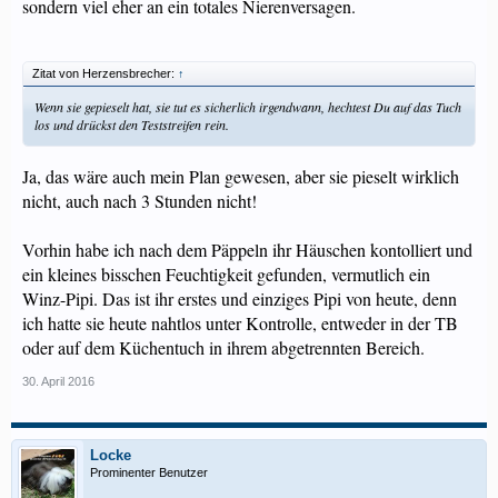
sondern viel eher an ein totales Nierenversagen.
Zitat von Herzensbrecher:
↑
Wenn sie gepieselt hat, sie tut es sicherlich irgendwann, hechtest Du auf das Tuch
los und drückst den Teststreifen rein.
Ja, das wäre auch mein Plan gewesen, aber sie pieselt wirklich
nicht, auch nach 3 Stunden nicht!
Vorhin habe ich nach dem Päppeln ihr Häuschen kontolliert und
ein kleines bisschen Feuchtigkeit gefunden, vermutlich ein
Winz-Pipi. Das ist ihr erstes und einziges Pipi von heute, denn
ich hatte sie heute nahtlos unter Kontrolle, entweder in der TB
oder auf dem Küchentuch in ihrem abgetrennten Bereich.
30. April 2016
Locke
Prominenter Benutzer