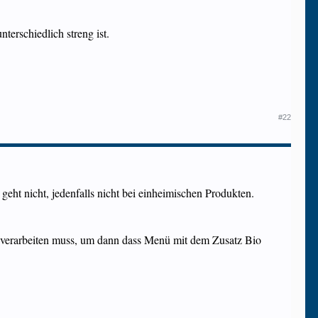
nterschiedlich streng ist.
#22
ht nicht, jedenfalls nicht bei einheimischen Produkten.
nd verarbeiten muss, um dann dass Menü mit dem Zusatz Bio