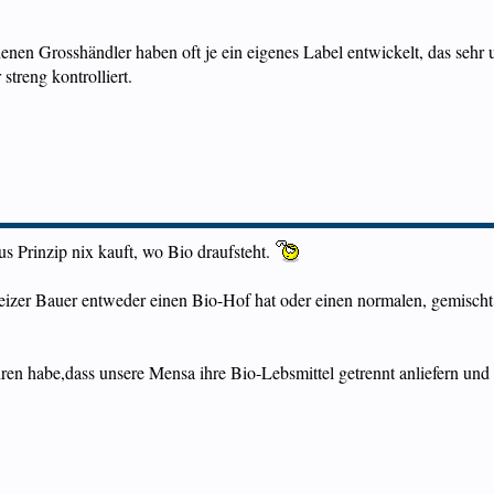
edenen Grosshändler haben oft je ein eigenes Label entwickelt, das sehr u
treng kontrolliert.
us Prinzip nix kauft, wo Bio draufsteht.
zer Bauer entweder einen Bio-Hof hat oder einen normalen, gemischt ge
ahren habe,dass unsere Mensa ihre Bio-Lebsmittel getrennt anliefern u