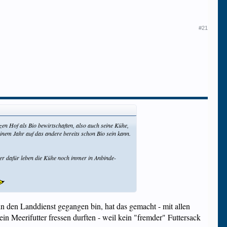
#21
en Hof als Bio bewirtschaften, also auch seine Kühe,
 einem Jahr auf das andere bereits schon Bio sein kann.
ber dafür leben die Kühe noch immer in Anbinde-
in den Landdienst gegangen bin, hat das gemacht - mit allen
 Meerifutter fressen durften - weil kein "fremder" Futtersack