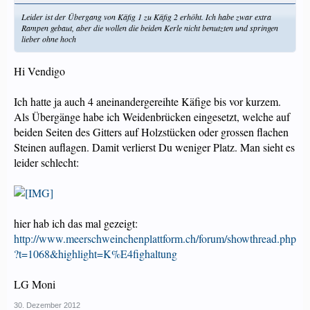
Leider ist der Übergang von Käfig 1 zu Käfig 2 erhöht. Ich habe zwar extra
Rampen gebaut, aber die wollen die beiden Kerle nicht benutzten und springen
lieber ohne hoch
Hi Vendigo
Ich hatte ja auch 4 aneinandergereihte Käfige bis vor kurzem.
Als Übergänge habe ich Weidenbrücken eingesetzt, welche auf
beiden Seiten des Gitters auf Holzstücken oder grossen flachen
Steinen auflagen. Damit verlierst Du weniger Platz. Man sieht es
leider schlecht:
hier hab ich das mal gezeigt:
http://www.meerschweinchenplattform.ch/forum/showthread.php
?t=1068&highlight=K%E4fighaltung
LG Moni
30. Dezember 2012