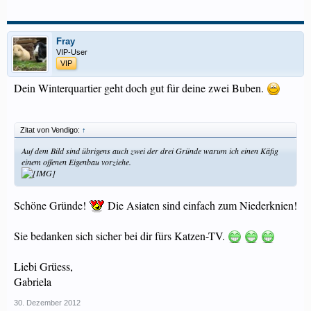
Fray
VIP-User
VIP
Dein Winterquartier geht doch gut für deine zwei Buben.
Zitat von Vendigo:
↑
Auf dem Bild sind übrigens auch zwei der drei Gründe warum ich einen Käfig
einem offenen Eigenbau vorziehe.
Schöne Gründe!
Die Asiaten sind einfach zum Niederknien!
Sie bedanken sich sicher bei dir fürs Katzen-TV.
Liebi Grüess,
Gabriela
30. Dezember 2012