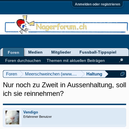
Anmelden oder registrieren
Medien
Mitglieder
Fussball-Tippspiel
Foren
Foren durchsuchen
Themen mit aktuellen Beiträgen
Foren
Meerschweinchen (www.meerschweinforum.ch)
Haltung
Nur noch zu Zweit in Aussenhaltung, soll
ich sie reinnehmen?
Vendigo
Erfahrener Benutzer