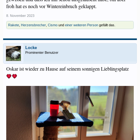
froh hat es noch vor Wintereinbruch geklappt.
8. November 2023
Rakete
,
Herzensbrecher
,
Cismo
und
einer weiteren Person
gefällt das.
Locke
Prominenter Benutzer
Oskar ist wieder zu Hause auf seinem sonnigen Lieblingsplatz