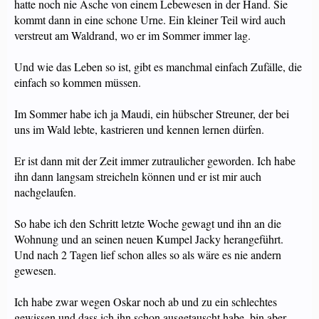
hatte noch nie Asche von einem Lebewesen in der Hand. Sie
kommt dann in eine schone Urne. Ein kleiner Teil wird auch
verstreut am Waldrand, wo er im Sommer immer lag.
Und wie das Leben so ist, gibt es manchmal einfach Zufälle, die
einfach so kommen müssen.
Im Sommer habe ich ja Maudi, ein hübscher Streuner, der bei
uns im Wald lebte, kastrieren und kennen lernen dürfen.
Er ist dann mit der Zeit immer zutraulicher geworden. Ich habe
ihn dann langsam streicheln können und er ist mir auch
nachgelaufen.
So habe ich den Schritt letzte Woche gewagt und ihn an die
Wohnung und an seinen neuen Kumpel Jacky herangeführt.
Und nach 2 Tagen lief schon alles so als wäre es nie andern
gewesen.
Ich habe zwar wegen Oskar noch ab und zu ein schlechtes
gewissen und dass ich ihn schon ausgetauscht habe, bin aber