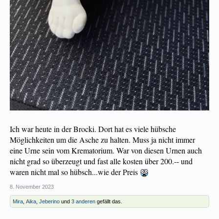
Ich war heute in der Brocki. Dort hat es viele hübsche
Möglichkeiten um die Asche zu halten. Muss ja nicht immer
eine Urne sein vom Krematorium. War von diesen Urnen auch
nicht grad so überzeugt und fast alle kosten über 200.-- und
waren nicht mal so hübsch...wie der Preis
8. November 2023
Mira
,
Aika
,
Jeberino
und
3 anderen
gefällt das.