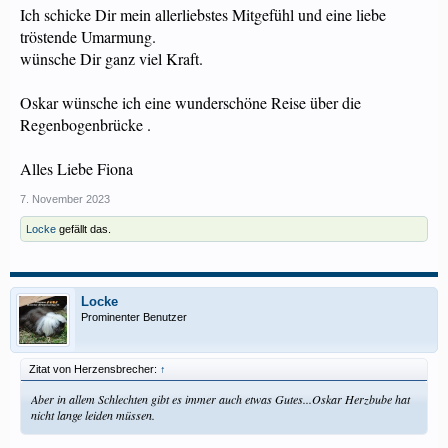
Ich schicke Dir mein allerliebstes Mitgefühl und eine liebe
tröstende Umarmung.
wünsche Dir ganz viel Kraft.
Oskar wünsche ich eine wunderschöne Reise über die
Regenbogenbrücke .
Alles Liebe Fiona
7. November 2023
Locke
gefällt das.
Locke
Prominenter Benutzer
Zitat von Herzensbrecher:
↑
Aber in allem Schlechten gibt es immer auch etwas Gutes...Oskar Herzbube hat
nicht lange leiden müssen.