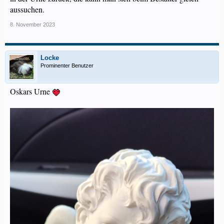
aussuchen.
8. November 2023
Locke
Prominenter Benutzer
Oskars Urne