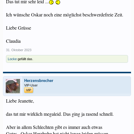
Das tut mir sehr leid ...
Ich wünsche Oskar noch eine möglichst beschwerdefreie Zeit.
Liebe Grüsse
Claudia
31. Oktober 2023
Locke
gefällt das.
Herzensbrecher
VIP-User
VIP
Liebe Jeanette,
das tut mir wirklich megaleid. Das ging ja rasend schnell.
Aber in allem Schlechten gibt es immer auch etwas
Gutes...Oskar Herzbube hat nicht lange leiden müssen.