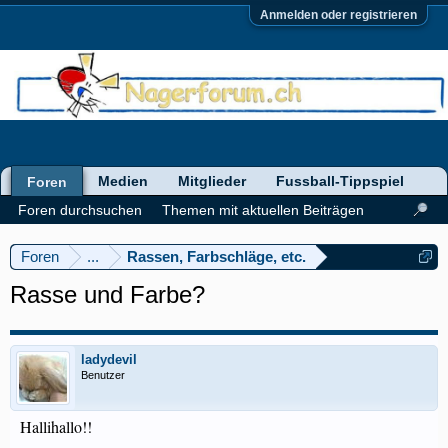
Anmelden oder registrieren
Medien
Mitglieder
Fussball-Tippspiel
Foren
Foren durchsuchen
Themen mit aktuellen Beiträgen
Foren
...
Rassen, Farbschläge, etc.
Rasse und Farbe?
ladydevil
Benutzer
Hallihallo!!