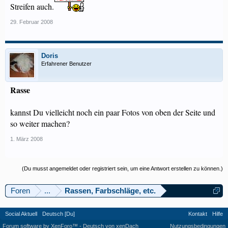
Streifen auch.
29. Februar 2008
Doris
Erfahrener Benutzer
Rasse
kannst Du vielleicht noch ein paar Fotos von oben der Seite und
so weiter machen?
1. März 2008
(Du musst angemeldet oder registriert sein, um eine Antwort erstellen zu können.)
Foren
...
Rassen, Farbschläge, etc.
Social Aktuell
Deutsch [Du]
Kontakt
Hilfe
Forum software by XenForo™
-
Deutsch von xenDach
Nutzungsbedingungen