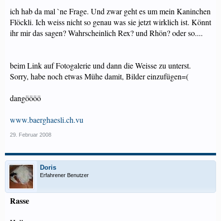
ich hab da mal `ne Frage. Und zwar geht es um mein Kaninchen
Flöckli. Ich weiss nicht so genau was sie jetzt wirklich ist. Könnt
ihr mir das sagen? Wahrscheinlich Rex? und Rhön? oder so....
beim Link auf Fotogalerie und dann die Weisse zu unterst.
Sorry, habe noch etwas Mühe damit, Bilder einzufügen=(
dangöööö
www.baerghaesli.ch.vu
29. Februar 2008
Doris
Erfahrener Benutzer
Rasse