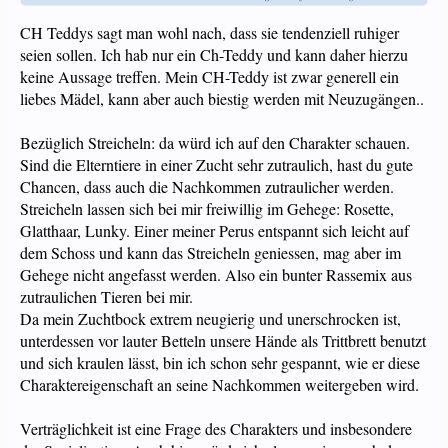
CH Teddys sagt man wohl nach, dass sie tendenziell ruhiger
seien sollen. Ich hab nur ein Ch-Teddy und kann daher hierzu
keine Aussage treffen. Mein CH-Teddy ist zwar generell ein
liebes Mädel, kann aber auch biestig werden mit Neuzugängen..
Bezüglich Streicheln: da würd ich auf den Charakter schauen.
Sind die Elterntiere in einer Zucht sehr zutraulich, hast du gute
Chancen, dass auch die Nachkommen zutraulicher werden.
Streicheln lassen sich bei mir freiwillig im Gehege: Rosette,
Glatthaar, Lunky. Einer meiner Perus entspannt sich leicht auf
dem Schoss und kann das Streicheln geniessen, mag aber im
Gehege nicht angefasst werden. Also ein bunter Rassemix aus
zutraulichen Tieren bei mir.
Da mein Zuchtbock extrem neugierig und unerschrocken ist,
unterdessen vor lauter Betteln unsere Hände als Trittbrett benutzt
und sich kraulen lässt, bin ich schon sehr gespannt, wie er diese
Charaktereigenschaft an seine Nachkommen weitergeben wird.
Verträglichkeit ist eine Frage des Charakters und insbesondere