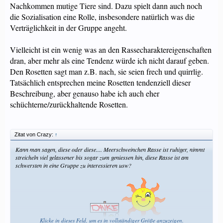
Nachkommen mutige Tiere sind. Dazu spielt dann auch noch
die Sozialisation eine Rolle, insbesondere natürlich was die
Verträglichkeit in der Gruppe angeht.
Vielleicht ist ein wenig was an den Rassecharaktereigenschaften
dran, aber mehr als eine Tendenz würde ich nicht darauf geben.
Den Rosetten sagt man z.B. nach, sie seien frech und quirrlig.
Tatsächlich entsprechen meine Rosetten tendenziell dieser
Beschreibung, aber genauso habe ich auch eher
schüchterne/zurückhaltende Rosetten.
Zitat von Crazy:
↑
Kann man sagen, diese oder diese.... Meerschweinchen Rasse ist ruhiger, nimmt
streicheln viel gelassener bis sogar zum geniessen hin, diese Rasse ist am
schwersten in eine Gruppe zu interessieren usw?
Freue mich auf Eure Antworten
Klicke in dieses Feld, um es in vollständiger Größe anzuzeigen.