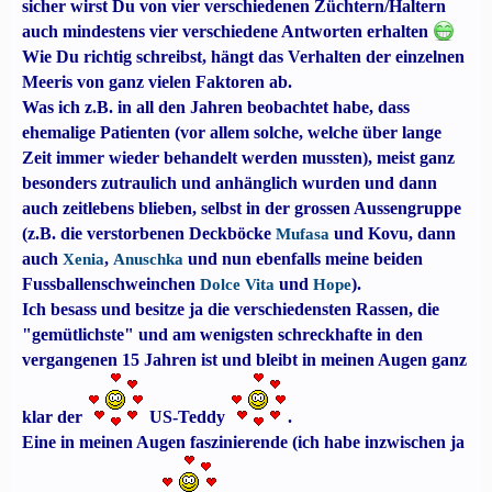
sicher wirst Du von vier verschiedenen Züchtern/Haltern
auch mindestens vier verschiedene Antworten erhalten
Wie Du richtig schreibst, hängt das Verhalten der einzelnen
Meeris von ganz vielen Faktoren ab.
Was ich z.B. in all den Jahren beobachtet habe, dass
ehemalige Patienten (vor allem solche, welche über lange
Zeit immer wieder behandelt werden mussten), meist ganz
besonders zutraulich und anhänglich wurden und dann
auch zeitlebens blieben, selbst in der grossen Aussengruppe
(z.B. die verstorbenen Deckböcke
und Kovu, dann
Mufasa
auch
,
und nun ebenfalls meine beiden
Xenia
Anuschka
Fussballenschweinchen
und
).
Dolce Vita
Hope
Ich besass und besitze ja die verschiedensten Rassen, die
"gemütlichste" und am wenigsten schreckhafte in den
vergangenen 15 Jahren ist und bleibt in meinen Augen ganz
klar der
US-Teddy
.
Eine in meinen Augen faszinierende (ich habe inzwischen ja