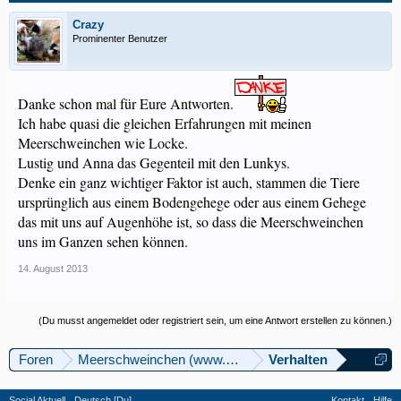
Crazy
Prominenter Benutzer
Danke schon mal für Eure Antworten.
Ich habe quasi die gleichen Erfahrungen mit meinen
Meerschweinchen wie Locke.
Lustig und Anna das Gegenteil mit den Lunkys.
Denke ein ganz wichtiger Faktor ist auch, stammen die Tiere
ursprünglich aus einem Bodengehege oder aus einem Gehege
das mit uns auf Augenhöhe ist, so dass die Meerschweinchen
uns im Ganzen sehen können.
14. August 2013
(Du musst angemeldet oder registriert sein, um eine Antwort erstellen zu können.)
Foren
Meerschweinchen (www.meerschweinforum.ch)
Verhalten
Social Aktuell
Deutsch [Du]
Kontakt
Hilfe