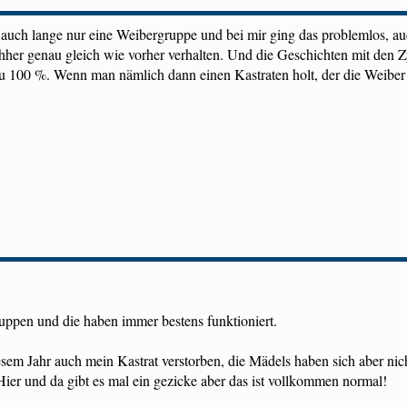
te auch lange nur eine Weibergruppe und bei mir ging das problemlos, a
hher genau gleich wie vorher verhalten. Und die Geschichten mit den Zy
zu 100 %. Wenn man nämlich dann einen Kastraten holt, der die Weiber g
uppen und die haben immer bestens funktioniert.
sem Jahr auch mein Kastrat verstorben, die Mädels haben sich aber nich
Hier und da gibt es mal ein gezicke aber das ist vollkommen normal!