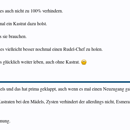
ies auch nicht zu 100% verhindern.
al ein Kastrat dazu holst.
 sie brauchen.
 es vielleicht besser nochmal einen Rudel-Chef zu holen.
s glücklich weiter leben, auch ohne Kastrat.
ädels und das hat prima geklappt, auch wenn es mal einen Neuzugang g
straten bei den Mädels, Zysten verhindert der allerdings nicht, Esmerald
hnung.