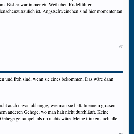
ekam. Bisher war immer ein Weibchen Rudelführer.
s Menschenzutraulich ist. Angstschweinchen sind hier momententan
#7
chen und froh sind, wenn sie eines bekommen. Das wäre dann
eicht auch davon abhängig, wie man sie hält. In einem grossen
inem anderen Gehege, wo man halt nicht durchläuft. Keine
ehege getrampelt als ob nichts wäre. Meine trinken auch alle