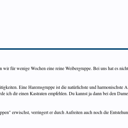
ten wir für wenige Wochen eine reine Weibergruppe. Bei uns hat es ni
reitigkeiten. Eine Haremsgruppe ist die natürlichste und harmonischst
ürde ich dir einen Kastraten empfehlen. Du kannst ja dann bei den Da
pen" erwischst, verringert er durch Aufreiten auch noch die Entstehu