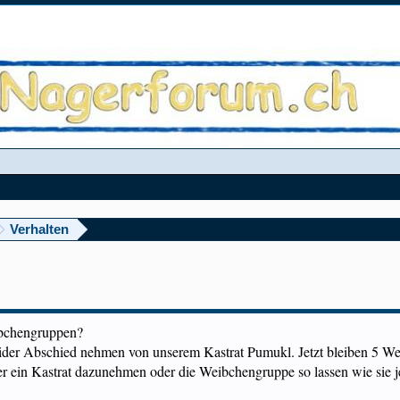
Verhalten
ibchengruppen?
der Abschied nehmen von unserem Kastrat Pumukl. Jetzt bleiben 5 Weib
r ein Kastrat dazunehmen oder die Weibchengruppe so lassen wie sie je