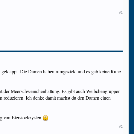
#1
cht geklappt. Die Damen haben rumgezickt und es gab keine Ruhe
e Art der Meerschweinchenhaltung. Es gibt auch Weibchengruppen
men reduzieren. Ich denke damit machst du den Damen einen
ng von Eierstockzysten
#2