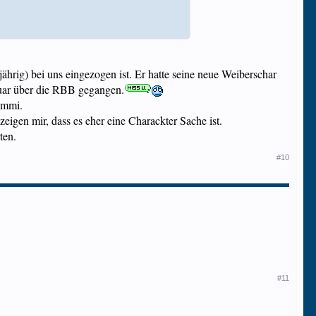
 jährig) bei uns eingezogen ist. Er hatte seine neue Weiberschar
ebruar über die RBB gegangen.
lummi.
zeigen mir, dass es eher eine Charackter Sache ist.
ten.
#10
#11