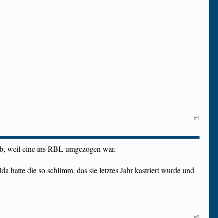
#4
ab, weil eine ins RBL umgezogen war.
a hatte die so schlimm, das sie letztes Jahr kastriert wurde und
#5