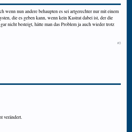
uch wenn nun andere behaupten es sei artgerechter nur mit einem
sten, die es geben kann, wenn kein Kastrat dabei ist, der die
ar nicht besteigt, hätte man das Problem ja auch wieder trotz
#3
t verändert.