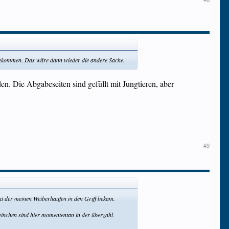
#8
s bekommen. Das wäre dann wieder die andere Sache.
en. Die Abgabeseiten sind gefüllt mit Jungtieren, aber
#9
rat der meinen Weiberhaufen in den Griff bekam.
weinchen sind hier momententan in der überzahl.