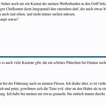
e bisher noch nie ein Kastrat der meinen Weiberhaufen in den Griff b
htiger Chefkastrat (kein Jungspund) hier einziehen darf, der auch etwa
ja auch mal sehen, und nicht immer suchen müssen.
haupt sowas?
 es auch viele Kastrate gibt, die ein schönes Plätzchen bei Damen su
 bei der Fütterung auch zu meinen Füssen. Ich denke aber, es ist viell
 und putzt, gewöhnen sich die Tiere evtl. eher an den Halter als in e
g. Ich habe bei meinen nie etwas gemacht, bin einfach immer durchs G