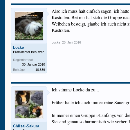
Also ich muss halt einfach sagen, ich hat
Kastraten. Bei mir hat sich die Gruppe nac
Weibchen besteigt, glaube ich auch nicht 
Kastraten.
Locke
,
25. Juni 2016
Locke
Prominenter Benutzer
Registriert seit:
30. Januar 2010
Beiträge:
10.839
Ich stimme Locke da zu...
Früher hatte ich auch immer reine Sauengr
In meiner einen Gruppe ist anfangs von die
Sie sind genau so harmonisch wie vorher. 
Chiisai-Sakura