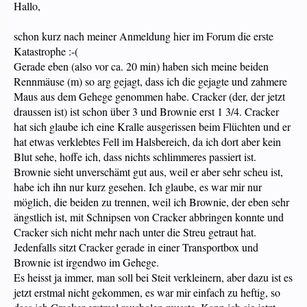
Hallo,
schon kurz nach meiner Anmeldung hier im Forum die erste
Katastrophe :-(
Gerade eben (also vor ca. 20 min) haben sich meine beiden
Rennmäuse (m) so arg gejagt, dass ich die gejagte und zahmere
Maus aus dem Gehege genommen habe. Cracker (der, der jetzt
draussen ist) ist schon über 3 und Brownie erst 1 3/4. Cracker
hat sich glaube ich eine Kralle ausgerissen beim Flüchten und er
hat etwas verklebtes Fell im Halsbereich, da ich dort aber kein
Blut sehe, hoffe ich, dass nichts schlimmeres passiert ist.
Brownie sieht unverschämt gut aus, weil er aber sehr scheu ist,
habe ich ihn nur kurz gesehen. Ich glaube, es war mir nur
möglich, die beiden zu trennen, weil ich Brownie, der eben sehr
ängstlich ist, mit Schnipsen von Cracker abbringen konnte und
Cracker sich nicht mehr nach unter die Streu getraut hat.
Jedenfalls sitzt Cracker gerade in einer Transportbox und
Brownie ist irgendwo im Gehege.
Es heisst ja immer, man soll bei Steit verkleinern, aber dazu ist es
jetzt erstmal nicht gekommen, es war mir einfach zu heftig, so