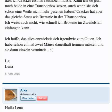
dass ich Cracker erstmal rausholen musste. Kann ich sie jetzt
noch beide in eine Transportbox setzen, auch wenn sie sich
schon eine Weile nicht mehr gesehen haben? Cracker hat aber
das gleiche Streu wie Brownie in der TRansportbox.
Ich weiss auch nicht, wie schnell ich Brownie im Zweifelsfall
einfangen kann...
Ich hoffe, das alles entwickelt sich irgendwie zum Guten. Ich
habe schon einmal zwei Mäuse dauerthaft trennen müssen und
sie dann einzeln vermittelt... :'(
Lg
Lena
5. April 2016
Aika
Administrator
Mitarbeiter
Admin
Hallo Lena