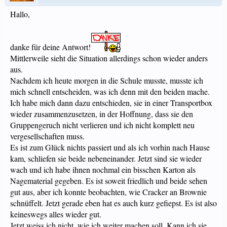
Hallo,
danke für deine Antwort!
Mittlerweile sieht die Situation allerdings schon wieder anders
aus.
Nachdem ich heute morgen in die Schule musste, musste ich
mich schnell entscheiden, was ich denn mit den beiden mache.
Ich habe mich dann dazu entschieden, sie in einer Transportbox
wieder zusammenzusetzen, in der Hoffnung, dass sie den
Gruppengeruch nicht verlieren und ich nicht komplett neu
vergesellschaften muss.
Es ist zum Glück nichts passiert und als ich vorhin nach Hause
kam, schliefen sie beide nebeneinander. Jetzt sind sie wieder
wach und ich habe ihnen nochmal ein bisschen Karton als
Nagematerial gegeben. Es ist soweit friedlich und beide sehen
gut aus, aber ich konnte beobachten, wie Cracker an Brownie
schnüffelt. Jetzt gerade eben hat es auch kurz gefiepst. Es ist also
keineswegs alles wieder gut.
Jetzt weiss ich nicht, wie ich weiter machen soll. Kann ich sie