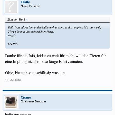
Fluffy
Neuer Benutzer
Zitat von Reni:
↑
Falls jemand bei ihm in der Nähe wohnt, kann er dort impfen. Mit nur wenig
Tieren kommt das sicherlich in Frage.
/[/url]
LG Reni
Danke für die Info, leider zu weit für mich, will den Tieren für
eine Impfung nicht eine so lange Fahrt zumuten.
Ohje, bin mir so unschlüssig was tun
11. Mai 2016
Cismo
Erfahrener Benutzer
hallo zusammen