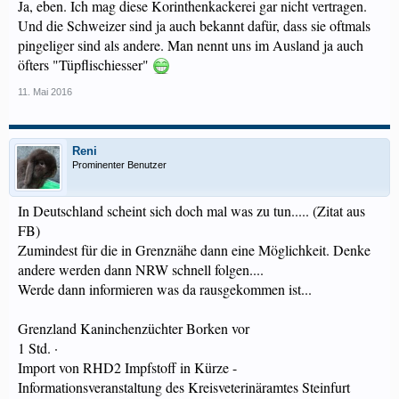
Ja, eben. Ich mag diese Korinthenkackerei gar nicht vertragen.
Und die Schweizer sind ja auch bekannt dafür, dass sie oftmals
pingeliger sind als andere. Man nennt uns im Ausland ja auch
öfters "Tüpflischiesser"
11. Mai 2016
Reni
Prominenter Benutzer
In Deutschland scheint sich doch mal was zu tun..... (Zitat aus
FB)
Zumindest für die in Grenznähe dann eine Möglichkeit. Denke
andere werden dann NRW schnell folgen....
Werde dann informieren was da rausgekommen ist...
Grenzland Kaninchenzüchter Borken vor
1 Std. ·
Import von RHD2 Impfstoff in Kürze -
Informationsveranstaltung des Kreisveterinäramtes Steinfurt