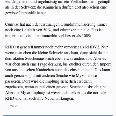
wurde generell und regelmässig um ein Vielfaches mehr geimpft
als in der Schweiz; die Kaninchen dürften dort also schon eine
gewisse Immunität haben.
Cunivac hat nach der erstmaligen Grundimmunisierung immer
noch eine Letalität von 50%, und erkranken tun alle. Das ist
immer noch viel, aber immerhin viel besser als 100%.
RHD ist generell immer noch mehr verbreitet als RHDV2. Nur
wenn man eben die kleine Schweiz anschaut, dann sieht das mit
dem akuten Seuchenausbruch eben etwas anders aus. Aber es
war eben auch eine Frage der Zeit, bis Züchter durch den Import
von ausländischen Kaninchen auch das einschleppten. Das kann
auch genau so gut mit anderen Seuche wie Myxomatose
passieren. Dort wird die Impfung sicherlich erst dann
zugelassen, wenn es mal einen grossen Seuchenausbruch gibt.
Aber die Myxo-Impfung ist wesentlich heikler als die normale
RHD und hat auch ihre Nebenwirkungen.
10. Mai 2016