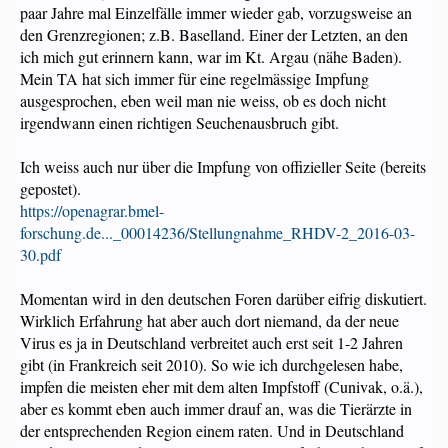
paar Jahre mal Einzelfälle immer wieder gab, vorzugsweise an
den Grenzregionen; z.B. Baselland. Einer der Letzten, an den
ich mich gut erinnern kann, war im Kt. Argau (nähe Baden).
Mein TA hat sich immer für eine regelmässige Impfung
ausgesprochen, eben weil man nie weiss, ob es doch nicht
irgendwann einen richtigen Seuchenausbruch gibt.
Ich weiss auch nur über die Impfung von offizieller Seite (bereits
gepostet).
https://openagrar.bmel-
forschung.de..._00014236/Stellungnahme_RHDV-2_2016-03-
30.pdf
Momentan wird in den deutschen Foren darüber eifrig diskutiert.
Wirklich Erfahrung hat aber auch dort niemand, da der neue
Virus es ja in Deutschland verbreitet auch erst seit 1-2 Jahren
gibt (in Frankreich seit 2010). So wie ich durchgelesen habe,
impfen die meisten eher mit dem alten Impfstoff (Cunivak, o.ä.),
aber es kommt eben auch immer drauf an, was die Tierärzte in
der entsprechenden Region einem raten. Und in Deutschland