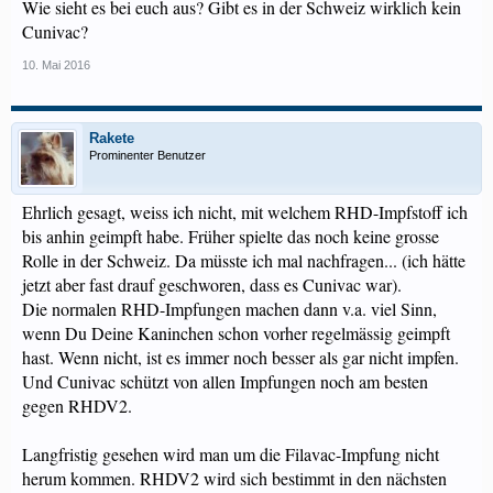
Wie sieht es bei euch aus? Gibt es in der Schweiz wirklich kein
Cunivac?
10. Mai 2016
Rakete
Prominenter Benutzer
Ehrlich gesagt, weiss ich nicht, mit welchem RHD-Impfstoff ich
bis anhin geimpft habe. Früher spielte das noch keine grosse
Rolle in der Schweiz. Da müsste ich mal nachfragen... (ich hätte
jetzt aber fast drauf geschworen, dass es Cunivac war).
Die normalen RHD-Impfungen machen dann v.a. viel Sinn,
wenn Du Deine Kaninchen schon vorher regelmässig geimpft
hast. Wenn nicht, ist es immer noch besser als gar nicht impfen.
Und Cunivac schützt von allen Impfungen noch am besten
gegen RHDV2.
Langfristig gesehen wird man um die Filavac-Impfung nicht
herum kommen. RHDV2 wird sich bestimmt in den nächsten