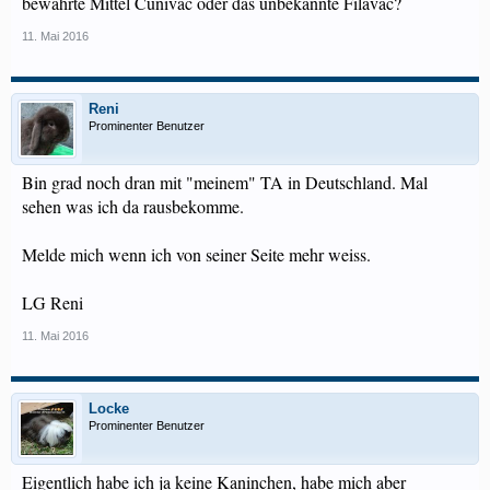
bewährte Mittel Cunivac oder das unbekannte Filavac?
11. Mai 2016
Reni
Prominenter Benutzer
Bin grad noch dran mit "meinem" TA in Deutschland. Mal
sehen was ich da rausbekomme.
Melde mich wenn ich von seiner Seite mehr weiss.
LG Reni
11. Mai 2016
Locke
Prominenter Benutzer
Eigentlich habe ich ja keine Kaninchen, habe mich aber