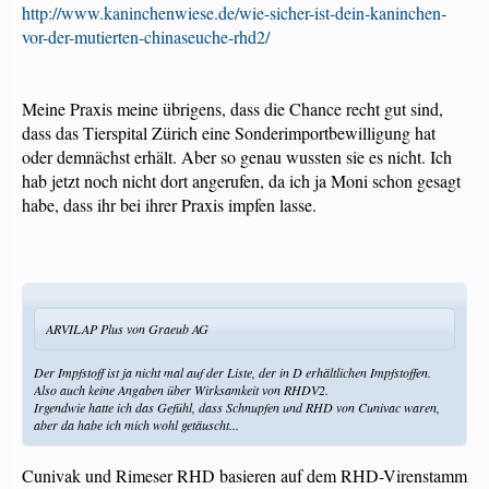
http://www.kaninchenwiese.de/wie-sicher-ist-dein-kaninchen-
vor-der-mutierten-chinaseuche-rhd2/
Meine Praxis meine übrigens, dass die Chance recht gut sind,
dass das Tierspital Zürich eine Sonderimportbewilligung hat
oder demnächst erhält. Aber so genau wussten sie es nicht. Ich
hab jetzt noch nicht dort angerufen, da ich ja Moni schon gesagt
habe, dass ihr bei ihrer Praxis impfen lasse.
ARVILAP Plus von Graeub AG
Der Impfstoff ist ja nicht mal auf der Liste, der in D erhältlichen Impfstoffen.
Also auch keine Angaben über Wirksamkeit von RHDV2.
Irgendwie hatte ich das Gefühl, dass Schnupfen und RHD von Cunivac waren,
aber da habe ich mich wohl getäuscht...
Cunivak und Rimeser RHD basieren auf dem RHD-Virenstamm