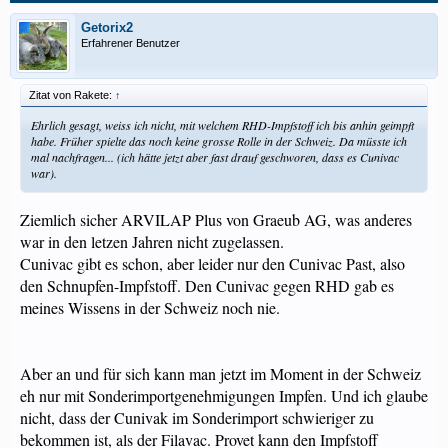
Getorix2
Erfahrener Benutzer
Zitat von Rakete:
↑
Ehrlich gesagt, weiss ich nicht, mit welchem RHD-Impfstoff ich bis anhin geimpft
habe. Früher spielte das noch keine grosse Rolle in der Schweiz. Da müsste ich
mal nachfragen... (ich hätte jetzt aber fast drauf geschworen, dass es Cunivac
war).
Ziemlich sicher ARVILAP Plus von Graeub AG, was anderes
war in den letzen Jahren nicht zugelassen.
Cunivac gibt es schon, aber leider nur den Cunivac Past, also
den Schnupfen-Impfstoff. Den Cunivac gegen RHD gab es
meines Wissens in der Schweiz noch nie.
Aber an und für sich kann man jetzt im Moment in der Schweiz
eh nur mit Sonderimportgenehmigungen Impfen. Und ich glaube
nicht, dass der Cunivak im Sonderimport schwieriger zu
bekommen ist, als der Filavac. Provet kann den Impfstoff