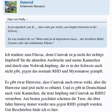
Getorix2
Erfahrener Benutzer
Zitat von Fluffy:
↑
Ist ja eigentlich zum K...., dass man gar nichts zum Impfen bekommt in der
Schweiz...
Zu was tendiert ihr so? Wenn man ja eh importieren muss... das bewährte Mittel
Cunivac oder das unbekannte Filavac?
Ich tendiere zum Filavac, denn Cunivak ist ja nicht der richtige
Impfstoff für die aktuellen Ausbruche und meine Kaninchen
sind durch eine Nobivak-Impfung, die es in der Schweiz auch
nicht gibt, gegen das normale RHD und Myxomatose geimpft.
Es gibt zwar Hinweise, dass Cunivak auch etwas wirkt, aber die
Hinweise sind jetzt nicht so erhärtet. Und es gibt in Deutschland
auch viele Kaninchen, die trotz Impfung mit Cunivak an RHD2
versterben. Am besten geschützt scheinen die Tiere, die über
Jahre hinweg immer wieder neu gegen RHD geimpft wurden.
Gut Beschrieben finde ich es hier: