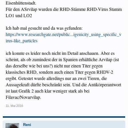
Eisenhüttenstadt.
Für den ASrvilap wurden die RHD-Stämme RHD-Virus Stamm
LO1 und LO2
Ich hab mal gesucht und da was gefunden:
https://www.researchgate.net/public...igenicity_using_specific_v
irus-like_particles
ich konnte es leider noch nicht im Detail anschauen. Aber es
scheint, als ob zumindest der in Spanien erhältliche Arvilap (ist
das derselbe wie bei uns?) nicht nur einen Titer gegen
klassisches RHD, sondern auch einen Titer gegen RHDV-2
ergibt. Getestet wurde allerdings nur an zwei Tieren, die
Aussagekraft dürfte beschränkt sein. Und die Antikörperantwort
ist laut Grafik 2 auch klar weniger stark als bei
Filavac/Novarvilap.
11. Mai 2016
Reni