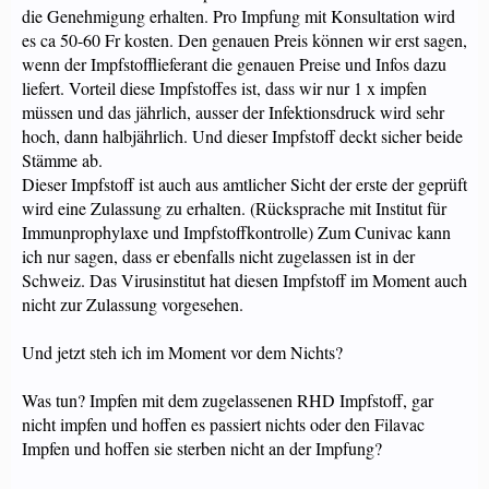
die Genehmigung erhalten. Pro Impfung mit Konsultation wird
es ca 50-60 Fr kosten. Den genauen Preis können wir erst sagen,
wenn der Impfstofflieferant die genauen Preise und Infos dazu
liefert. Vorteil diese Impfstoffes ist, dass wir nur 1 x impfen
müssen und das jährlich, ausser der Infektionsdruck wird sehr
hoch, dann halbjährlich. Und dieser Impfstoff deckt sicher beide
Stämme ab.
Dieser Impfstoff ist auch aus amtlicher Sicht der erste der geprüft
wird eine Zulassung zu erhalten. (Rücksprache mit Institut für
Immunprophylaxe und Impfstoffkontrolle) Zum Cunivac kann
ich nur sagen, dass er ebenfalls nicht zugelassen ist in der
Schweiz. Das Virusinstitut hat diesen Impfstoff im Moment auch
nicht zur Zulassung vorgesehen.
Und jetzt steh ich im Moment vor dem Nichts?
Was tun? Impfen mit dem zugelassenen RHD Impfstoff, gar
nicht impfen und hoffen es passiert nichts oder den Filavac
Impfen und hoffen sie sterben nicht an der Impfung?