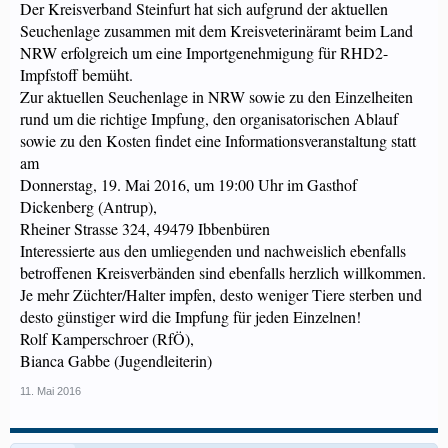
Der Kreisverband Steinfurt hat sich aufgrund der aktuellen
Seuchenlage zusammen mit dem Kreisveterinäramt beim Land
NRW erfolgreich um eine Importgenehmigung für RHD2-
Impfstoff bemüht.
Zur aktuellen Seuchenlage in NRW sowie zu den Einzelheiten
rund um die richtige Impfung, den organisatorischen Ablauf
sowie zu den Kosten findet eine Informationsveranstaltung statt
am
Donnerstag, 19. Mai 2016, um 19:00 Uhr im Gasthof
Dickenberg (Antrup),
Rheiner Strasse 324, 49479 Ibbenbüren
Interessierte aus den umliegenden und nachweislich ebenfalls
betroffenen Kreisverbänden sind ebenfalls herzlich willkommen.
Je mehr Züchter/Halter impfen, desto weniger Tiere sterben und
desto günstiger wird die Impfung für jeden Einzelnen!
Rolf Kamperschroer (RfÖ),
Bianca Gabbe (Jugendleiterin)
11. Mai 2016