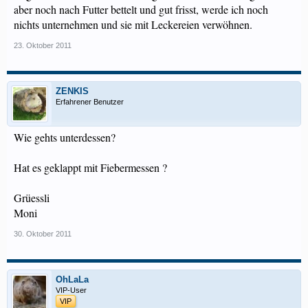
aber noch nach Futter bettelt und gut frisst, werde ich noch
nichts unternehmen und sie mit Leckereien verwöhnen.
23. Oktober 2011
ZENKIS
Erfahrener Benutzer
Wie gehts unterdessen?
Hat es geklappt mit Fiebermessen ?
Grüessli
Moni
30. Oktober 2011
OhLaLa
VIP-User
VIP