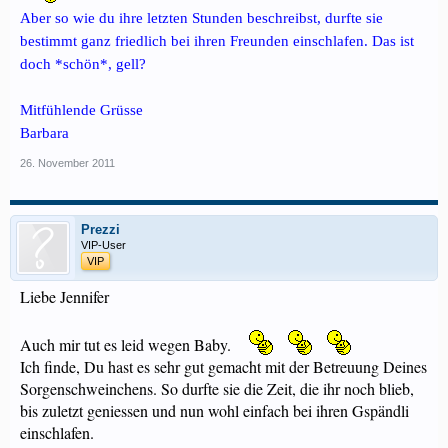
Aber so wie du ihre letzten Stunden beschreibst, durfte sie
bestimmt ganz friedlich bei ihren Freunden einschlafen. Das ist
doch *schön*, gell?
Mitfühlende Grüsse
Barbara
26. November 2011
Prezzi
VIP-User
VIP
Liebe Jennifer
Auch mir tut es leid wegen Baby.
Ich finde, Du hast es sehr gut gemacht mit der Betreuung Deines
Sorgenschweinchens. So durfte sie die Zeit, die ihr noch blieb,
bis zuletzt geniessen und nun wohl einfach bei ihren Gspändli
einschlafen.