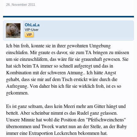
26. November 2011
OhLaLa
VIP-User
VIP
Ich bin froh, konnte sie in ihrer gewohnten Umgebung
einschlafen. Mir graute es davor, sie zum TA bringen zu müssen
um sie einzuschläfern, das wäre für sie grauenhaft gewesen. Sie
hat sich beim TA immer so schnell aufgeregt und das in
Kombination mit der schweren Atmung.. Ich hätte Angst
gehabt, dass sie mir auf dem Tisch erstickt wäre durch die
Aufregung. Von daher bin ich für sie wirklich froh, ist es so
gekommen.
Es ist ganz seltsam, dass kein Meeri mehr am Gitter hängt und
bettelt. Aber scheinbar nimmt es das Rudel ganz gelassen.
Unsere Minnie hat wohl die Position den "Pfeifschweinchens"
übernommen und Tweek wartet nun an der Stelle, an der Baby
immer eine Extraportion Leckerchen bekommen hat.