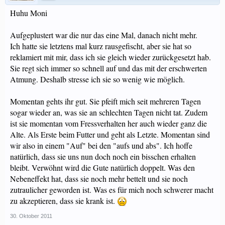
Huhu Moni
Aufgeplustert war die nur das eine Mal, danach nicht mehr.
Ich hatte sie letztens mal kurz rausgefischt, aber sie hat so
reklamiert mit mir, dass ich sie gleich wieder zurückgesetzt hab.
Sie regt sich immer so schnell auf und das mit der erschwerten
Atmung. Deshalb stresse ich sie so wenig wie möglich.
Momentan gehts ihr gut. Sie pfeift mich seit mehreren Tagen
sogar wieder an, was sie an schlechten Tagen nicht tat. Zudem
ist sie momentan vom Fressverhalten her auch wieder ganz die
Alte. Als Erste beim Futter und geht als Letzte. Momentan sind
wir also in einem "Auf" bei den "aufs und abs". Ich hoffe
natürlich, dass sie uns nun doch noch ein bisschen erhalten
bleibt. Verwöhnt wird die Gute natürlich doppelt. Was den
Nebeneffekt hat, dass sie noch mehr bettelt und sie noch
zutraulicher geworden ist. Was es für mich noch schwerer macht
zu akzeptieren, dass sie krank ist.
30. Oktober 2011