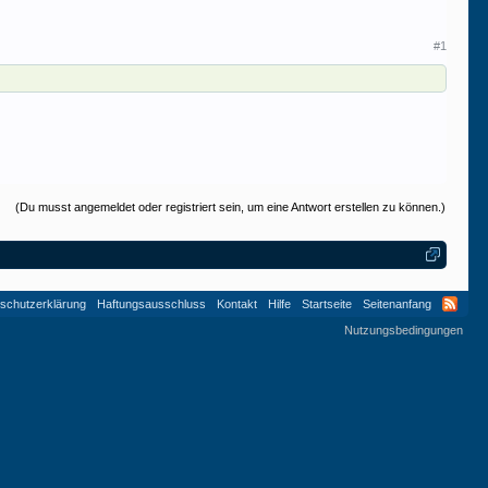
#1
(Du musst angemeldet oder registriert sein, um eine Antwort erstellen zu können.)
schutzerklärung
Haftungsausschluss
Kontakt
Hilfe
Startseite
Seitenanfang
Nutzungsbedingungen