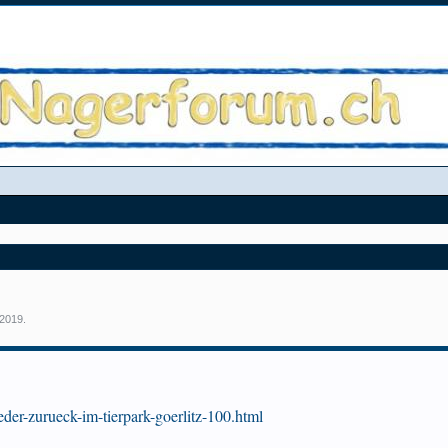
 2019
.
eder-zurueck-im-tierpark-goerlitz-100.html