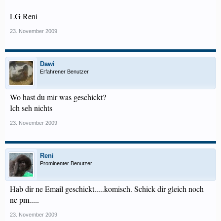
LG Reni
23. November 2009
Dawi
Erfahrener Benutzer
Wo hast du mir was geschickt?
Ich seh nichts
23. November 2009
Reni
Prominenter Benutzer
Hab dir ne Email geschickt.....komisch. Schick dir gleich noch
ne pm.....
23. November 2009