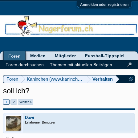
Anmelden oder registrieren
Medien
Mitglieder
Fussball-Tippspiel
Foren
Foren durchsuchen
Themen mit aktuellen Beiträgen
Foren
Kaninchen (www.kaninchenforum.ch)
Verhalten
soll ich?
1
2
Weiter >
Dawi
Erfahrener Benutzer