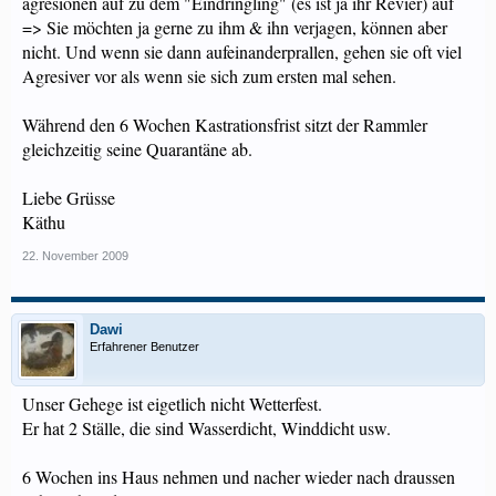
agresionen auf zu dem "Eindringling" (es ist ja ihr Revier) auf
=> Sie möchten ja gerne zu ihm & ihn verjagen, können aber
nicht. Und wenn sie dann aufeinanderprallen, gehen sie oft viel
Agresiver vor als wenn sie sich zum ersten mal sehen.
Während den 6 Wochen Kastrationsfrist sitzt der Rammler
gleichzeitig seine Quarantäne ab.
Liebe Grüsse
Käthu
22. November 2009
Dawi
Erfahrener Benutzer
Unser Gehege ist eigetlich nicht Wetterfest.
Er hat 2 Ställe, die sind Wasserdicht, Winddicht usw.
6 Wochen ins Haus nehmen und nacher wieder nach draussen