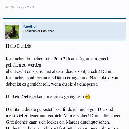
20. September 2009
Kaethu
Prominenter Benutzer
Hallo Daniela!
Kaninchen brauchen min. 2qm 24h am Tag um artgerecht
gehalten zu werden!
über Nacht einsperren ist alles andere als artgerecht! Denn
Kaninchen sind besonders Dämmerungs- und Nachtaktiv, von
daher ist es garnicht toll, wenn du sie da einsperrst.
Und ein Gehege kann nie gross genug sein
Die Ställe die du gepostet hast, finde ich nicht gut. Die sind
meist viel zu teuer und garnicht Mardersicher! Durch die langen
Gitterlöcher kann sich locker ein Marder durchquetschen.
Du bist viel besser und meist fast billiger dran, wenn du selber