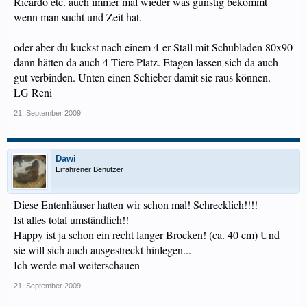
Ricardo etc. auch immer mal wieder was günstig bekommt
wenn man sucht und Zeit hat.
oder aber du kuckst nach einem 4-er Stall mit Schubladen 80x90
dann hätten da auch 4 Tiere Platz. Etagen lassen sich da auch
gut verbinden. Unten einen Schieber damit sie raus können.
LG Reni
21. September 2009
Dawi
Erfahrener Benutzer
Diese Entenhäuser hatten wir schon mal! Schrecklich!!!!
Ist alles total umständlich!!
Happy ist ja schon ein recht langer Brocken! (ca. 40 cm) Und
sie will sich auch ausgestreckt hinlegen...
Ich werde mal weiterschauen
21. September 2009