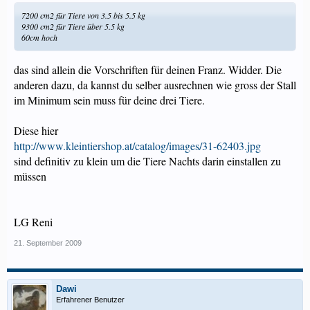
7200 cm2 für Tiere von 3.5 bis 5.5 kg
9300 cm2 für Tiere über 5.5 kg
60cm hoch
das sind allein die Vorschriften für deinen Franz. Widder. Die
anderen dazu, da kannst du selber ausrechnen wie gross der Stall
im Minimum sein muss für deine drei Tiere.
Diese hier
http://www.kleintiershop.at/catalog/images/31-62403.jpg
sind definitiv zu klein um die Tiere Nachts darin einstallen zu
müssen
LG Reni
21. September 2009
Dawi
Erfahrener Benutzer