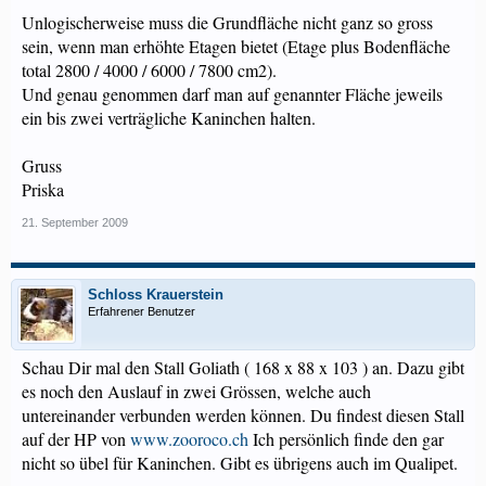
Unlogischerweise muss die Grundfläche nicht ganz so gross
sein, wenn man erhöhte Etagen bietet (Etage plus Bodenfläche
total 2800 / 4000 / 6000 / 7800 cm2).
Und genau genommen darf man auf genannter Fläche jeweils
ein bis zwei verträgliche Kaninchen halten.
Gruss
Priska
21. September 2009
Schloss Krauerstein
Erfahrener Benutzer
Schau Dir mal den Stall Goliath ( 168 x 88 x 103 ) an. Dazu gibt
es noch den Auslauf in zwei Grössen, welche auch
untereinander verbunden werden können. Du findest diesen Stall
auf der HP von
www.zooroco.ch
Ich persönlich finde den gar
nicht so übel für Kaninchen. Gibt es übrigens auch im Qualipet.