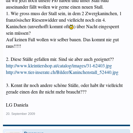
da wir jetzt noch unsere Flo haben und unser Stall bald
auseinander fällt wollen wir gerne einen neuen Stall.
1. Wie gross muss der Stall sein, in dem 2 Zwergkaninchen, 1
französischer Riesenwidder und vielleicht noch ein 4.
Kaninchen (unverhofft kommt oft
) über Nacht eingesperrt
sein müssen?
Auf keinen Fall wollen wir selber bauen. Das kommt nie gut
raus!!!!!
2. Diese Ställe gefallen mir. Sind sie aber auch geeignet??
http://www.kleintiershop.at/catalog/images/31-62403.jpg
http://www.tier-inserate.ch/Bilder/Kaninchenstall_52440.jpg
3. Kennt ihr noch andere schöne Ställe, oder habt ihr vielleicht
gerade einen den ihr nicht mehr braucht???
LG Daniela
20. September 2009