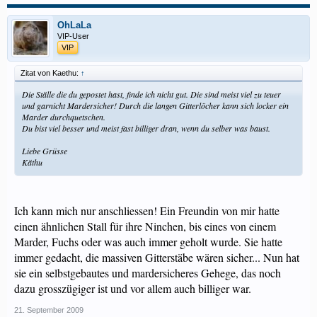
OhLaLa
VIP-User
VIP
Zitat von Kaethu:
↑
Die Ställe die du gepostet hast, finde ich nicht gut. Die sind meist viel zu teuer
und garnicht Mardersicher! Durch die langen Gitterlöcher kann sich locker ein
Marder durchquetschen.
Du bist viel besser und meist fast billiger dran, wenn du selber was baust.
Liebe Grüsse
Käthu
Ich kann mich nur anschliessen! Ein Freundin von mir hatte
einen ähnlichen Stall für ihre Ninchen, bis eines von einem
Marder, Fuchs oder was auch immer geholt wurde. Sie hatte
immer gedacht, die massiven Gitterstäbe wären sicher... Nun hat
sie ein selbstgebautes und mardersicheres Gehege, das noch
dazu grosszügiger ist und vor allem auch billiger war.
21. September 2009