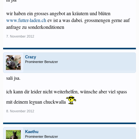
wir haben ein grosses angebot an kräutern und blüten
www.futter-laden.ch
ev ist a was dabei. grossmengen gerne auf
anfrage zu sonderkonditionen
7. November 2012
Crazy
Prominenter Benutzer
sali jsa.
ich kann dir leider nicht weiterhelfen, wünsche aber viel spass
mit deinem leguan chuckwalla
8. November 2012
Kaethu
Prominenter Benutzer