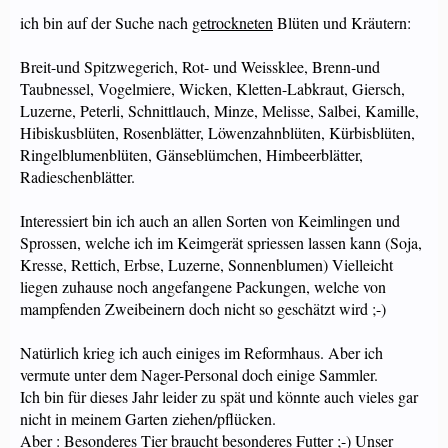
ich bin auf der Suche nach
getrockneten
Blüten und Kräutern:
Breit-und Spitzwegerich, Rot- und Weissklee, Brenn-und
Taubnessel, Vogelmiere, Wicken, Kletten-Labkraut, Giersch,
Luzerne, Peterli, Schnittlauch, Minze, Melisse, Salbei, Kamille,
Hibiskusblüten, Rosenblätter, Löwenzahnblüten, Kürbisblüten,
Ringelblumenblüten, Gänseblümchen, Himbeerblätter,
Radieschenblätter.
Interessiert bin ich auch an allen Sorten von Keimlingen und
Sprossen, welche ich im Keimgerät spriessen lassen kann (Soja,
Kresse, Rettich, Erbse, Luzerne, Sonnenblumen) Vielleicht
liegen zuhause noch angefangene Packungen, welche von
mampfenden Zweibeinern doch nicht so geschätzt wird ;-)
Natürlich krieg ich auch einiges im Reformhaus. Aber ich
vermute unter dem Nager-Personal doch einige Sammler.
Ich bin für dieses Jahr leider zu spät und könnte auch vieles gar
nicht in meinem Garten ziehen/pflücken.
Aber : Besonderes Tier braucht besonderes Futter ;-) Unser