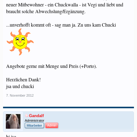
neuer Mitbewohner - ein Chuckwalla - ist Vegi und liebt und
braucht solche Abwechslung/Ergänzung.
...unverhofft kommt oft - sag man ja. Zu uns kam Chucki
Angebote gerne mit Menge und Preis (+Porto).
Herzlichen Dank!
jsa und chucki
7. November 2012
Gandalf
Administrator
Mitarbeiter
Admin
hi jsa