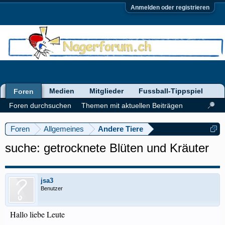
Anmelden oder registrieren
Medien
Mitglieder
Fussball-Tippspiel
Foren
Foren durchsuchen
Themen mit aktuellen Beiträgen
Foren
Allgemeines
Andere Tiere
suche: getrocknete Blüten und Kräuter
jsa3
Benutzer
Hallo liebe Leute