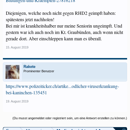
Blutungen-und-Kraempfen-27816218
Diejenigen, welche noch nicht gegen RHD2 geimpft haben:
spätestens jetzt nachholen!
Bei mir ist krankheitshalber nur meine Seniorin ungeimpft. Und
gestern war ich auch noch im Kt. Graubünden, auch wenn nicht
gerade dort. Aber einschleppen kann man es überall.
15. August 2019
Rakete
Prominenter Benutzer
https://www.polizeiticker.ch/artike...odlicher-viruserkrankung-
bei-kaninchen-135451
19. August 2019
(Du musst angemeldet oder registriert sein, um eine Antwort erstellen zu können.)