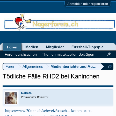
Anmelden oder registrieren
Medien
Mitglieder
Fussball-Tippspiel
Foren
Foren durchsuchen
Themen mit aktuellen Beiträgen
Foren
Allgemeines
Medienberichte und Ausstellungen
Tödliche Fälle RHD2 bei Kaninchen
Rakete
Prominenter Benutzer
https://www.20min.ch/schweiz/ostsch...-kommt-es-zu-