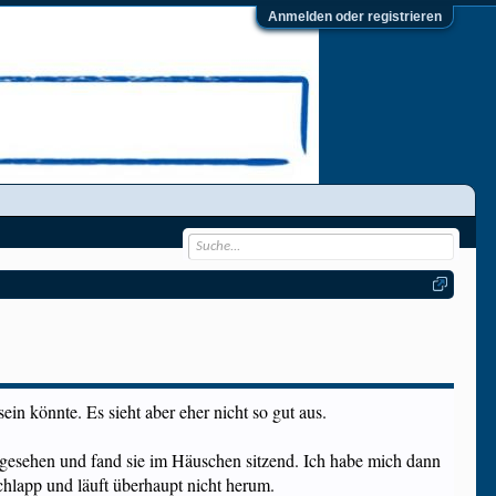
Anmelden oder registrieren
n könnte. Es sieht aber eher nicht so gut aus.
gesehen und fand sie im Häuschen sitzend. Ich habe mich dann
schlapp und läuft überhaupt nicht herum.