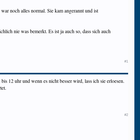
war noch alles normal. Sie kam angerannt und ist
hlich nie was bemerkt. Es ist ja auch so, dass sich auch
#1
is 12 uhr und wenn es nicht besser wird, lass ich sie erloesen.
tet.
#2