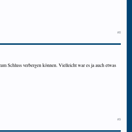
#8
s zum Schluss verbergen können. Vielleicht war es ja auch etwas
#9