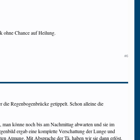
nk ohne Chance auf Heilung.
#6
r die Regenbogenbrücke getippelt. Schon alleine die
ch, man könne noch bis am Nachmittag abwarten und sie im
ntgenbild ergab eine komplette Verschattung der Lunge und
hten Atmung. Mit Absprache der Tä, haben wir sie dann erlöst.