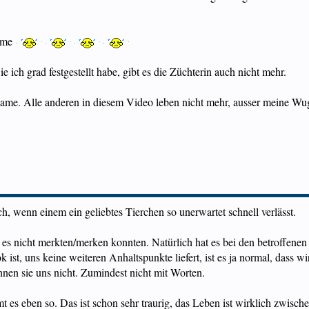
Dame
 ich grad festgestellt habe, gibt es die Züchterin auch nicht mehr.
ame. Alle anderen in diesem Video leben nicht mehr, ausser meine Wug
lich, wenn einem ein geliebtes Tierchen so unerwartet schnell verlässt.
 es nicht merkten/merken konnten. Natürlich hat es bei den betroffenen
ist, uns keine weiteren Anhaltspunkte liefert, ist es ja normal, dass w
nnen sie uns nicht. Zumindest nicht mit Worten.
s eben so. Das ist schon sehr traurig, das Leben ist wirklich zwische