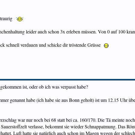
 traurig
chenhaltung leider auch schon 3x erleben müssen. Von 0 auf 100 kra
ock schnell verdauen und schicke dir tröstende Grüsse
 gekommen ist, oder ob ich was verpasst habe?
mmer genannt habe (ich habe sie aus Bonn geholt) ist um 12.15 Uhr übe
rzschlag war nur noch bei 68 statt bei ca. 160/170. Die Tä meinte no
das Sauerstoffzelt verlasse, bekommt sie wieder Schnappatmung. Das Rö
chattet. Luft hatte sie natürlich auch schon im Magen wegen der schlec