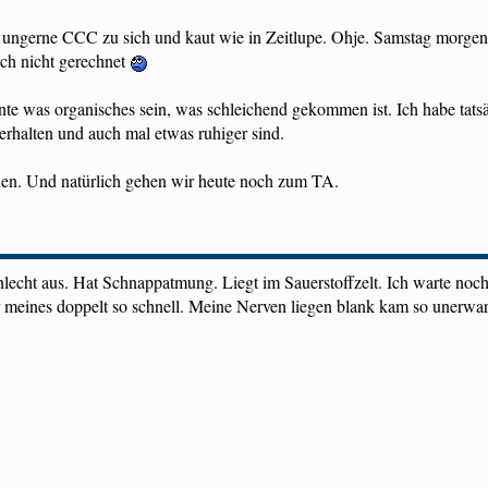
 ungerne CCC zu sich und kaut wie in Zeitlupe. Ohje. Samstag morgen 
ich nicht gerechnet
te was organisches sein, was schleichend gekommen ist. Ich habe tatsäc
rhalten und auch mal etwas ruhiger sind.
en. Und natürlich gehen wir heute noch zum TA.
lecht aus. Hat Schnappatmung. Liegt im Sauerstoffzelt. Ich warte noch b
r meines doppelt so schnell. Meine Nerven liegen blank kam so unerwar