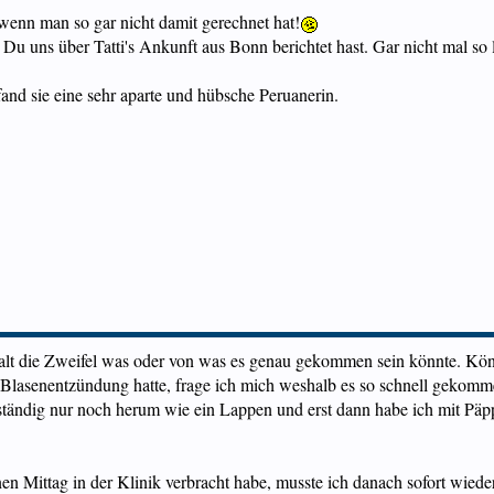
 wenn man so gar nicht damit gerechnet hat!
 Du uns über Tatti's Ankunft aus Bonn berichtet hast. Gar nicht mal so l
h fand sie eine sehr aparte und hübsche Peruanerin.
n halt die Zweifel was oder von was es genau gekommen sein könnte. Kö
 Blasenentzündung hatte, frage ich mich weshalb es so schnell gekomme
n ständig nur noch herum wie ein Lappen und erst dann habe ich mit Pä
n Mittag in der Klinik verbracht habe, musste ich danach sofort wiede