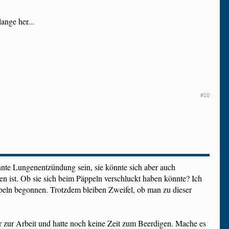
ange her...
#10
nnte Lungenentzündung sein, sie könnte sich aber auch
n ist. Ob sie sich beim Päppeln verschluckt haben könnte? Ich
ppeln begonnen. Trotzdem bleiben Zweifel, ob man zu dieser
r zur Arbeit und hatte noch keine Zeit zum Beerdigen. Mache es