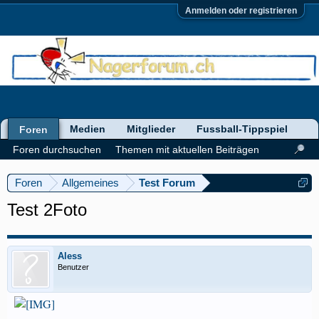
Anmelden oder registrieren
Medien
Mitglieder
Fussball-Tippspiel
Foren
Foren durchsuchen
Themen mit aktuellen Beiträgen
Foren
Allgemeines
Test Forum
Test 2Foto
Aless
Benutzer