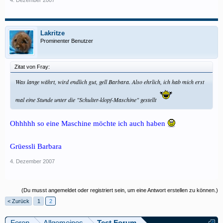
4. Dezember 2007
Lakritze
Prominenter Benutzer
Zitat von Fray:
Was lange währt, wird endlich gut, gell Barbara. Also ehrlich, ich hab mich erst
mal eine Stunde unter die "Schulter-klopf-Maschine" gestellt
Ohhhhh so eine Maschine möchte ich auch haben
Grüessli Barbara
4. Dezember 2007
(Du musst angemeldet oder registriert sein, um eine Antwort erstellen zu können.)
< Zurück
1
2
Foren
Allgemeines
Test Forum