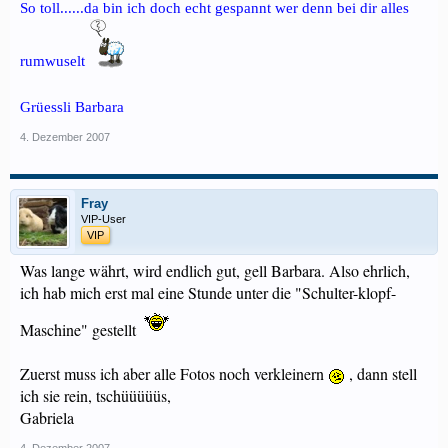
So toll......da bin ich doch echt gespannt wer denn bei dir alles
rumwuselt
Grüessli Barbara
4. Dezember 2007
Fray
VIP-User
VIP
Was lange währt, wird endlich gut, gell Barbara. Also ehrlich,
ich hab mich erst mal eine Stunde unter die "Schulter-klopf-
Maschine" gestellt
Zuerst muss ich aber alle Fotos noch verkleinern
, dann stell
ich sie rein, tschüüüüüs,
Gabriela