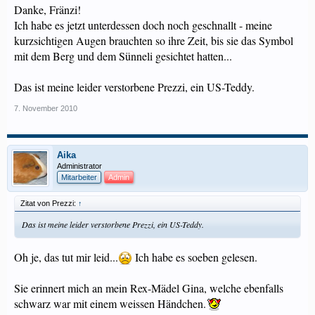
Danke, Fränzi!
Ich habe es jetzt unterdessen doch noch geschnallt - meine
kurzsichtigen Augen brauchten so ihre Zeit, bis sie das Symbol
mit dem Berg und dem Sünneli gesichtet hatten...
Das ist meine leider verstorbene Prezzi, ein US-Teddy.
7. November 2010
Aika
Administrator
Mitarbeiter
Admin
Zitat von Prezzi:
↑
Das ist meine leider verstorbene Prezzi, ein US-Teddy.
Oh je, das tut mir leid...
Ich habe es soeben gelesen.
Sie erinnert mich an mein Rex-Mädel Gina, welche ebenfalls
schwarz war mit einem weissen Händchen.