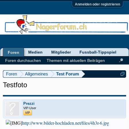
Anmelden oder registrieren
Medien
Mitglieder
Fussball-Tippspiel
Foren
Foren durchsuchen
Themen mit aktuellen Beiträgen
Foren
Allgemeines
Test Forum
Testfoto
Prezzi
VIP-User
VIP
http://www.bilder-hochladen.net/files/4h3r-6.jpg