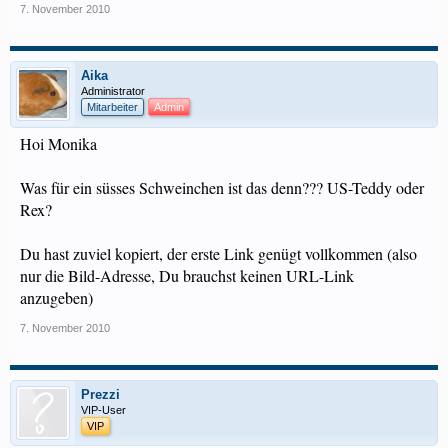
7. November 2010
Aika
Administrator
Mitarbeiter
Admin
Hoi Monika
Was für ein süsses Schweinchen ist das denn??? US-Teddy oder
Rex?
Du hast zuviel kopiert, der erste Link genügt vollkommen (also
nur die Bild-Adresse, Du brauchst keinen URL-Link
anzugeben)
7. November 2010
Prezzi
VIP-User
VIP