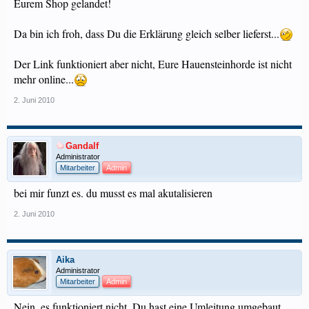
Eurem Shop gelandet!
Da bin ich froh, dass Du die Erklärung gleich selber lieferst...
Der Link funktioniert aber nicht, Eure Hauensteinhorde ist nicht
mehr online...
2. Juni 2010
Gandalf
Administrator
Mitarbeiter
Admin
bei mir funzt es. du musst es mal akutalisieren
2. Juni 2010
Aika
Administrator
Mitarbeiter
Admin
Nein, es funktioniert nicht, Du hast eine Umleitung umgebaut.