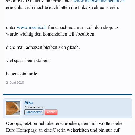
sofort ist die hauensteinhorde unter
www.meerschweinchen.ch
erreichbar. ich möchte euch bitten die links zu aktualisieren.
unter
www.meeris.ch
findet sich neu nur noch den shop. es
wurde wichtig den komerziellen teil abzulösen.
die e-mail adressen bleiben sich gleich.
viel spass beim stöbern
hauensteinhorde
2. Juni 2010
Aika
Administrator
Mitarbeiter
Admin
Oooops, jetzt bin ich aber erschrocken, denn ich wollte soeben
Eure Homepage an eine Userin weiterleiten und bin nur auf