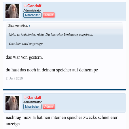
Gandalf
Administrator
Mitarbeiter
Admin
Zitat von Aika:
↑
Nein, es funktioniert nicht, Du hast eine Umleitung umgebaut.
Das hier wird angezeigt:
das war von gestern.
du hast das noch in deinem speicher auf deinem pc
2. Juni 2010
Gandalf
Administrator
Mitarbeiter
Admin
nachtrag mozilla hat nen internen speicher zwecks schnellerer
anzeige