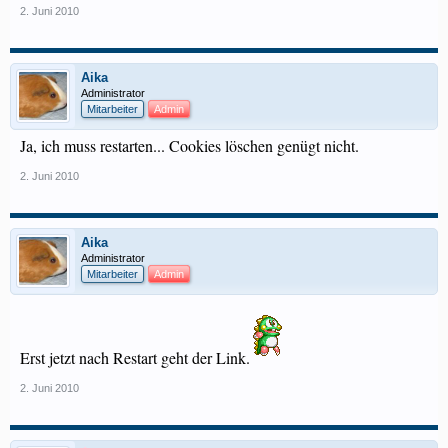
2. Juni 2010
Aika
Administrator
Mitarbeiter
Admin
Ja, ich muss restarten... Cookies löschen genügt nicht.
2. Juni 2010
Aika
Administrator
Mitarbeiter
Admin
Erst jetzt nach Restart geht der Link.
2. Juni 2010