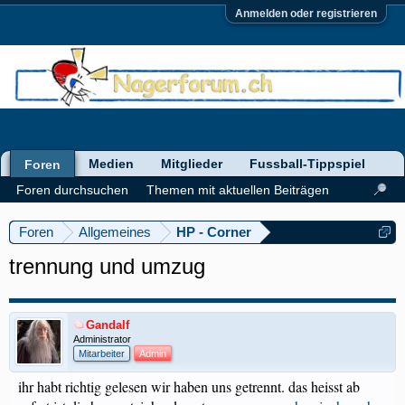
Anmelden oder registrieren
Medien
Mitglieder
Fussball-Tippspiel
Foren
Foren durchsuchen
Themen mit aktuellen Beiträgen
Foren
Allgemeines
HP - Corner
trennung und umzug
Gandalf
Administrator
Mitarbeiter
Admin
ihr habt richtig gelesen wir haben uns getrennt. das heisst ab