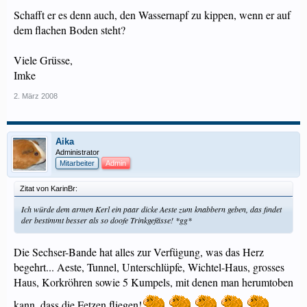
Schafft er es denn auch, den Wassernapf zu kippen, wenn er auf
dem flachen Boden steht?
Viele Grüsse,
Imke
2. März 2008
Aika
Administrator
Mitarbeiter
Admin
Zitat von KarinBr:
Ich würde dem armen Kerl ein paar dicke Aeste zum knabbern geben, das findet
der bestimmt besser als so doofe Trinkgefässe! *gg*
Die Sechser-Bande hat alles zur Verfügung, was das Herz
begehrt... Aeste, Tunnel, Unterschlüpfe, Wichtel-Haus, grosses
Haus, Korkröhren sowie 5 Kumpels, mit denen man herumtoben
kann, dass die Fetzen fliegen!