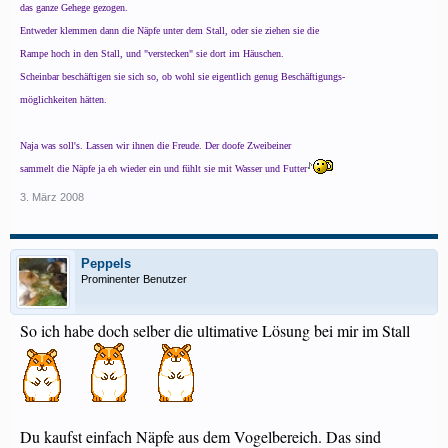
das ganze Gehege gezogen.
Entweder klemmen dann die Näpfe unter dem Stall, oder sie ziehen sie die
Rampe hoch in den Stall, und "verstecken" sie dort im Häuschen.
Scheinbar beschäftigen sie sich so, ob wohl sie eigentlich genug Beschäftigungs-
möglichkeiten hätten.
Naja was soll's. Lassen wir ihnen die Freude. Der doofe Zweibeiner
sammelt die Näpfe ja eh wieder ein und fühlt sie mit Wasser und Futter
3. März 2008
Peppels
Prominenter Benutzer
So ich habe doch selber die ultimative Lösung bei mir im Stall
Du kaufst einfach Näpfe aus dem Vogelbereich. Das sind