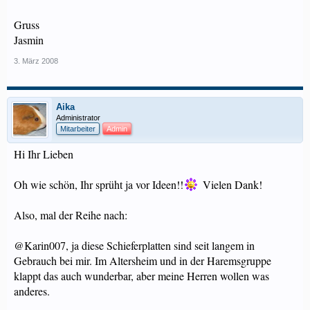
Gruss
Jasmin
3. März 2008
Aika
Administrator
Mitarbeiter
Admin
Hi Ihr Lieben
Oh wie schön, Ihr sprüht ja vor Ideen!!
Vielen Dank!
Also, mal der Reihe nach:
@Karin007, ja diese Schieferplatten sind seit langem in
Gebrauch bei mir. Im Altersheim und in der Haremsgruppe
klappt das auch wunderbar, aber meine Herren wollen was
anderes.