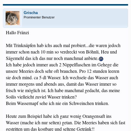
Grischa
Prominenter Benutzer
Hallo Fränzi
Mit Trinknäpfen hab ichs auch mal probiert...die waren jedoch
immer schon nach 10 min so verdreckt von Böhnli, Heu und
Sägemehl das ich das nur noch manchmal anbiete.
Ich habe jedoch immer auch 2 Nippelflaschen im Gehege die
unsere Meeries doch sehr oft brauchen. Pro 12 stunden leeren
sie doch mind. ca 5 dl Wasser. Ich wechsele das Wasser auch
immer morgens und abends aus, damit das Wasser immer so
frisch wie möglich ist. Ich habe manchmal gedacht, das meine
Soilis vielleicht zuviel Wasser trinken?
Beim Wassernapf sehe ich nie ein Schweinchen trinken.
Heute zum Beispiel habe ich ganz wenig Orangensaft ins
Wasser (mache ich nur selten) getan. Die Meeries haben sich fast
gestritten um das kostbare und seltene Getränk!!