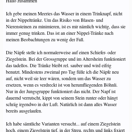
Hallo zusammen
Ich gebe meinen Meeries das Wasser in einem Trinknapf, nicht
in der Nippeltränke. Um das Risiko von Blasen- und
Nierensteinen zu minimieren, ist es mir nämlich wichtig, dass sie
immer genug trinken. Das ist an einer Nippel-Tränke nach
meinen Beobachtungen zu wenig der Fall.
Die Näpfe stelle ich normalerweise auf einen Schiefer- oder
Ziegelstein. Bei der Grossgruppe und im Altersheim funktioniert
das tadellos. Die Tränke bleibt rel. sauber und wird eifrig
benutzt. Mindestens zweimal pro Tag fülle ich die Näpfe neu
auf, nicht weil sie leer wären, sondern um das Wasser zu
ersetzen, wenn es verdreckt ist von herumfliegenden Böhnli.
Nur in der Jungsgruppe funktioniert das nicht. Der Napf ist
dauernd verrutscht, kippt von seinem Stein runter oder hängt
schräg irgendwo in der Luft. Natürlich ist dann alles Wasser
bereits ausgelaufen.
Ich habe sämtliche Varianten versucht... auf einem Ziegelstein
hoch, einem Ziegelstein tief, in der Streu, rechts und links fixiert