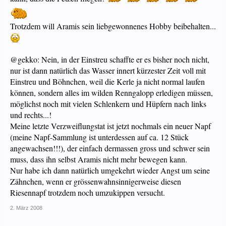
Trotzdem will Aramis sein liebgewonnenes Hobby beibehalten...
@gekko: Nein, in der Einstreu schaffte er es bisher noch nicht,
nur ist dann natürlich das Wasser innert kürzester Zeit voll mit
Einstreu und Böhnchen, weil die Kerle ja nicht normal laufen
können, sondern alles im wilden Renngalopp erledigen müssen,
möglichst noch mit vielen Schlenkern und Hüpfern nach links
und rechts...!
Meine letzte Verzweiflungstat ist jetzt nochmals ein neuer Napf
(meine Napf-Sammlung ist unterdessen auf ca. 12 Stück
angewachsen!!!), der einfach dermassen gross und schwer sein
muss, dass ihn selbst Aramis nicht mehr bewegen kann.
Nur habe ich dann natürlich umgekehrt wieder Angst um seine
Zähnchen, wenn er grössenwahnsinnigerweise diesen
Riesennapf trotzdem noch umzukippen versucht.
2. März 2008