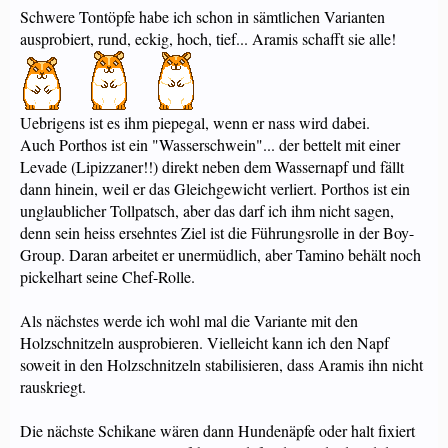
Schwere Tontöpfe habe ich schon in sämtlichen Varianten
ausprobiert, rund, eckig, hoch, tief... Aramis schafft sie alle!
Uebrigens ist es ihm piepegal, wenn er nass wird dabei.
Auch Porthos ist ein "Wasserschwein"... der bettelt mit einer
Levade (Lipizzaner!!) direkt neben dem Wassernapf und fällt
dann hinein, weil er das Gleichgewicht verliert. Porthos ist ein
unglaublicher Tollpatsch, aber das darf ich ihm nicht sagen,
denn sein heiss ersehntes Ziel ist die Führungsrolle in der Boy-
Group. Daran arbeitet er unermüdlich, aber Tamino behält noch
pickelhart seine Chef-Rolle.
Als nächstes werde ich wohl mal die Variante mit den
Holzschnitzeln ausprobieren. Vielleicht kann ich den Napf
soweit in den Holzschnitzeln stabilisieren, dass Aramis ihn nicht
rauskriegt.
Die nächste Schikane wären dann Hundenäpfe oder halt fixiert