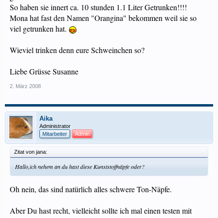
So haben sie innert ca. 10 stunden 1.1 Liter Getrunken!!!!
Mona hat fast den Namen "Orangina" bekommen weil sie so
viel getrunken hat.
Wieviel trinken denn eure Schweinchen so?
Liebe Grüsse Susanne
2. März 2008
Aika
Administrator
Mitarbeiter
Admin
Zitat von jana:
Hallo,ich nehem an du hast diese Kunststoffnäpfe oder?
Oh nein, das sind natürlich alles schwere Ton-Näpfe.
Aber Du hast recht, vielleicht sollte ich mal einen testen mit