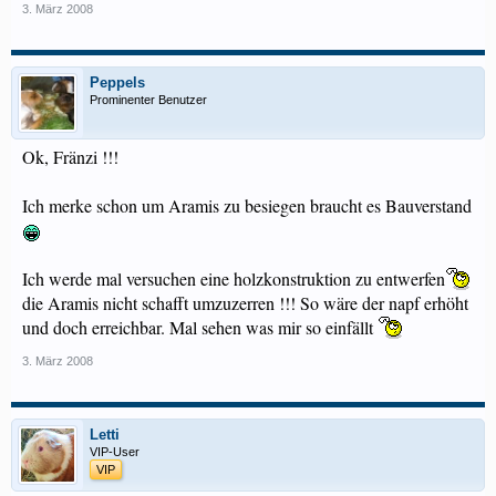
3. März 2008
Peppels
Prominenter Benutzer
Ok, Fränzi !!!
Ich merke schon um Aramis zu besiegen braucht es Bauverstand
Ich werde mal versuchen eine holzkonstruktion zu entwerfen
die Aramis nicht schafft umzuzerren !!! So wäre der napf erhöht
und doch erreichbar. Mal sehen was mir so einfällt
3. März 2008
Letti
VIP-User
VIP