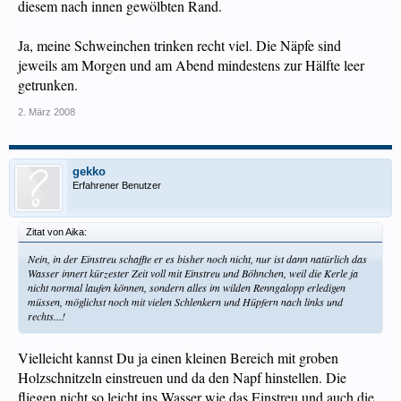
diesem nach innen gewölbten Rand.
Ja, meine Schweinchen trinken recht viel. Die Näpfe sind
jeweils am Morgen und am Abend mindestens zur Hälfte leer
getrunken.
2. März 2008
gekko
Erfahrener Benutzer
Zitat von Aika:
Nein, in der Einstreu schaffte er es bisher noch nicht, nur ist dann natürlich das
Wasser innert kürzester Zeit voll mit Einstreu und Böhnchen, weil die Kerle ja
nicht normal laufen können, sondern alles im wilden Renngalopp erledigen
müssen, möglichst noch mit vielen Schlenkern und Hüpfern nach links und
rechts...!
Vielleicht kannst Du ja einen kleinen Bereich mit groben
Holzschnitzeln einstreuen und da den Napf hinstellen. Die
fliegen nicht so leicht ins Wasser wie das Einstreu und auch die