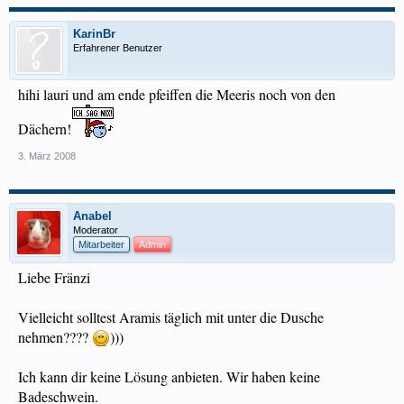
KarinBr
Erfahrener Benutzer
hihi lauri und am ende pfeiffen die Meeris noch von den
Dächern!
3. März 2008
Anabel
Moderator
Mitarbeiter
Admin
Liebe Fränzi
Vielleicht solltest Aramis täglich mit unter die Dusche
nehmen????
)))
Ich kann dir keine Lösung anbieten. Wir haben keine
Badeschwein.