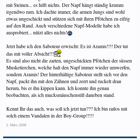
mit Steinen... es hilft nichts. Der Napf hängt ständig krumm
irgendwo rum. Ich dachte immer, die armen Jungs sind wohl
etwas ungeschickt und stützen sich mit ihren Pfötchen zu eifrig
auf den Rand. Auch verschiedene Napf-Modelle habe ich
ausprobiert... nützt alles nichts!
Jetzt habe ich den Saboteur erwischt: Es ist Aramis!!!! Der tut
das mit voller Absicht!!!
Es sind also nicht die zarten, ungeschickten Pfötchen der süssen
Musketierchen, welche halt den Napf immer wieder umwerfen,
sondern Aramis! Der hinterhältige Saboteur stellt sich vor den
Napf, packt ihn mit den Zähnen und zerrt und ruckelt dran
herum, bis er ihn kippen kann. Ich konnte ihn genau
beobachten, als ich mucksmäuschenstill daneben stand.
Kennt Ihr das auch, was soll ich jetzt tun??? Ich bin ratlos mit
solch einem Vandalen in der Boy-Group!!!!!
2. März 2008