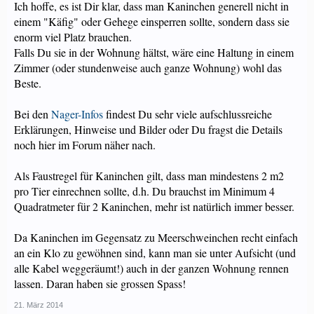
Ich hoffe, es ist Dir klar, dass man Kaninchen generell nicht in
einem "Käfig" oder Gehege einsperren sollte, sondern dass sie
enorm viel Platz brauchen.
Falls Du sie in der Wohnung hältst, wäre eine Haltung in einem
Zimmer (oder stundenweise auch ganze Wohnung) wohl das
Beste.
Bei den
Nager-Infos
findest Du sehr viele aufschlussreiche
Erklärungen, Hinweise und Bilder oder Du fragst die Details
noch hier im Forum näher nach.
Als Faustregel für Kaninchen gilt, dass man mindestens 2 m2
pro Tier einrechnen sollte, d.h. Du brauchst im Minimum 4
Quadratmeter für 2 Kaninchen, mehr ist natürlich immer besser.
Da Kaninchen im Gegensatz zu Meerschweinchen recht einfach
an ein Klo zu gewöhnen sind, kann man sie unter Aufsicht (und
alle Kabel weggeräumt!) auch in der ganzen Wohnung rennen
lassen. Daran haben sie grossen Spass!
21. März 2014