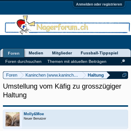
Anmelden oder registrieren
Medien
Mitglieder
Fussball-Tippspiel
Foren
Foren durchsuchen
Themen mit aktuellen Beiträgen
Foren
Kaninchen (www.kaninchenforum.ch)
Haltung
Umstellung vom Käfig zu grosszügiger
Haltung
Molly&Moe
Neuer Benutzer