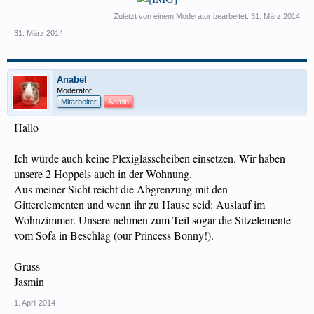
Zuletzt von einem Moderator bearbeitet:
31. März 2014
31. März 2014
Anabel
Moderator
Mitarbeiter
Admin
Hallo
Ich würde auch keine Plexiglasscheiben einsetzen. Wir haben
unsere 2 Hoppels auch in der Wohnung.
Aus meiner Sicht reicht die Abgrenzung mit den
Gitterelementen und wenn ihr zu Hause seid: Auslauf im
Wohnzimmer. Unsere nehmen zum Teil sogar die Sitzelemente
vom Sofa in Beschlag (our Princess Bonny!).
Gruss
Jasmin
1. April 2014