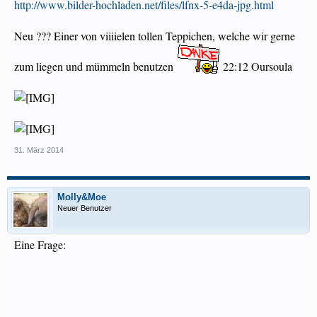
http://www.bilder-hochladen.net/files/lfnx-5-e4da-jpg.html
Neu ??? Einer von viiiielen tollen Teppichen, welche wir gerne
zum liegen und mümmeln benutzen
22:12 Oursoula
31. März 2014
Molly&Moe
Neuer Benutzer
Eine Frage: