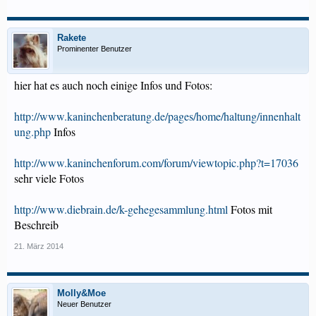
Rakete
Prominenter Benutzer
hier hat es auch noch einige Infos und Fotos:
http://www.kaninchenberatung.de/pages/home/haltung/innenhalt
ung.php
Infos
http://www.kaninchenforum.com/forum/viewtopic.php?t=17036
sehr viele Fotos
http://www.diebrain.de/k-gehegesammlung.html
Fotos mit
Beschreib
21. März 2014
Molly&Moe
Neuer Benutzer