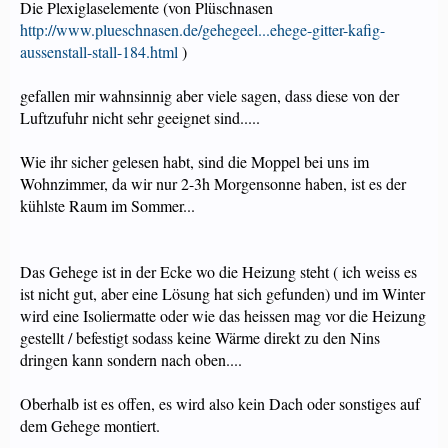
Die Plexiglaselemente (von Plüschnasen
http://www.plueschnasen.de/gehegeel...ehege-gitter-kafig-
aussenstall-stall-184.html
)
gefallen mir wahnsinnig aber viele sagen, dass diese von der
Luftzufuhr nicht sehr geeignet sind.....
Wie ihr sicher gelesen habt, sind die Moppel bei uns im
Wohnzimmer, da wir nur 2-3h Morgensonne haben, ist es der
kühlste Raum im Sommer...
Das Gehege ist in der Ecke wo die Heizung steht ( ich weiss es
ist nicht gut, aber eine Lösung hat sich gefunden) und im Winter
wird eine Isoliermatte oder wie das heissen mag vor die Heizung
gestellt / befestigt sodass keine Wärme direkt zu den Nins
dringen kann sondern nach oben....
Oberhalb ist es offen, es wird also kein Dach oder sonstiges auf
dem Gehege montiert.