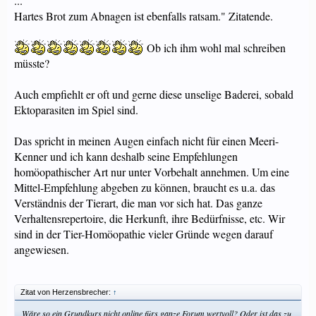
...
Hartes Brot zum Abnagen ist ebenfalls ratsam." Zitatende.
Ob ich ihm wohl mal schreiben
müsste?
Auch empfiehlt er oft und gerne diese unselige Baderei, sobald
Ektoparasiten im Spiel sind.
Das spricht in meinen Augen einfach nicht für einen Meeri-
Kenner und ich kann deshalb seine Empfehlungen
homöopathischer Art nur unter Vorbehalt annehmen. Um eine
Mittel-Empfehlung abgeben zu können, braucht es u.a. das
Verständnis der Tierart, die man vor sich hat. Das ganze
Verhaltensrepertoire, die Herkunft, ihre Bedürfnisse, etc. Wir
sind in der Tier-Homöopathie vieler Gründe wegen darauf
angewiesen.
Zitat von Herzensbrecher:
↑
Wäre so ein Grundkurs nicht online fürs ganze Forum wertvoll? Oder ist das zu