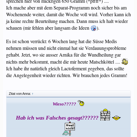
sprechen hier von mickrigen 650 Gramm (*pffff*) ....
Ich mache aber mit dem Separat-Programm noch sicher bis am
Wochenende weiter, damit die Woche voll wird. Vorher kann ich
ja keine rechte Beurteilung machen. Dann muss ich halt wieder
schauen (mir fehlen aber langsam die Ideen
).
Es ist schon verrückt: 6 Wochen lang hat die Süsse Medis
nehmen müssen und nicht einmal hat sie Verdauungsprobleme
gehabt. Jetzt, wo sie ausser Arnika für die Wundheilung gar
nichts mehr bekommt, macht die mir heute Matschköttel ....
Ich habe ihr natürlich gleich Lactoferment gegeben, das sollte
die Angelegenheit wieder richten. Wir brauchen jedes Gramm!
Zitat von Anna:
↑
Wieso?????
Hab ich was Falsches gesagt??????