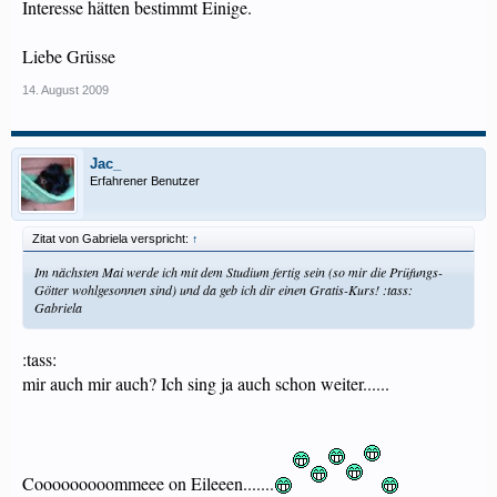
Interesse hätten bestimmt Einige.
Liebe Grüsse
14. August 2009
Jac_
Erfahrener Benutzer
Zitat von Gabriela verspricht:
↑
Im nächsten Mai werde ich mit dem Studium fertig sein (so mir die Prüfungs-
Götter wohlgesonnen sind) und da geb ich dir einen Gratis-Kurs! :tass:
Gabriela
:tass:
mir auch mir auch? Ich sing ja auch schon weiter......
Cooooooooommeee on Eileeen.......