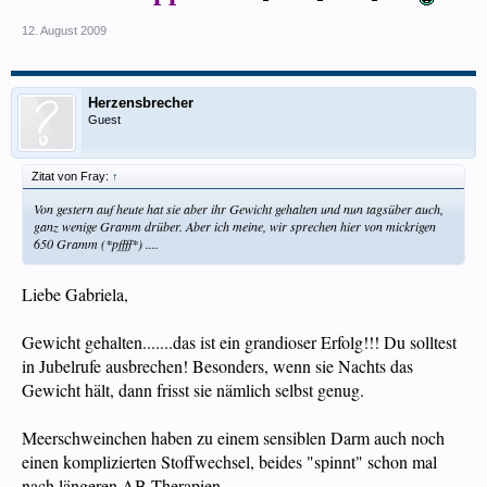
12. August 2009
Herzensbrecher
Guest
Zitat von Fray:
↑
Von gestern auf heute hat sie aber ihr Gewicht gehalten und nun tagsüber auch,
ganz wenige Gramm drüber. Aber ich meine, wir sprechen hier von mickrigen
650 Gramm (*pffff*) ....
Liebe Gabriela,
Gewicht gehalten.......das ist ein grandioser Erfolg!!! Du solltest
in Jubelrufe ausbrechen! Besonders, wenn sie Nachts das
Gewicht hält, dann frisst sie nämlich selbst genug.
Meerschweinchen haben zu einem sensiblen Darm auch noch
einen komplizierten Stoffwechsel, beides "spinnt" schon mal
nach längeren AB-Therapien.