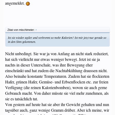
angemeldet.
Zitat von mischimeier:
↑
Ist sie wieder agiler und verbrennt so mehr Kalorien? Ist mir jetzt nur gerade so
in den Sinn gekommen.
Nicht unbedingt. Sie war ja von Anfang an nicht stark reduziert,
hat sich vielleicht nur etwas weniger bewegt. Jetzt ist sie ja
nachts in dieser Unterschale, was ihre Bewegung eher
einschränkt und hat zudem die Nachtabkühlung draussen nicht.
Also beinahe konstante Temperaturen. Zudem hat sie flockierten
Hafer, grünen Hafer, Gemüse- und Erbsenflocken etc. zur freien
Verfügung (die reinen Kalorienbomben), wovon sie auch gerne
Gebrauch macht. Von daher müsste sie viel mehr zunehmen, als
sie es tatsächlich tut.
Von gestern auf heute hat sie aber ihr Gewicht gehalten und nun
tagsüber auch, ganz wenige Gramm drüber. Aber ich meine, wir