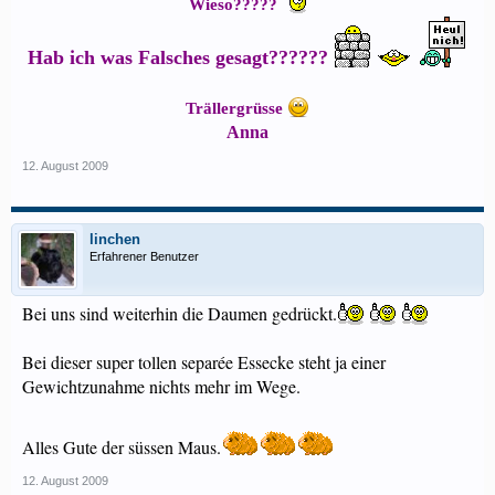
Wieso?????
Hab ich was Falsches gesagt??????
Trällergrüsse
Anna
12. August 2009
linchen
Erfahrener Benutzer
Bei uns sind weiterhin die Daumen gedrückt.
Bei dieser super tollen separée Essecke steht ja einer
Gewichtzunahme nichts mehr im Wege.
Alles Gute der süssen Maus.
12. August 2009