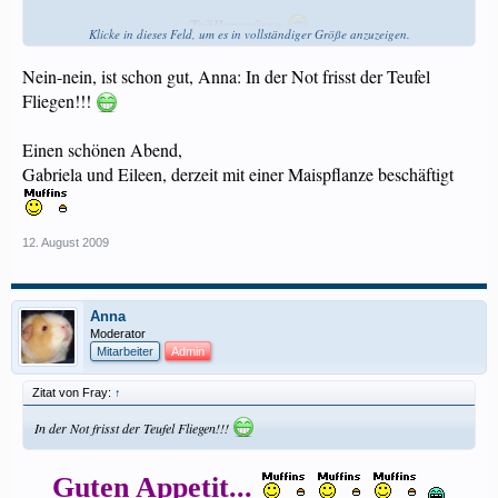
Trällergrüsse
Klicke in dieses Feld, um es in vollständiger Größe anzuzeigen.
Anna
Nein-nein, ist schon gut, Anna: In der Not frisst der Teufel
Fliegen!!!
Einen schönen Abend,
Gabriela und Eileen, derzeit mit einer Maispflanze beschäftigt
12. August 2009
Anna
Moderator
Mitarbeiter
Admin
Zitat von Fray:
↑
In der Not frisst der Teufel Fliegen!!!
Guten Appetit...