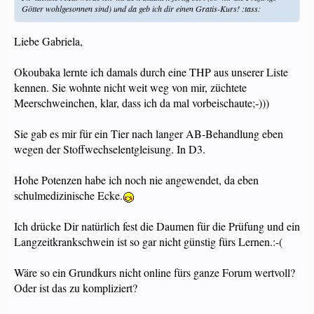
Götter wohlgesonnen sind) und da geb ich dir einen Gratis-Kurs! :tass:
Liebe Gabriela,
Okoubaka lernte ich damals durch eine THP aus unserer Liste
kennen. Sie wohnte nicht weit weg von mir, züchtete
Meerschweinchen, klar, dass ich da mal vorbeischaute;-)))
Sie gab es mir für ein Tier nach langer AB-Behandlung eben
wegen der Stoffwechselentgleisung. In D3.
Hohe Potenzen habe ich noch nie angewendet, da eben
schulmedizinische Ecke.
Ich drücke Dir natürlich fest die Daumen für die Prüfung und ein
Langzeitkrankschwein ist so gar nicht günstig fürs Lernen.:-(
Wäre so ein Grundkurs nicht online fürs ganze Forum wertvoll?
Oder ist das zu kompliziert?