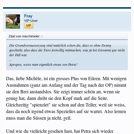
Fray
VIP-User
VIP
Zitat von mischimeier:
↑
Die Grundvoraussetzung sind natürlich schon die, dass es ohne Zwang
geschieht, also dass die Tiere freiwillig mitmachen, was ja bei Giovanni gar nicht
der Fall war.
...
Apropos, weiss man eigentlich etwas von Petra?
Das, liebe Michèle, ist ein grosses Plus von Eileen. Mit wenigen
Ausnahmen (ganz am Anfang und der Tag nach der OP) nimmt
sie den Brei anstandslos. Sie zeigt immer schön an, wenn sie
genug hat, dann dreht sie den Kopf stark auf die Seite.
Gleichzeitig "spienzlet" sie schon auf den Teller, weil sie weiss,
dass da noch irgend etwas Spezielles auf sie wartet. Also lernen
muss man die Süssen ja nicht, gell.
Und wie du vielleicht gesehen hast, hat Petra sich wieder