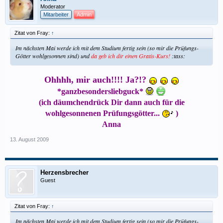
Moderator
Mitarbeiter
Admin
Zitat von Fray:
↑
Im nächsten Mai werde ich mit dem Studium fertig sein (so mir die Prüfungs-
Götter wohlgesonnen sind) und
da geb ich dir einen Gratis-Kurs!
:tass:
Ohhhh, mir auch!!!! Ja?!?
*ganzbesondersliebguck*
(ich däumchendrück Dir dann auch für die
wohlgesonnenen Prüfungsgötter...
)
Anna
13. August 2009
Herzensbrecher
Guest
Zitat von Fray:
↑
Im nächsten Mai werde ich mit dem Studium fertig sein (so mir die Prüfungs-