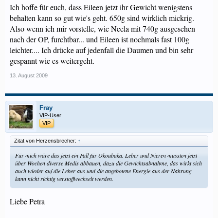
Ich hoffe für euch, dass Eileen jetzt ihr Gewicht wenigstens
behalten kann so gut wie's geht. 650g sind wirklich mickrig.
Also wenn ich mir vorstelle, wie Neela mit 740g ausgesehen
nach der OP, furchtbar... und Eileen ist nochmals fast 100g
leichter.... Ich drücke auf jedenfall die Daumen und bin sehr
gespannt wie es weitergeht.
13. August 2009
Fray
VIP-User
VIP
Zitat von Herzensbrecher:
↑
Für mich wäre das jetzt ein Fall für Okoubaka. Leber und Nieren mussten jetzt
über Wochen diverse Medis abbauen, dazu die Gewichtsabnahme, das wirkt sich
auch wieder auf die Leber aus und die angebotene Energie aus der Nahrung
kann nicht richtig verstoffwechselt werden.
Liebe Petra