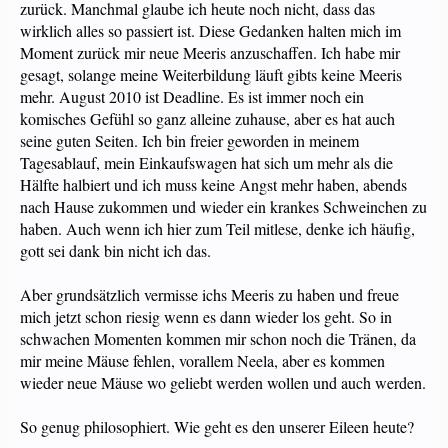
zurück. Manchmal glaube ich heute noch nicht, dass das
wirklich alles so passiert ist. Diese Gedanken halten mich im
Moment zurück mir neue Meeris anzuschaffen. Ich habe mir
gesagt, solange meine Weiterbildung läuft gibts keine Meeris
mehr. August 2010 ist Deadline. Es ist immer noch ein
komisches Gefühl so ganz alleine zuhause, aber es hat auch
seine guten Seiten. Ich bin freier geworden in meinem
Tagesablauf, mein Einkaufswagen hat sich um mehr als die
Hälfte halbiert und ich muss keine Angst mehr haben, abends
nach Hause zukommen und wieder ein krankes Schweinchen zu
haben. Auch wenn ich hier zum Teil mitlese, denke ich häufig,
gott sei dank bin nicht ich das.
Aber grundsätzlich vermisse ichs Meeris zu haben und freue
mich jetzt schon riesig wenn es dann wieder los geht. So in
schwachen Momenten kommen mir schon noch die Tränen, da
mir meine Mäuse fehlen, vorallem Neela, aber es kommen
wieder neue Mäuse wo geliebt werden wollen und auch werden.
So genug philosophiert. Wie geht es den unserer Eileen heute?