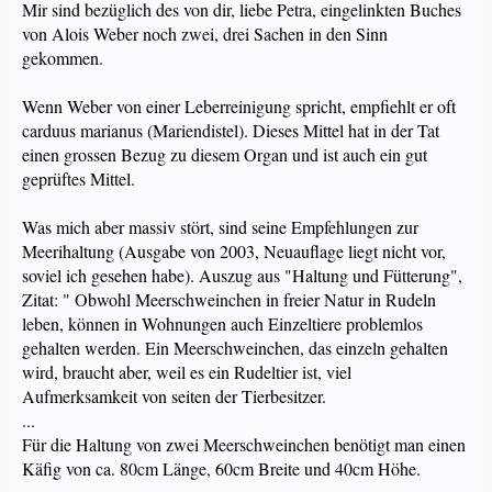
Mir sind bezüglich des von dir, liebe Petra, eingelinkten Buches
von Alois Weber noch zwei, drei Sachen in den Sinn
gekommen.
Wenn Weber von einer Leberreinigung spricht, empfiehlt er oft
carduus marianus (Mariendistel). Dieses Mittel hat in der Tat
einen grossen Bezug zu diesem Organ und ist auch ein gut
geprüftes Mittel.
Was mich aber massiv stört, sind seine Empfehlungen zur
Meerihaltung (Ausgabe von 2003, Neuauflage liegt nicht vor,
soviel ich gesehen habe). Auszug aus "Haltung und Fütterung",
Zitat: " Obwohl Meerschweinchen in freier Natur in Rudeln
leben, können in Wohnungen auch Einzeltiere problemlos
gehalten werden. Ein Meerschweinchen, das einzeln gehalten
wird, braucht aber, weil es ein Rudeltier ist, viel
Aufmerksamkeit von seiten der Tierbesitzer.
...
Für die Haltung von zwei Meerschweinchen benötigt man einen
Käfig von ca. 80cm Länge, 60cm Breite und 40cm Höhe.