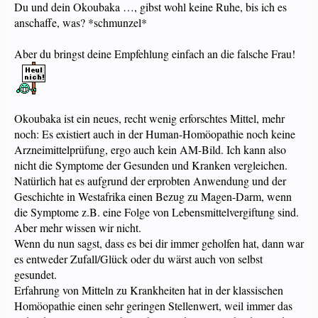
Du und dein Okoubaka …, gibst wohl keine Ruhe, bis ich es
anschaffe, was? *schmunzel*
Aber du bringst deine Empfehlung einfach an die falsche Frau!
Okoubaka ist ein neues, recht wenig erforschtes Mittel, mehr
noch: Es existiert auch in der Human-Homöopathie noch keine
Arzneimittelprüfung, ergo auch kein AM-Bild. Ich kann also
nicht die Symptome der Gesunden und Kranken vergleichen.
Natürlich hat es aufgrund der erprobten Anwendung und der
Geschichte in Westafrika einen Bezug zu Magen-Darm, wenn
die Symptome z.B. eine Folge von Lebensmittelvergiftung sind.
Aber mehr wissen wir nicht.
Wenn du nun sagst, dass es bei dir immer geholfen hat, dann war
es entweder Zufall/Glück oder du wärst auch von selbst
gesundet.
Erfahrung von Mitteln zu Krankheiten hat in der klassischen
Homöopathie einen sehr geringen Stellenwert, weil immer das