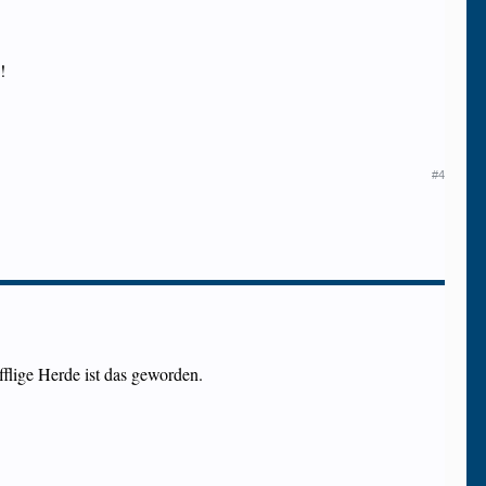
!!
#4
flige Herde ist das geworden.