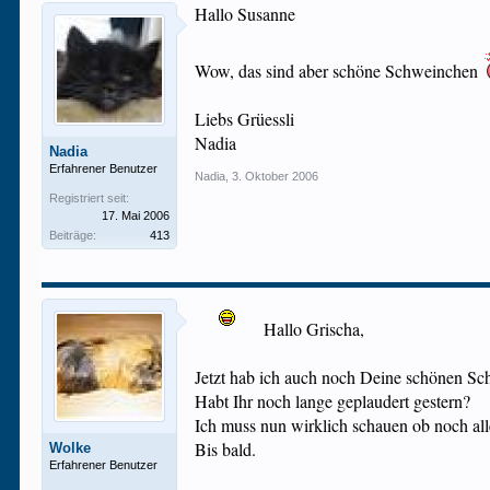
Hallo Susanne
Wow, das sind aber schöne Schweinchen
Liebs Grüessli
Nadia
Nadia
Erfahrener Benutzer
Nadia
,
3. Oktober 2006
Registriert seit:
17. Mai 2006
Beiträge:
413
Hallo Grischa,
Jetzt hab ich auch noch Deine schönen Sch
Habt Ihr noch lange geplaudert gestern?
Ich muss nun wirklich schauen ob noch al
Bis bald.
Wolke
Erfahrener Benutzer