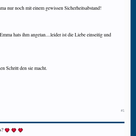
Emma nur noch mit einem gewissen Sicherheitsabstand!
 Emma hats ihm angetan....leider ist die Liebe einseitig und
en Schritt den sie macht.
#1
as?