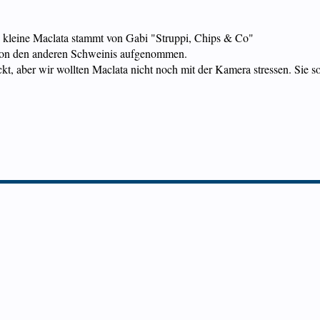
kleine Maclata stammt von Gabi "Struppi, Chips & Co"
 von den anderen Schweinis aufgenommen.
ckt, aber wir wollten Maclata nicht noch mit der Kamera stressen. Sie so