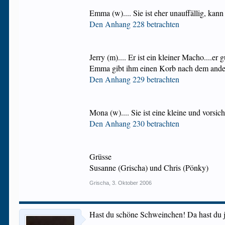
Emma (w).... Sie ist eher unauffällig, ka
Den Anhang 228 betrachten
Jerry (m).... Er ist ein kleiner Macho....e
Emma gibt ihm einen Korb nach dem ande
Den Anhang 229 betrachten
Mona (w).... Sie ist eine kleine und vorsi
Den Anhang 230 betrachten
Grüsse
Susanne (Grischa) und Chris (Pönky)
Grischa
,
3. Oktober 2006
Hast du schöne Schweinchen! Da hast du ja