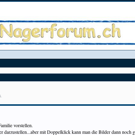
6
.
milie vorstellen.
sser darzustellen...aber mit Doppelklick kann man die Bilder dann noch g