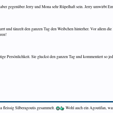
nn aber gegenüber Jerry und Mona sehr Rüpelhaft sein. Jerry umwirbt 
r gurrt und tänzelt den ganzen Tag den Weibchen hinterher. Vor allem die
ren!
chtige Persönlichkeit. Sie gluckst den ganzen Tag und kommentiert so jed
 fleissig Silberagoutis gesammelt.
Wohl auch ein Agoutifan, w