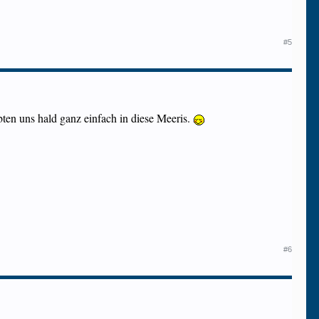
#5
bten uns hald ganz einfach in diese Meeris.
#6