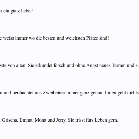
r ein ganz lieber!
 sie weiss immer wo die besten und weichsten Plätze sind!
tigste von allen. Sie erkundet forsch und ohne Angst neues Terrain und s
den und beobachtet uns Zweibeiner immer ganz genau. Ihr entgeht nichts
 von Grischa, Emma, Mona und Jerry. Sie frisst fürs Leben gern.