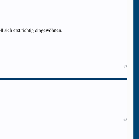
ll sich erst richtig eingewöhnen.
#7
#8