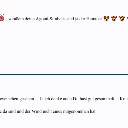
, vorallem deine Agouti-Strubelis sind ja der Hammer
!
weinchen gesehen.... Ja ich denke auch Du hast gut gesammelt.... Knuf
le da sind und der Wind nicht eines mitgenommen hat.