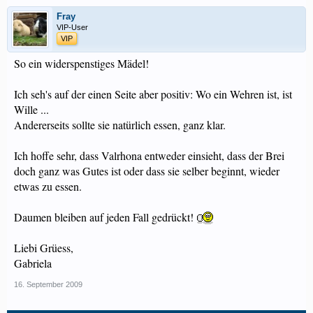
Fray
VIP-User
VIP
So ein widerspenstiges Mädel!
Ich seh's auf der einen Seite aber positiv: Wo ein Wehren ist, ist
Wille ...
Andererseits sollte sie natürlich essen, ganz klar.
Ich hoffe sehr, dass Valrhona entweder einsieht, dass der Brei
doch ganz was Gutes ist oder dass sie selber beginnt, wieder
etwas zu essen.
Daumen bleiben auf jeden Fall gedrückt!
Liebi Grüess,
Gabriela
16. September 2009