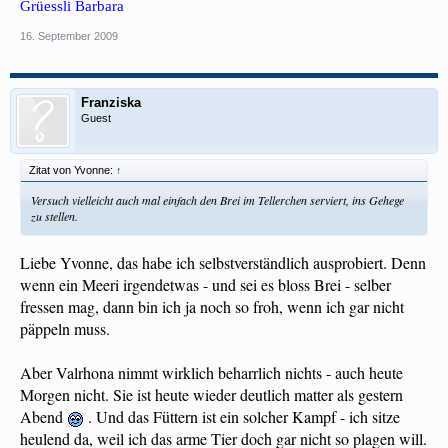
Grüessli Barbara
16. September 2009
Franziska
Guest
Zitat von Yvonne:
↑
Versuch vielleicht auch mal einfach den Brei im Tellerchen serviert, ins Gehege
zu stellen.
Liebe Yvonne, das habe ich selbstverständlich ausprobiert. Denn
wenn ein Meeri irgendetwas - und sei es bloss Brei - selber
fressen mag, dann bin ich ja noch so froh, wenn ich gar nicht
päppeln muss.
Aber Valrhona nimmt wirklich beharrlich nichts - auch heute
Morgen nicht. Sie ist heute wieder deutlich matter als gestern
Abend
. Und das Füttern ist ein solcher Kampf - ich sitze
heulend da, weil ich das arme Tier doch gar nicht so plagen will.