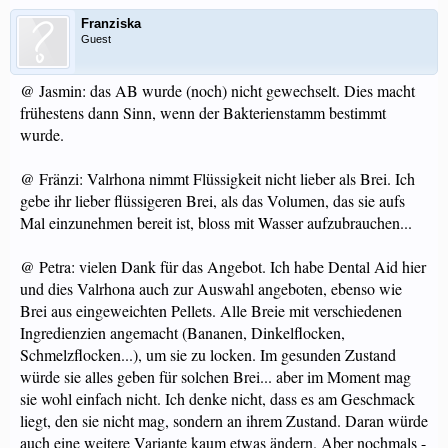
Franziska
Guest
@ Jasmin: das AB wurde (noch) nicht gewechselt. Dies macht
frühestens dann Sinn, wenn der Bakterienstamm bestimmt
wurde.
@ Fränzi: Valrhona nimmt Flüssigkeit nicht lieber als Brei. Ich
gebe ihr lieber flüssigeren Brei, als das Volumen, das sie aufs
Mal einzunehmen bereit ist, bloss mit Wasser aufzubrauchen...
@ Petra: vielen Dank für das Angebot. Ich habe Dental Aid hier
und dies Valrhona auch zur Auswahl angeboten, ebenso wie
Brei aus eingeweichten Pellets. Alle Breie mit verschiedenen
Ingredienzien angemacht (Bananen, Dinkelflocken,
Schmelzflocken...), um sie zu locken. Im gesunden Zustand
würde sie alles geben für solchen Brei... aber im Moment mag
sie wohl einfach nicht. Ich denke nicht, dass es am Geschmack
liegt, den sie nicht mag, sondern an ihrem Zustand. Daran würde
auch eine weitere Variante kaum etwas ändern. Aber nochmals -