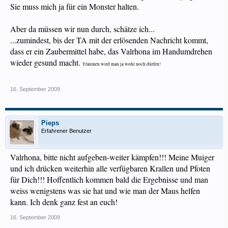
Sie muss mich ja für ein Monster halten.
Aber da müssen wir nun durch, schätze ich...
...zumindest, bis der TA mit der erlösenden Nachricht kommt,
dass er ein Zaubermittel habe, das Valrhona im Handumdrehen
wieder gesund macht.
Träumen wird man ja wohl noch dürfen!
16. September 2009
Pieps
Erfahrener Benutzer
Valrhona, bitte nicht aufgeben-weiter kämpfen!!! Meine Muiger
und ich drücken weiterhin alle verfügbaren Krallen und Pfoten
für Dich!!! Hoffentlich kommen bald die Ergebnisse und man
weiss wenigstens was sie hat und wie man der Maus helfen
kann. Ich denk ganz fest an euch!
16. September 2009