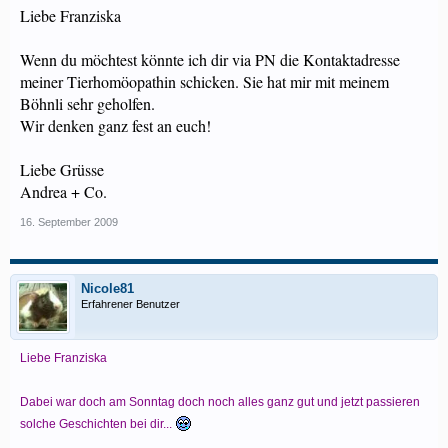
Liebe Franziska
Wenn du möchtest könnte ich dir via PN die Kontaktadresse
meiner Tierhomöopathin schicken. Sie hat mir mit meinem
Böhnli sehr geholfen.
Wir denken ganz fest an euch!
Liebe Grüsse
Andrea + Co.
16. September 2009
Nicole81
Erfahrener Benutzer
Liebe Franziska
Dabei war doch am Sonntag doch noch alles ganz gut und jetzt passieren
solche Geschichten bei dir...