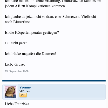
Ich habe mit Ibaflin keine Erfahrung. Grundsätzlich kann es bei
jedem AB zu Komplikationen kommen.
Ich glaube da jetzt nicht so dran, eher Schmerzen. Vielleicht
noch Blutverlust.
Ist die Körpertemperatur gestiegen?
CC steht parat.
Ich drücke megafest die Daumen!
Liebe Grüsse
15. September 2009
Yvonne
VIP-User
VIP
Liebe Franziska