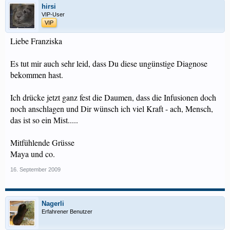
hirsi
VIP-User
VIP
Liebe Franziska
Es tut mir auch sehr leid, dass Du diese ungünstige Diagnose
bekommen hast.
Ich drücke jetzt ganz fest die Daumen, dass die Infusionen doch
noch anschlagen und Dir wünsch ich viel Kraft - ach, Mensch,
das ist so ein Mist.....
Mitfühlende Grüsse
Maya und co.
16. September 2009
Nagerli
Erfahrener Benutzer