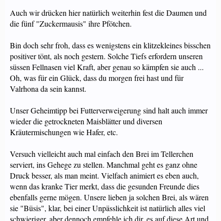
Auch wir drücken hier natürlich weiterhin fest die Daumen und
die fünf "Zuckermausis" ihre Pfötchen.
Bin doch sehr froh, dass es wenigstens ein klitzekleines bisschen
positiver tönt, als noch gestern. Solche Tiefs erfordern unseren
süssen Fellnasen viel Kraft, aber genau so kämpfen sie auch ...
Oh, was für ein Glück, dass du morgen frei hast und für
Valrhona da sein kannst.
Unser Geheimtipp bei Futterverweigerung sind halt auch immer
wieder die getrockneten Maisblätter und diversen
Kräutermischungen wie Hafer, etc.
Versuch vielleicht auch mal einfach den Brei im Tellerchen
serviert, ins Gehege zu stellen. Manchmal geht es ganz ohne
Druck besser, als man meint. Vielfach animiert es eben auch,
wenn das kranke Tier merkt, dass die gesunden Freunde dies
ebenfalls gerne mögen. Unsere lieben ja solchen Brei, als wären
sie "Büsis", klar, bei einer Unpässlichkeit ist natürlich alles viel
schwieriger, aber dennoch empfehle ich dir, es auf diese Art und