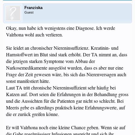
Franziska
Guest
Okay, nun habe ich wenigstens eine Diagnose. Ich werde
Valrhona wohl auch verlieren.
Sie leidet an chronischer Niereninsuffizienz. Kreatinin- und
Harnstoffwert im Blut sind stark erhöht. Der TA nimmt an, dass
die jetzigen starken Symptome vom Abbau der
Narkosemedikamente ausgelöst wurden, dass es aber nur eine
Frage der Zeit gewesen wäre, bis sich das Nierenversagen auch
sonst manifestiert hätte.
Laut TA tritt chronische Niereninsuffizient sehr häufig bei
Katzen auf. Dort seien die Erfahrungen in der Behandlung gross
und die Aussichten für die Patienten gar nicht so schlecht. Bei
Meeris gebe es allerdings praktisch keine Erfahrungswerte, auf
die er zurück greifen könne.
Er will Valrhona noch eine kleine Chance geben. Wenn sie auf
die Gabe regelmässiger Infusionen anspricht und sich ihr