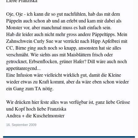
Liebe Franziska
Oje, Oje - ich kann dir so gut nachfühlen, hab das mit dem
Päppeln auch schon ab und an erlebt und kam mir dabei als
Monster vor, aber manchmal muss es halt einfach sein.
Hab dir leider auch nicht mehr gross andere Päppeltipps. Mein
Zahnschwein Curly Sue war verrückt nach Hipp Apfelbrei mit
CC, Birne ging auch noch so knapp, ansonsten hat sie alles
verschmäht. Wie siehts aus mit Maisblättern frisch oder
getrocknet, Erbsenflocken, grüner Hafer? Dill wäre auch noch
appetitanregend...
Eine Infusion wäre vielleicht wirklich gut, damit die Kleine
wieder etwas zu Kraft kommt, aber da wäre eben schon wieder
ein Gang zum TA nötig.
Wir drücken hier feste alles was verfügbar ist, ganz liebe Grüsse
und Kopf hoch liebe Franziska
Andrea + die Kuschelmonster
16. September 2009