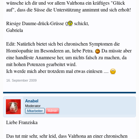
wünsche ich dir und vor allem Valrhona ein kräftiges "Glück
auf", dass die Süsse die Unterstützung annimmt und sich erholt!
Riesige Daume-drück-Grüsse
schickt,
Gabriela
Edit: Natürlich bietet sich bei chronischen Symptomen die
Homöopathie im Besonderen an, liebe Petra.
Da müsste aber
eine handfeste Anamnese her, um nichts falsch zu machen, da
mit hohen Potenzen gearbeitet wird.
Ich werde mich aber trotzdem mal etwas einlesen ....
16. September 2009
Anabel
Moderator
Mitarbeiter
Admin
Liebe Franziska
Das tut mir sehr, sehr leid, dass Valrhona an einer chronischen