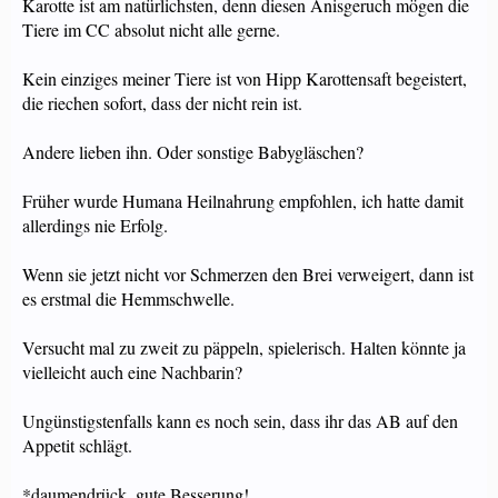
Karotte ist am natürlichsten, denn diesen Anisgeruch mögen die
Tiere im CC absolut nicht alle gerne.
Kein einziges meiner Tiere ist von Hipp Karottensaft begeistert,
die riechen sofort, dass der nicht rein ist.
Andere lieben ihn. Oder sonstige Babygläschen?
Früher wurde Humana Heilnahrung empfohlen, ich hatte damit
allerdings nie Erfolg.
Wenn sie jetzt nicht vor Schmerzen den Brei verweigert, dann ist
es erstmal die Hemmschwelle.
Versucht mal zu zweit zu päppeln, spielerisch. Halten könnte ja
vielleicht auch eine Nachbarin?
Ungünstigstenfalls kann es noch sein, dass ihr das AB auf den
Appetit schlägt.
*daumendrück, gute Besserung!