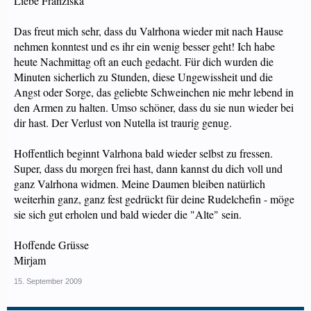
Liebe Franziska
Das freut mich sehr, dass du Valrhona wieder mit nach Hause
nehmen konntest und es ihr ein wenig besser geht! Ich habe
heute Nachmittag oft an euch gedacht. Für dich wurden die
Minuten sicherlich zu Stunden, diese Ungewissheit und die
Angst oder Sorge, das geliebte Schweinchen nie mehr lebend in
den Armen zu halten. Umso schöner, dass du sie nun wieder bei
dir hast. Der Verlust von Nutella ist traurig genug.
Hoffentlich beginnt Valrhona bald wieder selbst zu fressen.
Super, dass du morgen frei hast, dann kannst du dich voll und
ganz Valrhona widmen. Meine Daumen bleiben natürlich
weiterhin ganz, ganz fest gedrückt für deine Rudelchefin - möge
sie sich gut erholen und bald wieder die "Alte" sein.
Hoffende Grüsse
Mirjam
15. September 2009