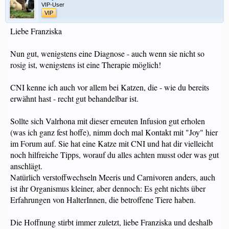
VIP-User
VIP
Liebe Franziska
Nun gut, wenigstens eine Diagnose - auch wenn sie nicht so
rosig ist, wenigstens ist eine Therapie möglich!
CNI kenne ich auch vor allem bei Katzen, die - wie du bereits
erwähnt hast - recht gut behandelbar ist.
Sollte sich Valrhona mit dieser erneuten Infusion gut erholen
(was ich ganz fest hoffe), nimm doch mal Kontakt mit "Joy" hier
im Forum auf. Sie hat eine Katze mit CNI und hat dir vielleicht
noch hilfreiche Tipps, worauf du alles achten musst oder was gut
anschlägt.
Natürlich verstoffwechseln Meeris und Carnivoren anders, auch
ist ihr Organismus kleiner, aber dennoch: Es geht nichts über
Erfahrungen von HalterInnen, die betroffene Tiere haben.
Die Hoffnung stirbt immer zuletzt, liebe Franziska und deshalb