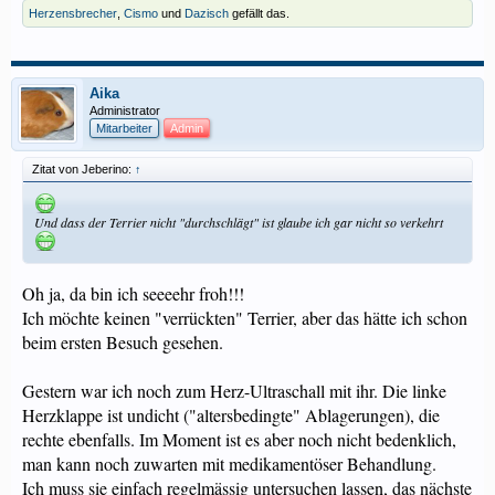
Herzensbrecher
,
Cismo
und
Dazisch
gefällt das.
Aika
Administrator
Mitarbeiter
Admin
Zitat von Jeberino:
↑
Und dass der Terrier nicht "durchschlägt" ist glaube ich gar nicht so verkehrt
Oh ja, da bin ich seeeehr froh!!!
Ich möchte keinen "verrückten" Terrier, aber das hätte ich schon
beim ersten Besuch gesehen.
Gestern war ich noch zum Herz-Ultraschall mit ihr. Die linke
Herzklappe ist undicht ("altersbedingte" Ablagerungen), die
rechte ebenfalls. Im Moment ist es aber noch nicht bedenklich,
man kann noch zuwarten mit medikamentöser Behandlung.
Ich muss sie einfach regelmässig untersuchen lassen, das nächste