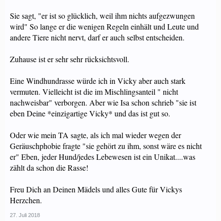
Sie sagt, "er ist so glücklich, weil ihm nichts aufgezwungen
wird" So lange er die wenigen Regeln einhält und Leute und
andere Tiere nicht nervt, darf er auch selbst entscheiden.
Zuhause ist er sehr sehr rücksichtsvoll.
Eine Windhundrasse würde ich in Vicky aber auch stark
vermuten. Vielleicht ist die im Mischlingsanteil " nicht
nachweisbar" verborgen. Aber wie Isa schon schrieb "sie ist
eben Deine *einzigartige Vicky* und das ist gut so.
Oder wie mein TA sagte, als ich mal wieder wegen der
Geräuschphobie fragte "sie gehört zu ihm, sonst wäre es nicht
er" Eben, jeder Hund/jedes Lebewesen ist ein Unikat....was
zählt da schon die Rasse!
Freu Dich an Deinen Mädels und alles Gute für Vickys
Herzchen.
27. Juli 2018