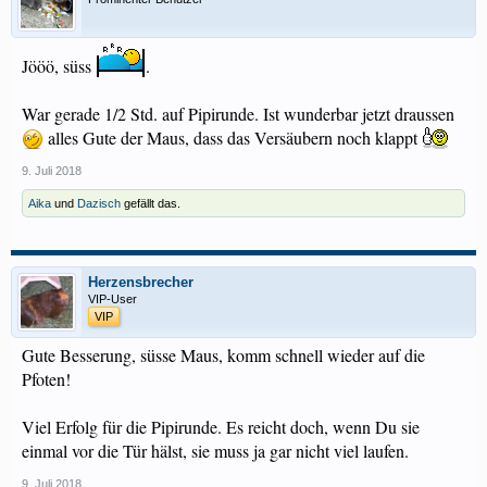
Jööö, süss
.
War gerade 1/2 Std. auf Pipirunde. Ist wunderbar jetzt draussen
alles Gute der Maus, dass das Versäubern noch klappt
9. Juli 2018
Aika
und
Dazisch
gefällt das.
Herzensbrecher
VIP-User
VIP
Gute Besserung, süsse Maus, komm schnell wieder auf die
Pfoten!
Viel Erfolg für die Pipirunde. Es reicht doch, wenn Du sie
einmal vor die Tür hälst, sie muss ja gar nicht viel laufen.
9. Juli 2018