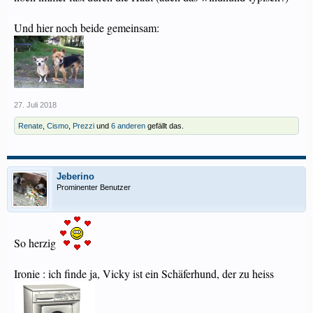
Und hier noch beide gemeinsam:
27. Juli 2018
Renate
,
Cismo
,
Prezzi
und
6 anderen
gefällt das.
Jeberino
Prominenter Benutzer
So herzig
Ironie : ich finde ja, Vicky ist ein Schäferhund, der zu heiss