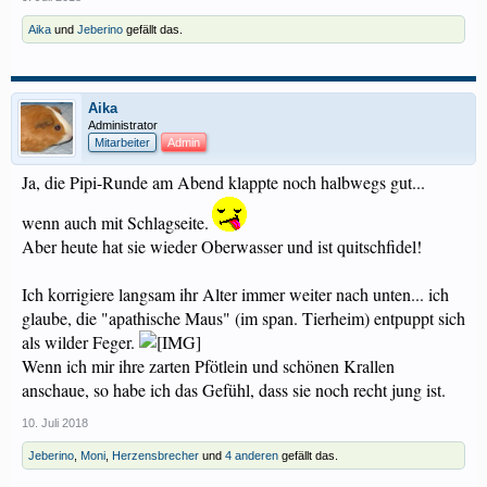
Aika
und
Jeberino
gefällt das.
Aika
Administrator
Mitarbeiter
Admin
Ja, die Pipi-Runde am Abend klappte noch halbwegs gut...
wenn auch mit Schlagseite.
Aber heute hat sie wieder Oberwasser und ist quitschfidel!
Ich korrigiere langsam ihr Alter immer weiter nach unten... ich
glaube, die "apathische Maus" (im span. Tierheim) entpuppt sich
als wilder Feger.
Wenn ich mir ihre zarten Pfötlein und schönen Krallen
anschaue, so habe ich das Gefühl, dass sie noch recht jung ist.
10. Juli 2018
Jeberino
,
Moni
,
Herzensbrecher
und
4 anderen
gefällt das.