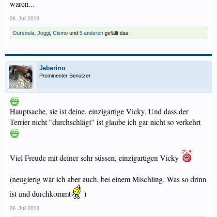
waren...
26. Juli 2018
Oursoula
,
Joggi
,
Cismo
und
5 anderen
gefällt das.
Jeberino
Prominenter Benutzer
Hauptsache, sie ist deine, einzigartige Vicky. Und dass der
Terrier nicht "durchschlägt" ist glaube ich gar nicht so verkehrt
Viel Freude mit deiner sehr süssen, einzigartigen Vicky
(neugierig wär ich aber auch, bei einem Mischling. Was so drinn
ist und durchkommt
)
26. Juli 2018