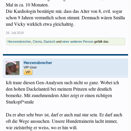
Mal in ca. 10 Monaten.
Die Kardiologin bestätigte mir, dass das Alter von 8, evtl. sogar
schon 9 Jahren vermutlich schon stimmt. Demnach wären Smilla
und Vicky wirklich etwa gleichaltrig.
26. Juli 2018
Herzensbrecher
,
Cismo
,
Dazisch
und
einer weiteren Person
gefällt das.
Herzensbrecher
VIP-User
VIP
Ich traue diesen Gen-Analysen such nicht so ganz. Wobei ich
den hohen Dackelanteil bei meinem Prinzen sehr deutlich
bemerke. Mit zunehmendem Alter zeigt er einen richtigen
Sturkopf*smile
Da er aber sehr brav ist, darf er auch mal stur sein. Er darf auch
oft die Wege aussuchen. Unsere Hundetrainerin lacht immer,
wie zielstrebig er weiss, wo er hin will.