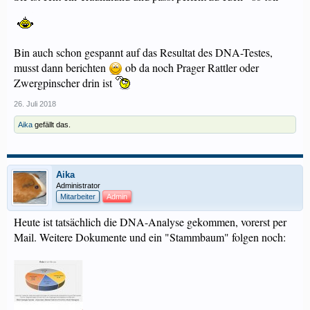
Bin auch schon gespannt auf das Resultat des DNA-Testes,
musst dann berichten
ob da noch Prager Rattler oder
Zwergpinscher drin ist
26. Juli 2018
Aika
gefällt das.
Aika
Administrator
Mitarbeiter
Admin
Heute ist tatsächlich die DNA-Analyse gekommen, vorerst per
Mail. Weitere Dokumente und ein "Stammbaum" folgen noch: