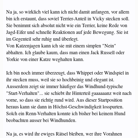
Na ja, so wirklich viel kann ich nicht damit anfangen, vor allem
bin ich erstaunt, dass soviel Terrier-Anteil in Vicky stecken soll.
Sie benimmt sich absolut nicht wie ein Terrier, keine Rede von
Jagd-Eifer und schnelle Reaktionen auf jede Bewegung. Sie ist
im Gegenteil sehr ruhig und überlegt.
Von Katzenjagen kann ich sie mit einem simplen "Nein"
abhalten. Ich glaube kaum, dass man einen Jack Russell oder
Yorkie von einer Katze weghalten kann.
Ich bin noch immer überzeugt, dass Whippet oder Windspiel in
ihr stecken muss, weil sie so hochbeinig und elegant ist.
Ausserdem zeigt sie immer häufiger das Windhund-typische
"Start-Verhalten"... sie schiebt ihr Hinterteil gaaaaaanz weit nach
vorne, so dass sie richtig rund wird. Aus dieser Startposition
heraus kann sie dann in Höchst-Geschwindigkeit losspurten.
Solch ein Renn-Verhalten konnte ich bisher bei keinem Hund
beobachten ausser bei Windhunden.
Na ja, es wird ihr ewiges Rätsel bleiben, wer ihre Vorahnen