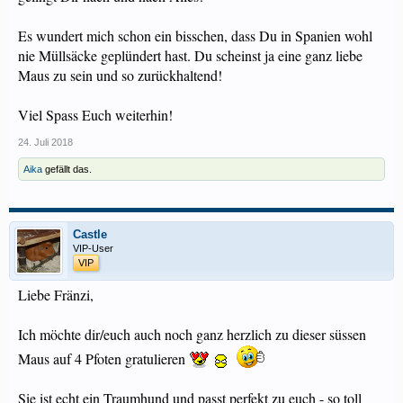
Es wundert mich schon ein bisschen, dass Du in Spanien wohl
nie Müllsäcke geplündert hast. Du scheinst ja eine ganz liebe
Maus zu sein und so zurückhaltend!
Viel Spass Euch weiterhin!
24. Juli 2018
Aika
gefällt das.
Castle
VIP-User
VIP
Liebe Fränzi,
Ich möchte dir/euch auch noch ganz herzlich zu dieser süssen
Maus auf 4 Pfoten gratulieren
Sie ist echt ein Traumhund und passt perfekt zu euch - so toll