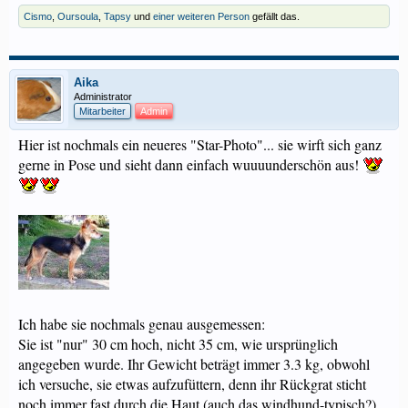
Cismo
,
Oursoula
,
Tapsy
und
einer weiteren Person
gefällt das.
Aika
Administrator
Mitarbeiter
Admin
Hier ist nochmals ein neueres "Star-Photo"... sie wirft sich ganz
gerne in Pose und sieht dann einfach wuuuunderschön aus!
Ich habe sie nochmals genau ausgemessen:
Sie ist "nur" 30 cm hoch, nicht 35 cm, wie ursprünglich
angegeben wurde. Ihr Gewicht beträgt immer 3.3 kg, obwohl
ich versuche, sie etwas aufzufüttern, denn ihr Rückgrat sticht
noch immer fast durch die Haut (auch das windhund-typisch?)