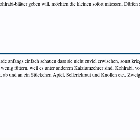
rabi-blätter geben will, möchten die kleinen sofort mitessen. Dürfen 
rde anfangs einfach schauen dass sie nicht zuviel erwischen, sonst krie
nig füttern, weil es unter anderem Kalziumzehrer sind. Kohlrabi, voris
ab und an ein Stückchen Apfel, Selleriekraut und Knollen etc., Zweig