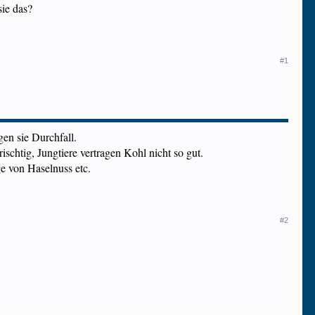
sie das?
#1
gen sie Durchfall.
chtig, Jungtiere vertragen Kohl nicht so gut.
e von Haselnuss etc.
#2