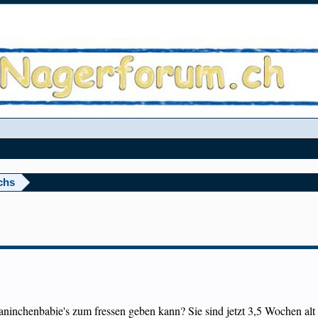
chs
inchenbabie's zum fressen geben kann? Sie sind jetzt 3,5 Wochen alt