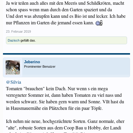
Ja wir teilen auch alles mit den Meeris und Schildkröten, macht
schon spass wenn man durch den Garten spaziert und da
Und dort was abzupfen kann und es Bio ist und lecker. Ich habe
nur Pflanzen im Garten die jemand essen kann.
23. Februar 2019
Dazisch
gefällt das.
Jeberino
Prominenter Benutzer
@Silvia
Tomaten "brauchen" kein Dach. Nur wenn s ein mega
verregneter Sommer ist, dann haben Tomaten zu viel nass und
werden schwarz. Sie haben gern warm und Sonne. Vllt hast du
in Hausmauernähe ein Plätzchen für ein paar Töpfe.
Ich nehm nie neue, hochgezüchtete Sorten. Ganz normale, eher
"alte", robuste Sorten aus dem Coop Bau u Hobby, der Landi