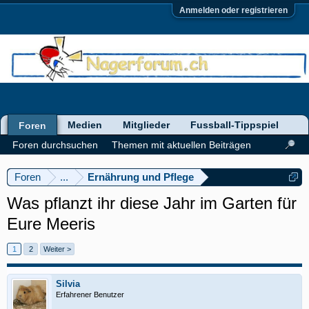
Anmelden oder registrieren
Medien
Mitglieder
Fussball-Tippspiel
Foren
Foren durchsuchen
Themen mit aktuellen Beiträgen
Foren
...
Ernährung und Pflege
Was pflanzt ihr diese Jahr im Garten für
Eure Meeris
1
2
Weiter >
Silvia
Erfahrener Benutzer