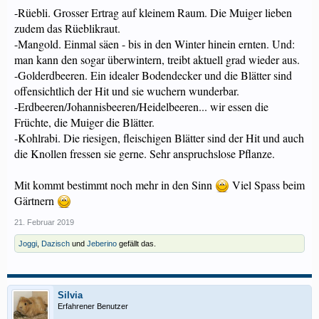
-Rüebli. Grosser Ertrag auf kleinem Raum. Die Muiger lieben
zudem das Rüeblikraut.
-Mangold. Einmal säen - bis in den Winter hinein ernten. Und:
man kann den sogar überwintern, treibt aktuell grad wieder aus.
-Golderdbeeren. Ein idealer Bodendecker und die Blätter sind
offensichtlich der Hit und sie wuchern wunderbar.
-Erdbeeren/Johannisbeeren/Heidelbeeren... wir essen die
Früchte, die Muiger die Blätter.
-Kohlrabi. Die riesigen, fleischigen Blätter sind der Hit und auch
die Knollen fressen sie gerne. Sehr anspruchslose Pflanze.
Mit kommt bestimmt noch mehr in den Sinn
Viel Spass beim
Gärtnern
21. Februar 2019
Joggi
,
Dazisch
und
Jeberino
gefällt das.
Silvia
Erfahrener Benutzer