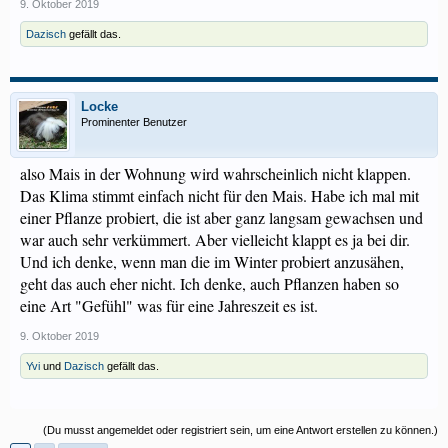
9. Oktober 2019
Dazisch
gefällt das.
Locke
Prominenter Benutzer
also Mais in der Wohnung wird wahrscheinlich nicht klappen.
Das Klima stimmt einfach nicht für den Mais. Habe ich mal mit
einer Pflanze probiert, die ist aber ganz langsam gewachsen und
war auch sehr verkümmert. Aber vielleicht klappt es ja bei dir.
Und ich denke, wenn man die im Winter probiert anzusähen,
geht das auch eher nicht. Ich denke, auch Pflanzen haben so
eine Art "Gefühl" was für eine Jahreszeit es ist.
9. Oktober 2019
Yvi
und
Dazisch
gefällt das.
(Du musst angemeldet oder registriert sein, um eine Antwort erstellen zu können.)