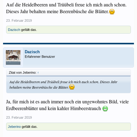
Auf die Heidelbeeren und Trüübeli freue ich mich auch schon.
Dieses Jahr behalten meine Beerenbüsche die Blätter.
23. Februar 2019
Dazisch
gefällt das.
Dazisch
Erfahrener Benutzer
Zitat von Jeberino:
↑
Auf die Heidelbeeren und Trüübeli freue ich mich auch schon. Dieses Jahr
behalten meine Beerenbüsche die Blätter.
Ja, für mich ist es auch immer noch ein ungewohntes Bild, viele
Erdbeerenblätter und kein kahler Himbeerstrauch
23. Februar 2019
Jeberino
gefällt das.