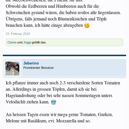
Obwohl die Erdbeeren und Himbeeren auch für die
Schweinchen gesund wären, die haben restlos alle liegenlassen.
Übrigens, falls jemand noch Blumenkistchen und Töpfe
brauchen kann, ich hätte einige abzugeben
23. Februar 2019
Cismo
und
Joggi
gefällt das.
Jeberino
Prominenter Benutzer
Ich pflanze immer auch noch 2-3 verschiedene Sorten Tomaten
an. Allerdings in grossen Töpfen, damit ich sie bei
Hagelandrohung oder bei sehr nassen Sommertagen unters
Velodächli ziehen kann.
An heissen Tagen essen wir mega gerne Tomaten, Gurken,
Melone mit Basilikum, evt. Mozzarella und so.