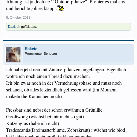
Ahnung ,ist ja doch ne `"Outdoorpflanze". Probier es mal aus
und berichte ,ob es klappt.
8. Oktober 2019
Dazisch
gefällt das.
Rakete
Prominenter Benutzer
Ich habe jetzt neu mit Zimmerpflanzen angefangen. Eigentlich
wollte ich noch einen Thread dazu machen.
Ich bin zwar noch in der Vermehrungsphase und muss noch
schauen, ob alles letztendlich gefressen wird (im Moment
mäkeln die Kaninchen noch)
Fressbar sind nebst der schon erwähnten Grünlilie:
Gooliwoog (wächst bei mir nicht so gut)
Katzengras (habe ich nicht)
Tradescantia(Dreimasterblume, Zebrakraut) : wächst wie blöd ,
hat leider noch nicht groß Anklang gefunden.