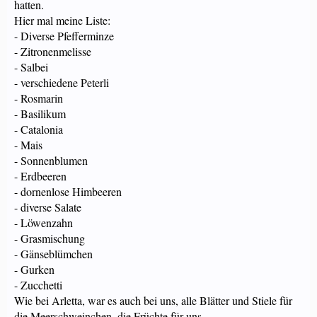
hatten.
Hier mal meine Liste:
- Diverse Pfefferminze
- Zitronenmelisse
- Salbei
- verschiedene Peterli
- Rosmarin
- Basilikum
- Catalonia
- Mais
- Sonnenblumen
- Erdbeeren
- dornenlose Himbeeren
- diverse Salate
- Löwenzahn
- Grasmischung
- Gänseblümchen
- Gurken
- Zucchetti
Wie bei Arletta, war es auch bei uns, alle Blätter und Stiele für
die Meerschweinchen, die Früchte für uns.