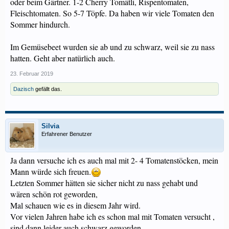
oder beim Gärtner. 1-2 Cherry Tomätli, Rispentomaten,
Fleischtomaten. So 5-7 Töpfe. Da haben wir viele Tomaten den
Sommer hindurch.
Im Gemüsebeet wurden sie ab und zu schwarz, weil sie zu nass
hatten. Geht aber natürlich auch.
23. Februar 2019
Dazisch
gefällt das.
Silvia
Erfahrener Benutzer
Ja dann versuche ich es auch mal mit 2- 4 Tomatenstöcken, mein
Mann würde sich freuen.
Letzten Sommer hätten sie sicher nicht zu nass gehabt und
wären schön rot geworden,
Mal schauen wie es in diesem Jahr wird.
Vor vielen Jahren habe ich es schon mal mit Tomaten versucht ,
sind dann leider auch schwarz geworden