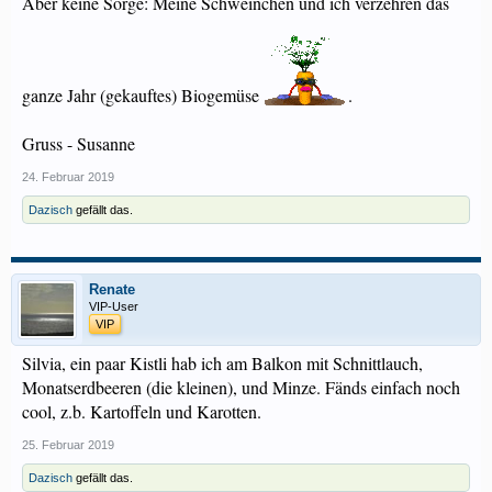
Aber keine Sorge: Meine Schweinchen und ich verzehren das
ganze Jahr (gekauftes) Biogemüse
.
Gruss - Susanne
24. Februar 2019
Dazisch
gefällt das.
Renate
VIP-User
VIP
Silvia, ein paar Kistli hab ich am Balkon mit Schnittlauch,
Monatserdbeeren (die kleinen), und Minze. Fänds einfach noch
cool, z.b. Kartoffeln und Karotten.
25. Februar 2019
Dazisch
gefällt das.