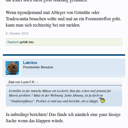
Wenn irgendjemand mal Ableger von Grünlilie oder
Tradescantia brauchen sollte und mal an ein Forumstreffen geht,
kann man sich rechtzeitig bei mir melden.
8. Oktober 2019
Dazisch
gefällt das.
Lakritze
Prominenter Benutzer
Zitat von Luzie F.R.:
↑
Grünlilie ist für manche Mäuse ein Leckerli .Hat das schon mal jemand für
Meeris probiert ? Mais in der Wohnung ,keine Ahnung ,ist ja doch ne
`"Outdoorpflanze". Probier es mal aus und berichte ,ob es klappt.
Ja unbedingt berichten! Das fände ich nämlich eine ganz lässige
Sache wenn das klappen würde.