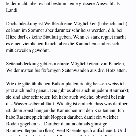
leider nicht, aber es hat bestimmt eine grössere Auswahl als
Landi.
Dachabdeckung ist Wellblech eine Möglichkeit (habe ich auch);
es kann im Sommer aber darunter sehr heiss werden, d.h. bei
Hitze darf es keine Stauluft geben. Wenn es stark regnet macht
es einen ziemlichen Krach, aber die Kaninchen sind es sich
mittlerweilen gewöhnt.
Seitenabdeckung gibt es mehrere Möglichkeiten: von Panelen,
Weidenmatten bis fixfertigen Seitenwänden aus div. Holzlatten.
Wie die gitterähnlichen Balkonplatten richtig heissen weiss ich
jetzt auch nicht genau. Die gibt es aber auch in jedem Baumarkt;
sie sind aber sehr teuer. Ich habe auch welche, obwohl bei mir
das Wasser selber abläuft. Wichtig ist einfach, dass was darüber
ist, denn sonst hängen die Kaninchen mit den Krallen ein. Ich
habe Rasenteppich mit Noppen darüber, damit ein weicher
Boden gegeben ist. Darüber dann nochmals günstige
Baumwollteppiche (Ikea), weil Rasenteppich aufscheuert. Und