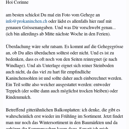
Hoi Corinne
am besten schickst Du mal ein Foto vom Gehege an
info@prokaninchen.ch
oder lädst es allenfalls hier rauf mit
genauen Grössenangaben. Und was Dir vorschwebt genau...
(ich bin allerdings ab Mitte nächste Woche in den Ferien).
Überdachung wäre sehr ratsam. Es kommt auf die Gehegegrösse
an, ob Du alles überdachen solltest oder nicht. Und es ist zu
bedenken, dass es oft noch von den Seiten reinregnet (je nach
Windlage). Und als Unterlage eignet sich reiner Steinboden
auch nicht, da das viel zu hart für empfindliche
Kaninchensohlen ist und sollte daher auch einberechnet werden.
Ein Teil sollte also weicher ausgestattet werden: entweder
Teppich (der sollte dann auch möglichst trocken bleiben) oder
Rindenmulch.
Betreffend gitterähnlichen Balkonplatten: ich denke, die gibt es
wahrscheinlich erst wieder im Frühling im Sortiment. Jetzt findet
man nur noch das Wintersortiment in den Baumärkten und da
gehören die Sommersachen kaum dazu. Soweit ich mich