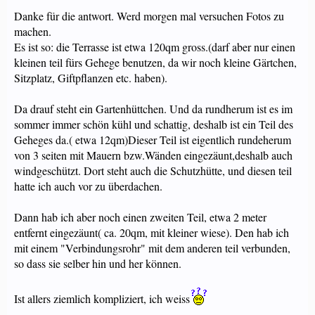
Danke für die antwort. Werd morgen mal versuchen Fotos zu
machen.
Es ist so: die Terrasse ist etwa 120qm gross.(darf aber nur einen
kleinen teil fürs Gehege benutzen, da wir noch kleine Gärtchen,
Sitzplatz, Giftpflanzen etc. haben).
Da drauf steht ein Gartenhüttchen. Und da rundherum ist es im
sommer immer schön kühl und schattig, deshalb ist ein Teil des
Geheges da.( etwa 12qm)Dieser Teil ist eigentlich rundeherum
von 3 seiten mit Mauern bzw.Wänden eingezäunt,deshalb auch
windgeschützt. Dort steht auch die Schutzhütte, und diesen teil
hatte ich auch vor zu überdachen.
Dann hab ich aber noch einen zweiten Teil, etwa 2 meter
entfernt eingezäunt( ca. 20qm, mit kleiner wiese). Den hab ich
mit einem "Verbindungsrohr" mit dem anderen teil verbunden,
so dass sie selber hin und her können.
Ist allers ziemlich kompliziert, ich weiss