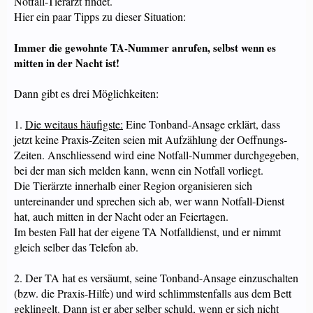
Notfall-Tierarzt findet.
Hier ein paar Tipps zu dieser Situation:
Immer die gewohnte TA-Nummer anrufen, selbst wenn es
mitten in der Nacht ist!
Dann gibt es drei Möglichkeiten:
1.
Die weitaus häufigste:
Eine Tonband-Ansage erklärt, dass
jetzt keine Praxis-Zeiten seien mit Aufzählung der Oeffnungs-
Zeiten. Anschliessend wird eine Notfall-Nummer durchgegeben,
bei der man sich melden kann, wenn ein Notfall vorliegt.
Die Tierärzte innerhalb einer Region organisieren sich
untereinander und sprechen sich ab, wer wann Notfall-Dienst
hat, auch mitten in der Nacht oder an Feiertagen.
Im besten Fall hat der eigene TA Notfalldienst, und er nimmt
gleich selber das Telefon ab.
2. Der TA hat es versäumt, seine Tonband-Ansage einzuschalten
(bzw. die Praxis-Hilfe) und wird schlimmstenfalls aus dem Bett
geklingelt. Dann ist er aber selber schuld, wenn er sich nicht