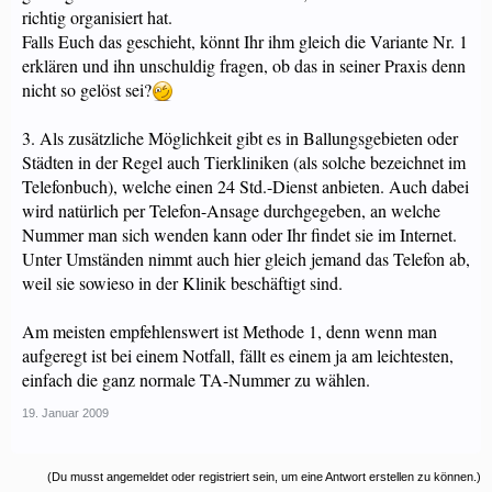
richtig organisiert hat.
Falls Euch das geschieht, könnt Ihr ihm gleich die Variante Nr. 1
erklären und ihn unschuldig fragen, ob das in seiner Praxis denn
nicht so gelöst sei?
3. Als zusätzliche Möglichkeit gibt es in Ballungsgebieten oder
Städten in der Regel auch Tierkliniken (als solche bezeichnet im
Telefonbuch), welche einen 24 Std.-Dienst anbieten. Auch dabei
wird natürlich per Telefon-Ansage durchgegeben, an welche
Nummer man sich wenden kann oder Ihr findet sie im Internet.
Unter Umständen nimmt auch hier gleich jemand das Telefon ab,
weil sie sowieso in der Klinik beschäftigt sind.
Am meisten empfehlenswert ist Methode 1, denn wenn man
aufgeregt ist bei einem Notfall, fällt es einem ja am leichtesten,
einfach die ganz normale TA-Nummer zu wählen.
19. Januar 2009
(Du musst angemeldet oder registriert sein, um eine Antwort erstellen zu können.)