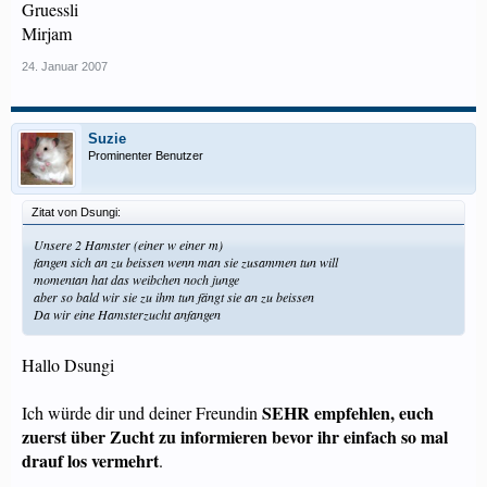
Gruessli
Mirjam
24. Januar 2007
Suzie
Prominenter Benutzer
Zitat von Dsungi:
Unsere 2 Hamster (einer w einer m)
fangen sich an zu beissen wenn man sie zusammen tun will
momentan hat das weibchen noch junge
aber so bald wir sie zu ihm tun fängt sie an zu beissen
Da wir eine Hamsterzucht anfangen
Hallo Dsungi
SEHR empfehlen, euch
Ich würde dir und deiner Freundin
zuerst über Zucht zu informieren bevor ihr einfach so mal
drauf los vermehrt
.