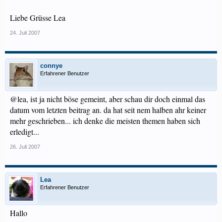
Liebe Grüsse Lea
24. Juli 2007
connye
Erfahrener Benutzer
@lea, ist ja nicht böse gemeint, aber schau dir doch einmal das
datum vom letzten beitrag an. da hat seit nem halben ahr keiner
mehr geschrieben... ich denke die meisten themen haben sich
erledigt...
26. Juli 2007
Lea
Erfahrener Benutzer
Hallo