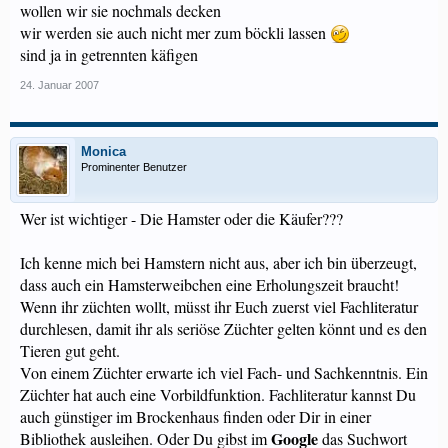
wollen wir sie nochmals decken
wir werden sie auch nicht mer zum böckli lassen
sind ja in getrennten käfigen
24. Januar 2007
Monica
Prominenter Benutzer
Wer ist wichtiger - Die Hamster oder die Käufer???
Ich kenne mich bei Hamstern nicht aus, aber ich bin überzeugt,
dass auch ein Hamsterweibchen eine Erholungszeit braucht!
Wenn ihr züchten wollt, müsst ihr Euch zuerst viel Fachliteratur
durchlesen, damit ihr als seriöse Züchter gelten könnt und es den
Tieren gut geht.
Von einem Züchter erwarte ich viel Fach- und Sachkenntnis. Ein
Züchter hat auch eine Vorbildfunktion. Fachliteratur kannst Du
auch günstiger im Brockenhaus finden oder Dir in einer
Google
Bibliothek ausleihen. Oder Du gibst im
das Suchwort