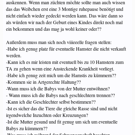
auskennen. Wenn man züchten möchte sollte man auch wissen
das das Weibchen erst eine 3 Montige ruhepause benötigt und
nicht einfach wieder gedeckt werden kann. Das wäre dann so
als würden wir nach der Geburt eines Kindes direkt noch mal
ein bekommen und das mag ja wohl keiner oder??
Außerdem muss man sich noch viiieeelle fragen stellen:
-Habe ich genug platz für eventuelle Hamster die nicht verkauft
werden.
-Kann ich es mir leisten mit eventuell bis zu 10 Hamstern zum
TA zu gehen wenn eine Ansteckende Krankheit vorliegt.
-Habe ich genug zeit mich um die Hamstis zu kümmern??
-Kommen sie in Artgerechte Haltung??
-Wann muss ich die Babys von der Mutter entwöhnen?
- Wann muss ich die Babys nach geschlechtern trennen??
-Kann ich die Geschlechter selbst bestimmen??
-Ist es sicher das die Tiere die gleiche Rasse sind und nicht
irgendwelche Inzuchten oder Kreuzungen?
-Ist die Mutter gesund und fit genug um sich um eventuelle
Babys zu kümmern??
-Was muss ich während der Schwangerschaft beachten .