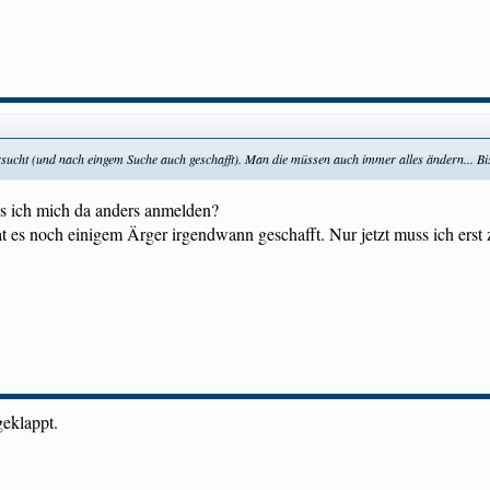
versucht (und nach eingem Suche auch geschafft). Man die müssen auch immer alles ändern...
uss ich mich da anders anmelden?
t es noch einigem Ärger irgendwann geschafft. Nur jetzt muss ich ers
geklappt.