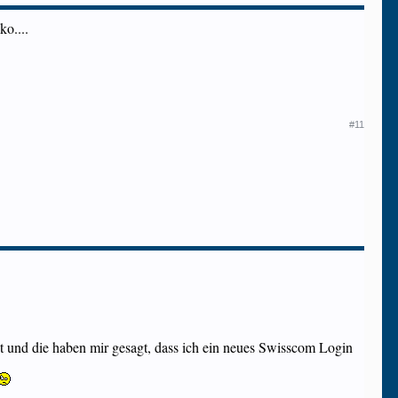
ko....
#11
t und die haben mir gesagt, dass ich ein neues Swisscom Login