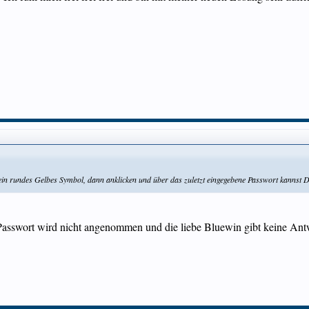
 ein rundes Gelbes Symbol, dann anklicken und über das zuletzt eingegebene Passwort kannst 
swort wird nicht angenommen und die liebe Bluewin gibt keine Antw