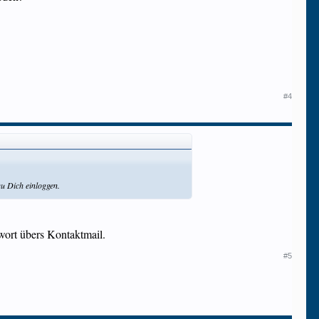
#4
Du Dich einloggen.
ort übers Kontaktmail.
#5