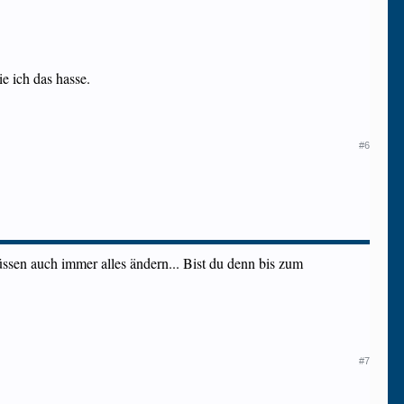
e ich das hasse.
#6
üssen auch immer alles ändern... Bist du denn bis zum
#7