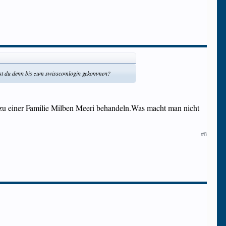
 Bist du denn bis zum swisscomlogin gekommen?
t zu einer Familie Milben Meeri behandeln.Was macht man nicht
#8