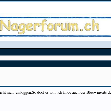
icht mehr einloggen.So doof es tönt, ich finde auch der Bluewinseite d