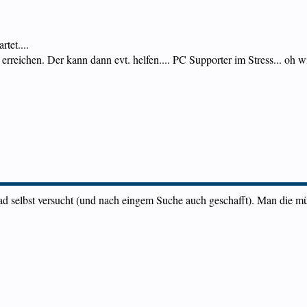
tet....
rreichen. Der kann dann evt. helfen.... PC Supporter im Stress... oh wi
rad selbst versucht (und nach eingem Suche auch geschafft). Man die m