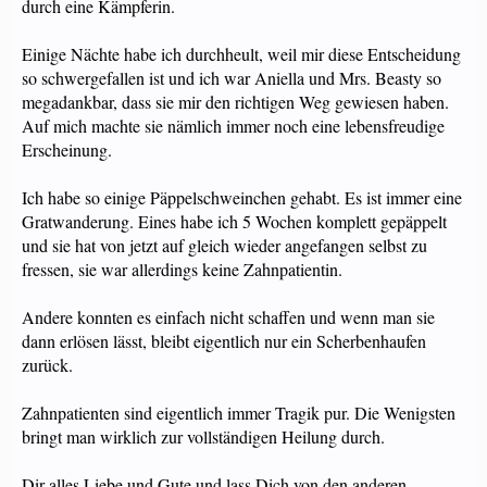
durch eine Kämpferin.
Einige Nächte habe ich durchheult, weil mir diese Entscheidung
so schwergefallen ist und ich war Aniella und Mrs. Beasty so
megadankbar, dass sie mir den richtigen Weg gewiesen haben.
Auf mich machte sie nämlich immer noch eine lebensfreudige
Erscheinung.
Ich habe so einige Päppelschweinchen gehabt. Es ist immer eine
Gratwanderung. Eines habe ich 5 Wochen komplett gepäppelt
und sie hat von jetzt auf gleich wieder angefangen selbst zu
fressen, sie war allerdings keine Zahnpatientin.
Andere konnten es einfach nicht schaffen und wenn man sie
dann erlösen lässt, bleibt eigentlich nur ein Scherbenhaufen
zurück.
Zahnpatienten sind eigentlich immer Tragik pur. Die Wenigsten
bringt man wirklich zur vollständigen Heilung durch.
Dir alles Liebe und Gute und lass Dich von den anderen