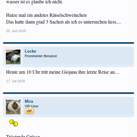
wasser ist es glaube ich nicht.
Hatze mal ein andetes Rätselschweinchen
Das hatte dann grad 3 Sachen als ich es untersuchen liess....
20. Juni 2018
Locke
Prominenter Benutzer
Heute um 10 Uhr tritt meine Giojana ihre letzte Reise an....
17. Juli 2018
Mira
VIP-User
VIP
Tröstende Grüsse