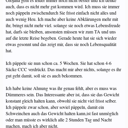
Giojana geht es leider immer noch nicht besser und ich denke
auch, dass es nicht mehr gut kommen wird. Ich muss sie immer
noch päppeln zwischendurch Sie frisst einfach nicht alles und
auch wenig Heu. Ich mache aber keine Abklärungen mehr mit
ihr, bringt nicht mehr viel. solange sie noch etwas Lebensfreude
hat, darfs sie bleiben, ansonsten müssen wir zum TA und uns
auf die letzte Reise begeben. Gerade heute hat sie sich wieder
etwas gesonnt und das zeigt mir, dass sie noch Lebensqualität
hat.
Ich päppele sie nun schon ca. 5 Wochen. Sie hat schon 4-6
Säcke CCC verdrückt. Das macht mir aber nichts, solange es ihr
gut geht damit, soll sie es auch bekommen.
Ich habe keine Ahnung was ihr genau fehlt, aber es muss was
Dümmeres sein. Das Interessante aber ist, dass sie das Gewicht
konstant gleich halten kann, obwohl sie nicht viel frisst selber.
Ich päppele zwar schon, aber soviel päppeln, damit ein
Schweinchen auch das Gewicht halten kann,ist fast unmöglich
oder man müsste es wirklich alle 2 Stunden Tag und Nacht
machen, mach ich aber nicht.