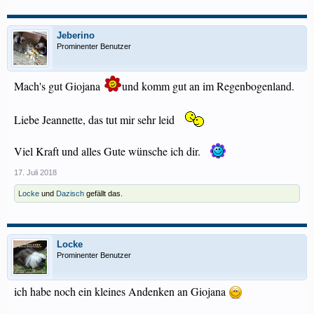
Jeberino
Prominenter Benutzer
Mach's gut Giojana
und komm gut an im Regenbogenland.
Liebe Jeannette, das tut mir sehr leid
Viel Kraft und alles Gute wünsche ich dir.
17. Juli 2018
Locke
und
Dazisch
gefällt das.
Locke
Prominenter Benutzer
ich habe noch ein kleines Andenken an Giojana