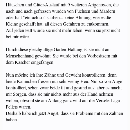
Häuschen und Gitter-Auslauf mit 9 weiteren Artgenossen, die
nach und nach gefressen wurden von Füchsen und Mardern
oder halt "einfach so" starben... keine Ahnung, wie es die
Kleine geschafft hat, all diesen Gefahren zu entkommen.
Auf jeden Fall würde sie nicht mehr leben, wenn sie jetzt nicht
bei mir wäre.
Durch diese gleichgültige Garten-Haltung ist sie nicht an
Menschenhand gewöhnt. Sie wurde bei den Vorbesitzern mit
dem Käscher eingefangen.
Nun möchte ich ihre Zähne und Gewicht kontrollieren, denn
beide Kaninchen fressen nur sehr wenig Heu. Nur so von Auge
kontrolliert, sehen zwar beide fit und gesund aus, aber es macht
mir Sorgen, dass sie mir nichts mehr aus der Hand nehmen
wollen, obwohl sie am Anfang ganz wild auf die Versele Laga-
Pellets waren.
Deshalb habe ich jetzt Angst, dass sie Probleme mit den Zähnen
haben.