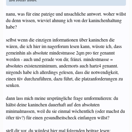
dem Fenster lehnen.
nanu, was für eine patzige und unsachliche antwort. woher willst
du denn wissen, wieviel ahnung ich von der kaninchenhaltung
habe?
selbst wenn die einzigen informationen über kaninchen die
wären, die ich hier im nagerforum lesen kann, wüsste ich, dass
gemeinhin als absolute mindestmasse 2qm pro tier genannt
werden - auch und gerade von dir, fränzi. mindestmasse =
absolutes existenzminimum, andernorts auch hartz4 genannt.
nirgends habe ich allerdings gelesen, dass die notwendigkeit,
einen tüv durchzuführen, dazu führt, die platzanforderungen zu
senken.
dann lass mich meine ursprüngliche frage umformulieren: du
hältst deine kaninchen dauerhaft auf den absoluten
minimalmassen, weil du sie einmal wöchentlich (oder machst du
öfter tüv?) für einen gesundheitscheck einfangen willst?
stell dir vor, du würdest hier mal folgenden beitrag lesen: