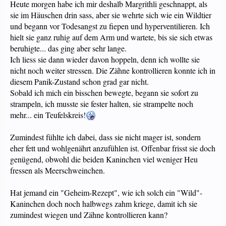
Heute morgen habe ich mir deshalb Margrithli geschnappt, als
sie im Häuschen drin sass, aber sie wehrte sich wie ein Wildtier
und begann vor Todesangst zu fiepen und hyperventilieren. Ich
hielt sie ganz ruhig auf dem Arm und wartete, bis sie sich etwas
beruhigte... das ging aber sehr lange.
Ich liess sie dann wieder davon hoppeln, denn ich wollte sie
nicht noch weiter stressen. Die Zähne kontrollieren konnte ich in
diesem Panik-Zustand schon grad gar nicht.
Sobald ich mich ein bisschen bewegte, begann sie sofort zu
strampeln, ich musste sie fester halten, sie strampelte noch
mehr... ein Teufelskreis!
Zumindest fühlte ich dabei, dass sie nicht mager ist, sondern
eher fett und wohlgenährt anzufühlen ist. Offenbar frisst sie doch
genügend, obwohl die beiden Kaninchen viel weniger Heu
fressen als Meerschweinchen.
Hat jemand ein "Geheim-Rezept", wie ich solch ein "Wild"-
Kaninchen doch noch halbwegs zahm kriege, damit ich sie
zumindest wiegen und Zähne kontrollieren kann?