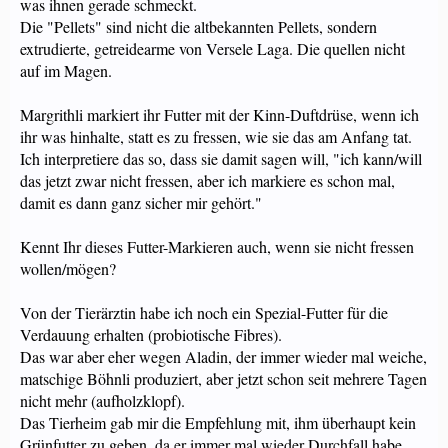
was ihnen gerade schmeckt.
Die "Pellets" sind nicht die altbekannten Pellets, sondern
extrudierte, getreidearme von Versele Laga. Die quellen nicht
auf im Magen.
Margrithli markiert ihr Futter mit der Kinn-Duftdrüse, wenn ich
ihr was hinhalte, statt es zu fressen, wie sie das am Anfang tat.
Ich interpretiere das so, dass sie damit sagen will, "ich kann/will
das jetzt zwar nicht fressen, aber ich markiere es schon mal,
damit es dann ganz sicher mir gehört."
Kennt Ihr dieses Futter-Markieren auch, wenn sie nicht fressen
wollen/mögen?
Von der Tierärztin habe ich noch ein Spezial-Futter für die
Verdauung erhalten (probiotische Fibres).
Das war aber eher wegen Aladin, der immer wieder mal weiche,
matschige Böhnli produziert, aber jetzt schon seit mehrere Tagen
nicht mehr (aufholzklopf).
Das Tierheim gab mir die Empfehlung mit, ihm überhaupt kein
Grünfutter zu geben, da er immer mal wieder Durchfall habe.