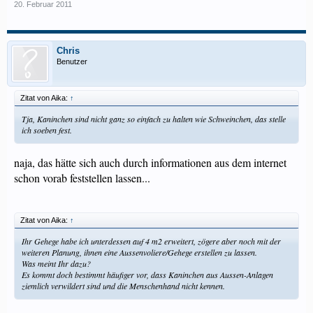
20. Februar 2011
Chris
Benutzer
Zitat von Aika:
↑
Tja, Kaninchen sind nicht ganz so einfach zu halten wie Schweinchen, das stelle
ich soeben fest.
naja, das hätte sich auch durch informationen aus dem internet
schon vorab feststellen lassen...
Zitat von Aika:
↑
Ihr Gehege habe ich unterdessen auf 4 m2 erweitert, zögere aber noch mit der
weiteren Planung, ihnen eine Aussenvoliere/Gehege erstellen zu lassen.
Was meint Ihr dazu?
Es kommt doch bestimmt häufiger vor, dass Kaninchen aus Aussen-Anlagen
ziemlich verwildert sind und die Menschenhand nicht kennen.