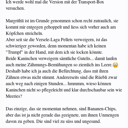
Ich werde wohl mal die Version mit der Transport-Box
versuchen.
Margrithli ist im Grunde genommen schon recht zutraulich, sie
kommt mir entgegen gehoppelt und liess sich vorher auch am
Köpfchen streicheln.
Aber seit sie die Versele-Laga Pellets verweigern, ist das
schwieriger geworden, denn momentan habe ich keinen
"Trumpf" in der Hand, mit dem ich sie locken könnte.
Beide Kaninchen verweigern sämtliche Gutelis... damit laufen
auch meine Zähmungs-Bemühungen so ziemlich ins Leere.
Deshalb habe ich ja auch die Befürchtung, dass mit ihren
Zähnen etwas nicht stimmt. Andererseits sind die Rüebli zwar
auch weg nach einigen Stunden... hmmmm, wieso können
Kaninchen nicht so pflegeleicht und klar durchschaubar sein wie
Meeries?
Das einzige, das sie momentan nehmen, sind Bananen-Chips,
aber das ist ja nicht gerade das geeignete, um ihnen Unmengen
davon zu geben. Die sind viel zu süss und ungesund.