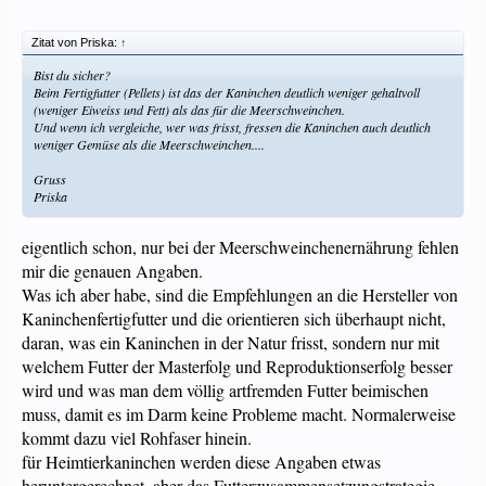
Zitat von Priska:
↑
Bist du sicher?
Beim Fertigfutter (Pellets) ist das der Kaninchen deutlich weniger gehaltvoll
(weniger Eiweiss und Fett) als das für die Meerschweinchen.
Und wenn ich vergleiche, wer was frisst, fressen die Kaninchen auch deutlich
weniger Gemüse als die Meerschweinchen....
Gruss
Priska
eigentlich schon, nur bei der Meerschweinchenernährung fehlen
mir die genauen Angaben.
Was ich aber habe, sind die Empfehlungen an die Hersteller von
Kaninchenfertigfutter und die orientieren sich überhaupt nicht,
daran, was ein Kaninchen in der Natur frisst, sondern nur mit
welchem Futter der Masterfolg und Reproduktionserfolg besser
wird und was man dem völlig artfremden Futter beimischen
muss, damit es im Darm keine Probleme macht. Normalerweise
kommt dazu viel Rohfaser hinein.
für Heimtierkaninchen werden diese Angaben etwas
heruntergerechnet, aber das Futterzusammensetzungstrategie