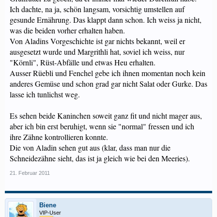
Ich dachte, na ja, schön langsam, vorsichtig umstellen auf
gesunde Ernährung. Das klappt dann schon. Ich weiss ja nicht,
was die beiden vorher erhalten haben.
Von Aladins Vorgeschichte ist gar nichts bekannt, weil er
ausgesetzt wurde und Margrithli hat, soviel ich weiss, nur
"Körnli", Rüst-Abfälle und etwas Heu erhalten.
Ausser Rüebli und Fenchel gebe ich ihnen momentan noch kein
anderes Gemüse und schon grad gar nicht Salat oder Gurke. Das
lasse ich tunlichst weg.
Es sehen beide Kaninchen soweit ganz fit und nicht mager aus,
aber ich bin erst beruhigt, wenn sie "normal" fressen und ich
ihre Zähne kontrollieren konnte.
Die von Aladin sehen gut aus (klar, dass man nur die
Schneidezähne sieht, das ist ja gleich wie bei den Meeries).
21. Februar 2011
Biene
VIP-User