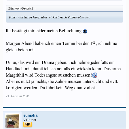
Zitat von Getorix2:
↑
Futter markieren klingt aber wirklich nach Zahnproblemen.
Ihr bestätigt mir leider meine Befürchtung.
Morgen Abend habe ich einen Termin bei der TÄ, ich nehme
gleich beide mit.
Ui, ui, das wird ein Drama geben... ich nehme jedenfalls ein
Handtuch mit, damit ich sie notfalls einwickeln kann. Das arme
Margrithli wird Todesängste ausstehen müssen!
Aber es nützt ja nichts, die Zähne müssen untersucht und evtl.
korrigiert werden. Da führt kein Weg dran vorbei.
21. Februar 2011
sumalia
VIP-User
VIP