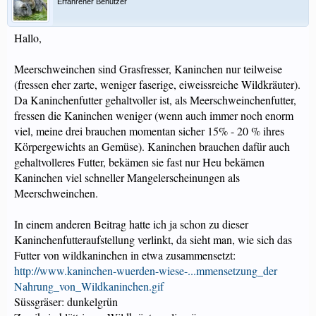
Erfahrener Benutzer
Hallo,
Meerschweinchen sind Grasfresser, Kaninchen nur teilweise
(fressen eher zarte, weniger faserige, eiweissreiche Wildkräuter).
Da Kaninchenfutter gehaltvoller ist, als Meerschweinchenfutter,
fressen die Kaninchen weniger (wenn auch immer noch enorm
viel, meine drei brauchen momentan sicher 15% - 20 % ihres
Körpergewichts an Gemüse). Kaninchen brauchen dafür auch
gehaltvolleres Futter, bekämen sie fast nur Heu bekämen
Kaninchen viel schneller Mangelerscheinungen als
Meerschweinchen.
In einem anderen Beitrag hatte ich ja schon zu dieser
Kaninchenfutteraufstellung verlinkt, da sieht man, wie sich das
Futter von wildkaninchen in etwa zusammensetzt:
http://www.kaninchen-wuerden-wiese-...mmensetzung_der
Nahrung_von_Wildkaninchen.gif
Süssgräser: dunkelgrün