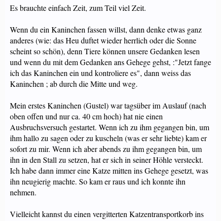
Es brauchte einfach Zeit, zum Teil viel Zeit.
Wenn du ein Kaninchen fassen willst, dann denke etwas ganz
anderes (wie: das Heu duftet wieder herrlich oder die Sonne
scheint so schön), denn Tiere können unsere Gedanken lesen
und wenn du mit dem Gedanken ans Gehege gehst, :"Jetzt fange
ich das Kaninchen ein und kontroliere es", dann weiss das
Kaninchen ; ab durch die Mitte und weg.
Mein erstes Kaninchen (Gustel) war tagsüber im Auslauf (nach
oben offen und nur ca. 40 cm hoch) hat nie einen
Ausbruchsversuch gestartet. Wenn ich zu ihm gegangen bin, um
ihm hallo zu sagen oder zu kuscheln (was er sehr liebte) kam er
sofort zu mir. Wenn ich aber abends zu ihm gegangen bin, um
ihn in den Stall zu setzen, hat er sich in seiner Höhle versteckt.
Ich habe dann immer eine Katze mitten ins Gehege gesetzt, was
ihn neugierig machte. So kam er raus und ich konnte ihn
nehmen.
Vielleicht kannst du einen vergitterten Katzentransportkorb ins