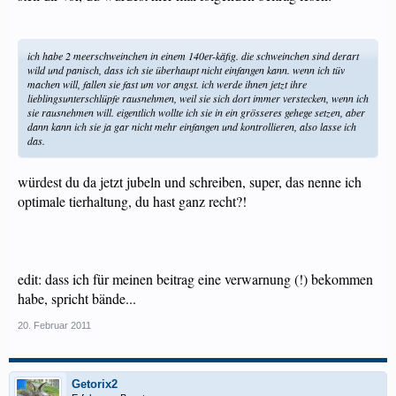
ich habe 2 meerschweinchen in einem 140er-käfig. die schweinchen sind derart
wild und panisch, dass ich sie überhaupt nicht einfangen kann. wenn ich tüv
machen will, fallen sie fast um vor angst. ich werde ihnen jetzt ihre
lieblingsunterschlüpfe rausnehmen, weil sie sich dort immer verstecken, wenn ich
sie rausnehmen will. eigentlich wollte ich sie in ein grösseres gehege setzen, aber
dann kann ich sie ja gar nicht mehr einfangen und kontrollieren, also lasse ich
das.
würdest du da jetzt jubeln und schreiben, super, das nenne ich
optimale tierhaltung, du hast ganz recht?!
edit: dass ich für meinen beitrag eine verwarnung (!) bekommen
habe, spricht bände...
20. Februar 2011
Getorix2