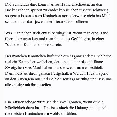
Die Schneidezähne kann man zu Hause anschauen, an den
Backenzähnen spitzen zu entdecken ist aber äusserst schwierig,
so genau lassen einem Kaninchen normalerweise nicht ins Maul
schauen, das darf jeweils der Tierarzt kontrollieren.
Was Kaninchen auch etwas beruhigt, ist, wenn man eine Hand
über die Augen legt und man ihnen das Gefühl gibt, in einer
"sicheren" Kaninchenhöle zu sein.
Bei manchen Kaninchen hilft auch etwas ganz anderes, ich hatte
mal ein Kaninchenweibchen, dem man lauter bleistiftdünne
Zweigchen vors Maul halten musste, wenn man es festhielt.
Dann liess sie ihren ganzen Festgehalten-Werden-Frust nagend
an den Zweiglein aus und sie hielt sonst ganz ruhig und liess uns
alles nötige mit ihr anstellen.
Ein Aussengehege würd ich den zwei gönnen, wenn du die
Möglichkeit dazu hast. Das ist einfach die Haltung, in der sich
die meisten Kaninchen am wohlsten fühlen.