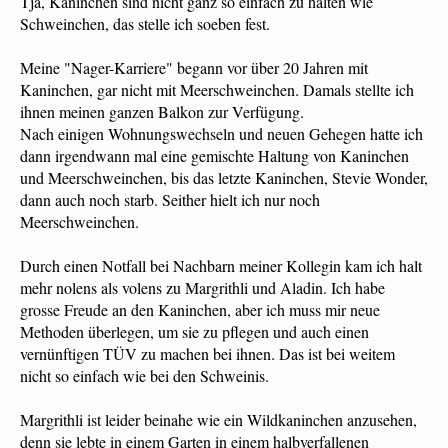
Tja, Kaninchen sind nicht ganz so einfach zu halten wie
Schweinchen, das stelle ich soeben fest.
Meine "Nager-Karriere" begann vor über 20 Jahren mit
Kaninchen, gar nicht mit Meerschweinchen. Damals stellte ich
ihnen meinen ganzen Balkon zur Verfügung.
Nach einigen Wohnungswechseln und neuen Gehegen hatte ich
dann irgendwann mal eine gemischte Haltung von Kaninchen
und Meerschweinchen, bis das letzte Kaninchen, Stevie Wonder,
dann auch noch starb. Seither hielt ich nur noch
Meerschweinchen.
Durch einen Notfall bei Nachbarn meiner Kollegin kam ich halt
mehr nolens als volens zu Margrithli und Aladin. Ich habe
grosse Freude an den Kaninchen, aber ich muss mir neue
Methoden überlegen, um sie zu pflegen und auch einen
vernünftigen TÜV zu machen bei ihnen. Das ist bei weitem
nicht so einfach wie bei den Schweinis.
Margrithli ist leider beinahe wie ein Wildkaninchen anzusehen,
denn sie lebte in einem Garten in einem halbverfallenen