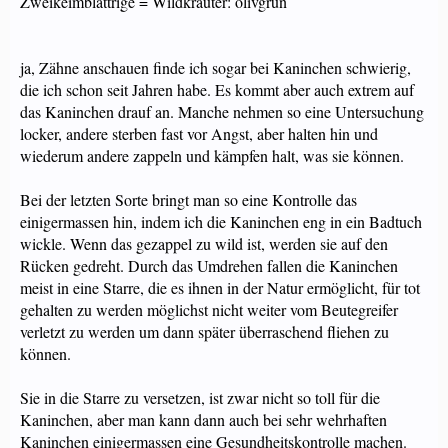
Zweikeimblättrige = Wildkräuter: olivgrün
ja, Zähne anschauen finde ich sogar bei Kaninchen schwierig,
die ich schon seit Jahren habe. Es kommt aber auch extrem auf
das Kaninchen drauf an. Manche nehmen so eine Untersuchung
locker, andere sterben fast vor Angst, aber halten hin und
wiederum andere zappeln und kämpfen halt, was sie können.
Bei der letzten Sorte bringt man so eine Kontrolle das
einigermassen hin, indem ich die Kaninchen eng in ein Badtuch
wickle. Wenn das gezappel zu wild ist, werden sie auf den
Rücken gedreht. Durch das Umdrehen fallen die Kaninchen
meist in eine Starre, die es ihnen in der Natur ermöglicht, für tot
gehalten zu werden möglichst nicht weiter vom Beutegreifer
verletzt zu werden um dann später überraschend fliehen zu
können.
Sie in die Starre zu versetzen, ist zwar nicht so toll für die
Kaninchen, aber man kann dann auch bei sehr wehrhaften
Kaninchen einigermassen eine Gesundheitskontrolle machen.