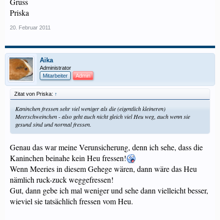
Gruss
Priska
20. Februar 2011
Aika
Administrator
Mitarbeiter
Admin
Zitat von Priska:
↑
Kaninchen fressen sehr viel weniger als die (eigentlich kleineren)
Meerschweinchen - also geht auch nicht gleich viel Heu weg, auch wenn sie
gesund sind und normal fressen.
Genau das war meine Verunsicherung, denn ich sehe, dass die
Kaninchen beinahe kein Heu fressen!
Wenn Meeries in diesem Gehege wären, dann wäre das Heu
nämlich ruck-zuck weggefressen!
Gut, dann gebe ich mal weniger und sehe dann vielleicht besser,
wieviel sie tatsächlich fressen vom Heu.