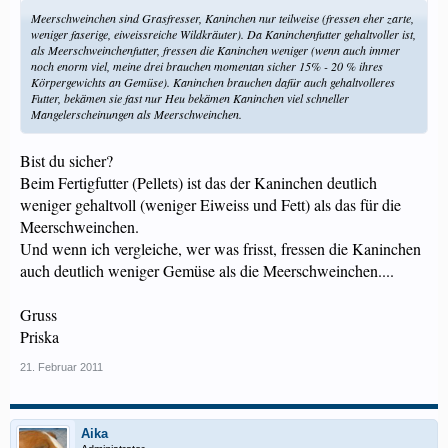
Meerschweinchen sind Grasfresser, Kaninchen nur teilweise (fressen eher zarte,
weniger faserige, eiweissreiche Wildkräuter). Da Kaninchenfutter gehaltvoller ist,
als Meerschweinchenfutter, fressen die Kaninchen weniger (wenn auch immer
noch enorm viel, meine drei brauchen momentan sicher 15% - 20 % ihres
Körpergewichts an Gemüse). Kaninchen brauchen dafür auch gehaltvolleres
Futter, bekämen sie fast nur Heu bekämen Kaninchen viel schneller
Mangelerscheinungen als Meerschweinchen.
Bist du sicher?
Beim Fertigfutter (Pellets) ist das der Kaninchen deutlich
weniger gehaltvoll (weniger Eiweiss und Fett) als das für die
Meerschweinchen.
Und wenn ich vergleiche, wer was frisst, fressen die Kaninchen
auch deutlich weniger Gemüse als die Meerschweinchen....
Gruss
Priska
21. Februar 2011
Aika