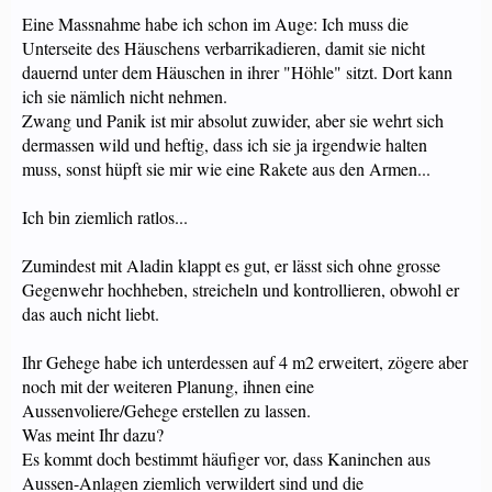
Eine Massnahme habe ich schon im Auge: Ich muss die
Unterseite des Häuschens verbarrikadieren, damit sie nicht
dauernd unter dem Häuschen in ihrer "Höhle" sitzt. Dort kann
ich sie nämlich nicht nehmen.
Zwang und Panik ist mir absolut zuwider, aber sie wehrt sich
dermassen wild und heftig, dass ich sie ja irgendwie halten
muss, sonst hüpft sie mir wie eine Rakete aus den Armen...
Ich bin ziemlich ratlos...
Zumindest mit Aladin klappt es gut, er lässt sich ohne grosse
Gegenwehr hochheben, streicheln und kontrollieren, obwohl er
das auch nicht liebt.
Ihr Gehege habe ich unterdessen auf 4 m2 erweitert, zögere aber
noch mit der weiteren Planung, ihnen eine
Aussenvoliere/Gehege erstellen zu lassen.
Was meint Ihr dazu?
Es kommt doch bestimmt häufiger vor, dass Kaninchen aus
Aussen-Anlagen ziemlich verwildert sind und die