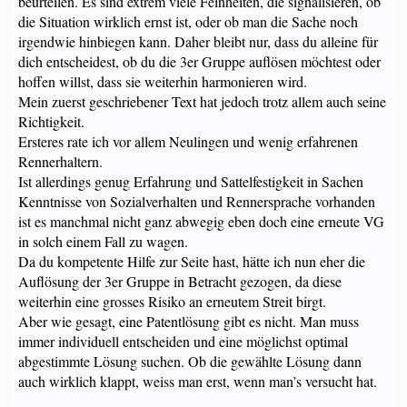
beurteilen. Es sind extrem viele Feinheiten, die signalisieren, ob
die Situation wirklich ernst ist, oder ob man die Sache noch
irgendwie hinbiegen kann. Daher bleibt nur, dass du alleine für
dich entscheidest, ob du die 3er Gruppe auflösen möchtest oder
hoffen willst, dass sie weiterhin harmonieren wird.
Mein zuerst geschriebener Text hat jedoch trotz allem auch seine
Richtigkeit.
Ersteres rate ich vor allem Neulingen und wenig erfahrenen
Rennerhaltern.
Ist allerdings genug Erfahrung und Sattelfestigkeit in Sachen
Kenntnisse von Sozialverhalten und Rennersprache vorhanden
ist es manchmal nicht ganz abwegig eben doch eine erneute VG
in solch einem Fall zu wagen.
Da du kompetente Hilfe zur Seite hast, hätte ich nun eher die
Auflösung der 3er Gruppe in Betracht gezogen, da diese
weiterhin eine grosses Risiko an erneutem Streit birgt.
Aber wie gesagt, eine Patentlösung gibt es nicht. Man muss
immer individuell entscheiden und eine möglichst optimal
abgestimmte Lösung suchen. Ob die gewählte Lösung dann
auch wirklich klappt, weiss man erst, wenn man’s versucht hat.