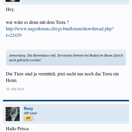
Hey,
wie wäre es denn mit dem Terra ?
http://www.nagerforum.ch/cgi-bin/forum/showthread.php?
t=22429
Anmerkung: Die Rennmäuse inkl. Terrarium könnten bei Bedarf im Raum Zürich
auch gebracht werden!
Die Tiere sind ja vermittelt, jetzt sucht nur noch das Terra ein
Heim.
26. Mai 2014
Roxy
VIP-User
VIP
Hallo Prisca