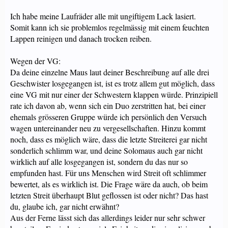
Ich habe meine Laufräder alle mit ungiftigem Lack lasiert.
Somit kann ich sie problemlos regelmässig mit einem feuchten
Lappen reinigen und danach trocken reiben.
Wegen der VG:
Da deine einzelne Maus laut deiner Beschreibung auf alle drei
Geschwister losgegangen ist, ist es trotz allem gut möglich, dass
eine VG mit nur einer der Schwestern klappen würde. Prinzipiell
rate ich davon ab, wenn sich ein Duo zerstritten hat, bei einer
ehemals grösseren Gruppe würde ich persönlich den Versuch
wagen untereinander neu zu vergesellschaften. Hinzu kommt
noch, dass es möglich wäre, dass die letzte Streiterei gar nicht
sonderlich schlimm war, und deine Solomaus auch gar nicht
wirklich auf alle losgegangen ist, sondern du das nur so
empfunden hast. Für uns Menschen wird Streit oft schlimmer
bewertet, als es wirklich ist. Die Frage wäre da auch, ob beim
letzten Streit überhaupt Blut geflossen ist oder nicht? Das hast
du, glaube ich, gar nicht erwähnt?
Aus der Ferne lässt sich das allerdings leider nur sehr schwer