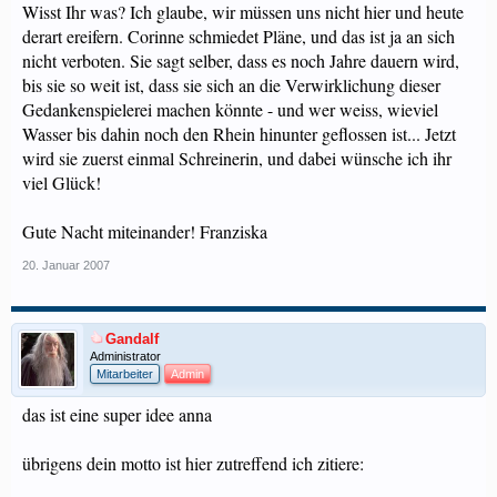
Wisst Ihr was? Ich glaube, wir müssen uns nicht hier und heute
derart ereifern. Corinne schmiedet Pläne, und das ist ja an sich
nicht verboten. Sie sagt selber, dass es noch Jahre dauern wird,
bis sie so weit ist, dass sie sich an die Verwirklichung dieser
Gedankenspielerei machen könnte - und wer weiss, wieviel
Wasser bis dahin noch den Rhein hinunter geflossen ist... Jetzt
wird sie zuerst einmal Schreinerin, und dabei wünsche ich ihr
viel Glück!
Gute Nacht miteinander! Franziska
20. Januar 2007
Gandalf
Administrator
Mitarbeiter
Admin
das ist eine super idee anna
übrigens dein motto ist hier zutreffend ich zitiere: