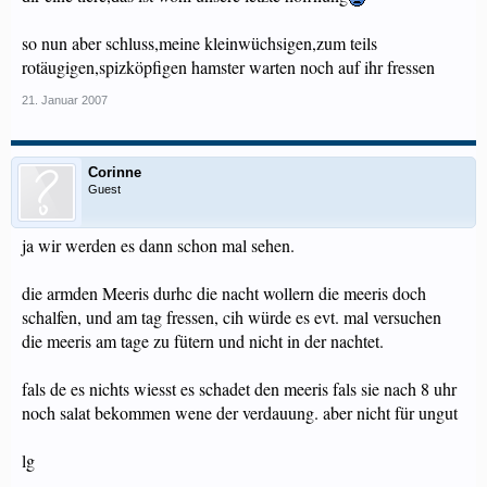
so nun aber schluss,meine kleinwüchsigen,zum teils
rotäugigen,spizköpfigen hamster warten noch auf ihr fressen
21. Januar 2007
Corinne
Guest
ja wir werden es dann schon mal sehen.
die armden Meeris durhc die nacht wollern die meeris doch
schalfen, und am tag fressen, cih würde es evt. mal versuchen
die meeris am tage zu fütern und nicht in der nachtet.
fals de es nichts wiesst es schadet den meeris fals sie nach 8 uhr
noch salat bekommen wene der verdauung. aber nicht für ungut
lg