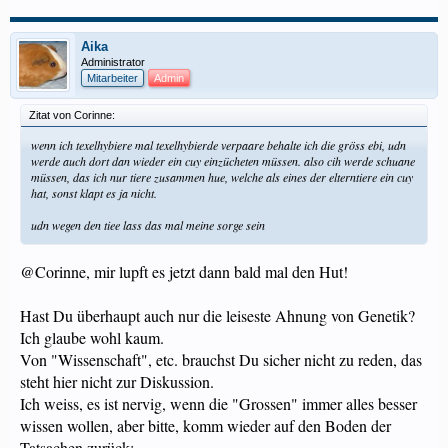
Aika
Administrator
Mitarbeiter
Admin
Zitat von Corinne:
wenn ich texelhybiere mal texelhybierde verpaare behalte ich die gröss ebi, udn
werde auch dort dan wieder ein cuy einzücheten müssen. also cih werde schuane
müssen, das ich nur tiere zusammen hue, welche als eines der elterntiere ein cuy
hat, sonst klapt es ja nicht.
udn wegen den tiee lass das mal meine sorge sein
@Corinne, mir lupft es jetzt dann bald mal den Hut!
Hast Du überhaupt auch nur die leiseste Ahnung von Genetik?
Ich glaube wohl kaum.
Von "Wissenschaft", etc. brauchst Du sicher nicht zu reden, das
steht hier nicht zur Diskussion.
Ich weiss, es ist nervig, wenn die "Grossen" immer alles besser
wissen wollen, aber bitte, komm wieder auf den Boden der
Tatsachen zurück: