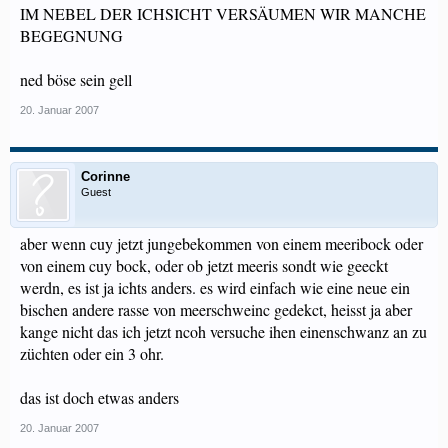
IM NEBEL DER ICHSICHT VERSÄUMEN WIR MANCHE
BEGEGNUNG
ned böse sein gell
20. Januar 2007
Corinne
Guest
aber wenn cuy jetzt jungebekommen von einem meeribock oder
von einem cuy bock, oder ob jetzt meeris sondt wie geeckt
werdn, es ist ja ichts anders. es wird einfach wie eine neue ein
bischen andere rasse von meerschweinc gedekct, heisst ja aber
kange nicht das ich jetzt ncoh versuche ihen einenschwanz an zu
züchten oder ein 3 ohr.
das ist doch etwas anders
20. Januar 2007