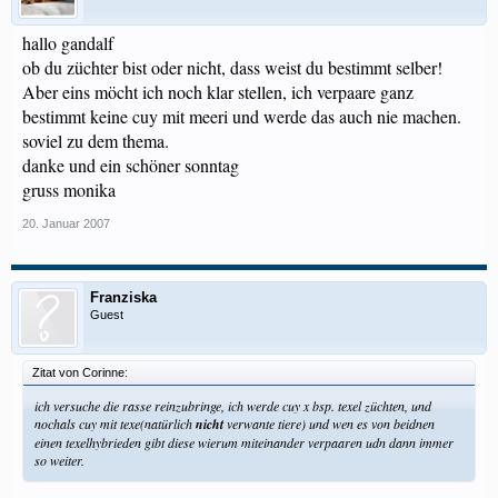
hallo gandalf
ob du züchter bist oder nicht, dass weist du bestimmt selber!
Aber eins möcht ich noch klar stellen, ich verpaare ganz
bestimmt keine cuy mit meeri und werde das auch nie machen.
soviel zu dem thema.
danke und ein schöner sonntag
gruss monika
20. Januar 2007
Franziska
Guest
Zitat von Corinne:
ich versuche die rasse reinzubringe, ich werde cuy x bsp. texel züchten, und
nochals cuy mit texe(natürlich
nicht
verwante tiere) und wen es von beidnen
einen texelhybrieden gibt diese wierum miteinander verpaaren udn dann immer
so weiter.