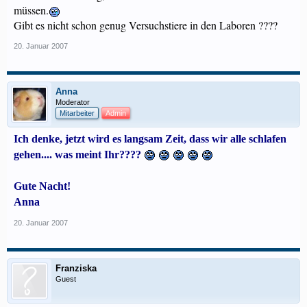
müssen.
Gibt es nicht schon genug Versuchstiere in den Laboren ????
20. Januar 2007
Anna
Moderator
Mitarbeiter
Admin
Ich denke, jetzt wird es langsam Zeit, dass wir alle schlafen
gehen.... was meint Ihr????
Gute Nacht!
Anna
20. Januar 2007
Franziska
Guest