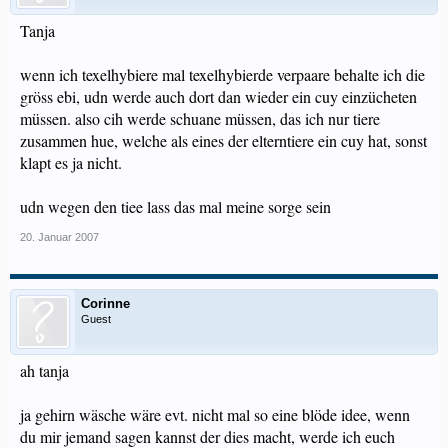
Tanja
wenn ich texelhybiere mal texelhybierde verpaare behalte ich die
gröss ebi, udn werde auch dort dan wieder ein cuy einzücheten
müssen. also cih werde schuane müssen, das ich nur tiere
zusammen hue, welche als eines der elterntiere ein cuy hat, sonst
klapt es ja nicht.
udn wegen den tiee lass das mal meine sorge sein
20. Januar 2007
Corinne
Guest
ah tanja
ja gehirn wäsche wäre evt. nicht mal so eine blöde idee, wenn
du mir jemand sagen kannst der dies macht, werde ich euch