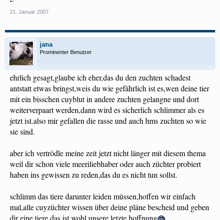
21. Januar 2007
jana
Prominenter Benutzer
ehrlich gesagt,glaube ich eher,das du den zuchten schadest
antstatt etwas bringst,weis du wie gefährlich ist es,wen deine tier
mit ein bisschen cuyblut in andere zuchten gelangne und dort
weiterverpaart werden,dann wird es sicherlich schlimmer als es
jetzt ist.also mir gefallen die rasse und auch hms zuchten so wie
sie sind.
aber ich vertrödle meine zeit jetzt nicht länger mit diesem thema
weil dir schon viele meeriliebhaber oder auch züchter probiert
haben ins gewissen zu reden,das du es nicht tun sollst.
schlimm das tiere darunter leiden müssen,hoffen wir einfach
mal,alle cuyzüchter wissen über deine pläne bescheid und geben
dir eine tiere,das ist wohl unsere letzte hoffnung