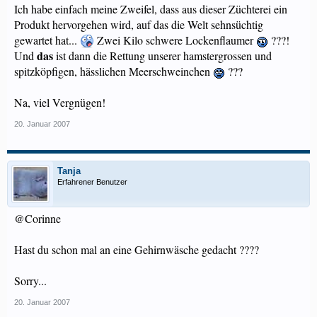
Ich habe einfach meine Zweifel, dass aus dieser Züchterei ein
Produkt hervorgehen wird, auf das die Welt sehnsüchtig
gewartet hat...
Zwei Kilo schwere Lockenflaumer
???!
das
Und
ist dann die Rettung unserer hamstergrossen und
spitzköpfigen, hässlichen Meerschweinchen
???
Na, viel Vergnügen!
20. Januar 2007
Tanja
Erfahrener Benutzer
@Corinne
Hast du schon mal an eine Gehirnwäsche gedacht ????
Sorry...
20. Januar 2007