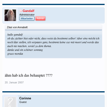
Gandalf
Administrator
Mitarbeiter
Admin
Zitat von Annabell:
hallo gandalf
ob du züchter bist oder nicht, dass weist du bestimmt selber! Aber eins möcht ich
noch klar stellen, ich verpaare ganz bestimmt keine cuy mit meeri und werde das
auch nie machen. soviel zu dem thema.
danke und ein schöner sonntag
gruss monika
ähm hab ich das behauptet ????
20. Januar 2007
Corinne
Guest