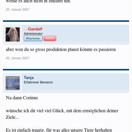
werde es auch nicht in zukunft tun.
20. Januar 2007
Gandalf
Administrator
Mitarbeiter
Admin
aber wen du so gross produktion planst könnte es passieren
20. Januar 2007
Tanja
Erfahrener Benutzer
Na dann Corinne
wünsche ich dir viel viel Glück, mit dem ermöglichen deiner
Ziele...
Es ist einfach traurig, für was alles unsere Tiere herhalten