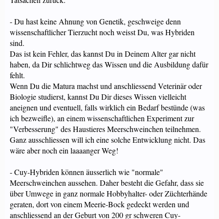
- Du hast keine Ahnung von Genetik, geschweige denn
wissenschaftlicher Tierzucht noch weisst Du, was Hybriden
sind.
Das ist kein Fehler, das kannst Du in Deinem Alter gar nicht
haben, da Dir schlichtweg das Wissen und die Ausbildung dafür
fehlt.
Wenn Du die Matura machst und anschliessend Veterinär oder
Biologie studierst, kannst Du Dir dieses Wissen vielleicht
aneignen und eventuell, falls wirklich ein Bedarf bestünde (was
ich bezweifle), an einem wissenschaftlichen Experiment zur
"Verbesserung" des Haustieres Meerschweinchen teilnehmen.
Ganz ausschliessen will ich eine solche Entwicklung nicht. Das
wäre aber noch ein laaaanger Weg!
- Cuy-Hybriden können äusserlich wie "normale"
Meerschweinchen aussehen. Daher besteht die Gefahr, dass sie
über Umwege in ganz normale Hobbyhalter- oder Züchterhände
geraten, dort von einem Meerie-Bock gedeckt werden und
anschliessend an der Geburt von 200 gr schweren Cuy-