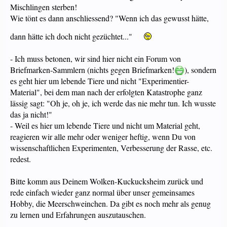
Mischlingen sterben!
Wie tönt es dann anschliessend? "Wenn ich das gewusst hätte,
dann hätte ich doch nicht gezüchtet..."
- Ich muss betonen, wir sind hier nicht ein Forum von
Briefmarken-Sammlern (nichts gegen Briefmarken!
), sondern
es geht hier um lebende Tiere und nicht "Experimentier-
Material", bei dem man nach der erfolgten Katastrophe ganz
lässig sagt: "Oh je, oh je, ich werde das nie mehr tun. Ich wusste
das ja nicht!"
- Weil es hier um lebende Tiere und nicht um Material geht,
reagieren wir alle mehr oder weniger heftig, wenn Du von
wissenschaftlichen Experimenten, Verbesserung der Rasse, etc.
redest.
Bitte komm aus Deinem Wolken-Kuckucksheim zurück und
rede einfach wieder ganz normal über unser gemeinsames
Hobby, die Meerschweinchen. Da gibt es noch mehr als genug
zu lernen und Erfahrungen auszutauschen.