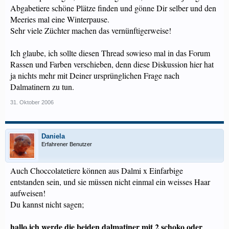
Abgabetiere schöne Plätze finden und gönne Dir selber und den
Meeries mal eine Winterpause.
Sehr viele Züchter machen das vernünftigerweise!
Ich glaube, ich sollte diesen Thread sowieso mal in das Forum
Rassen und Farben verschieben, denn diese Diskussion hier hat
ja nichts mehr mit Deiner ursprünglichen Frage nach
Dalmatinern zu tun.
31. Oktober 2006
Daniela
Erfahrener Benutzer
Auch Choccolatetiere können aus Dalmi x Einfarbige
entstanden sein, und sie müssen nicht einmal ein weisses Haar
aufweisen!
Du kannst nicht sagen;
hallo,ich werde die beiden dalmatiner mit 2 schoko oder