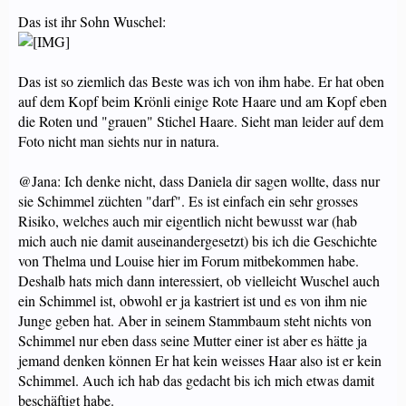
Das ist ihr Sohn Wuschel:
Das ist so ziemlich das Beste was ich von ihm habe. Er hat oben
auf dem Kopf beim Krönli einige Rote Haare und am Kopf eben
die Roten und "grauen" Stichel Haare. Sieht man leider auf dem
Foto nicht man siehts nur in natura.
@Jana: Ich denke nicht, dass Daniela dir sagen wollte, dass nur
sie Schimmel züchten "darf". Es ist einfach ein sehr grosses
Risiko, welches auch mir eigentlich nicht bewusst war (hab
mich auch nie damit auseinandergesetzt) bis ich die Geschichte
von Thelma und Louise hier im Forum mitbekommen habe.
Deshalb hats mich dann interessiert, ob vielleicht Wuschel auch
ein Schimmel ist, obwohl er ja kastriert ist und es von ihm nie
Junge geben hat. Aber in seinem Stammbaum steht nichts von
Schimmel nur eben dass seine Mutter einer ist aber es hätte ja
jemand denken können Er hat kein weisses Haar also ist er kein
Schimmel. Auch ich hab das gedacht bis ich mich etwas damit
beschäftigt habe.