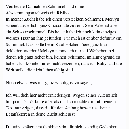
Versteckte Dalmatiner/Schimmel sind ohne
Abstammungsnachweis ein Risiko.
In meiner Zucht habe ich einen versteckten Schimmel. Melvyn
scheint äusserlich ganz Choccolate zu sein. Sein Vater ist aber
ein Schwarzschimmel. Bis heute habe ich noch kein einziges
weisses Haar an ihm gefunden. Für mich ist er aber definitiv ein
Schimmel. Das sollte beim Kauf solcher Tiere ganz klar
deklariert werden! Melvyn nehme ich nur auf Weibchen bei
denen ich ganz sicher bin, keinen Schimmel im Hintergrund zu
haben. Ich könnte mir es nicht verzeihen, dass ich Babys auf die
Welt stelle, die nicht lebensfähig sind.
Noch etwas, was mir ganz wichtig ist zu sagen;
Ich will dich hier nicht erniederigen, wegen seines Alters! Ich
bin ja nur 2 1/2 Jahre älter als du. Ich möchte dir mit meinem
Text nur zeigen, dass du für den Anfang besser mal keine
Letalfaktoren in deine Zucht schleusst.
Du wirst später echt dankbar sein, dir nicht ständig Gedanken