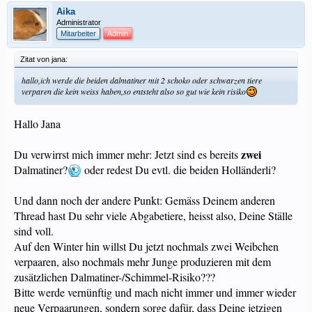
Aika
Administrator
Mitarbeiter
Admin
Zitat von jana:
hallo,ich werde die beiden dalmatiner mit 2 schoko oder schwarzen tiere
verparen die kein weiss haben,so entsteht also so gut wie kein risiko
Hallo Jana
zwei
Du verwirrst mich immer mehr: Jetzt sind es bereits
Dalmatiner?
oder redest Du evtl. die beiden Holländerli?
Und dann noch der andere Punkt: Gemäss Deinem anderen
Thread hast Du sehr viele Abgabetiere, heisst also, Deine Ställe
sind voll.
Auf den Winter hin willst Du jetzt nochmals zwei Weibchen
verpaaren, also nochmals mehr Junge produzieren mit dem
zusätzlichen Dalmatiner-/Schimmel-Risiko???
Bitte werde vernünftig und mach nicht immer und immer wieder
neue Verpaarungen, sondern sorge dafür, dass Deine jetzigen