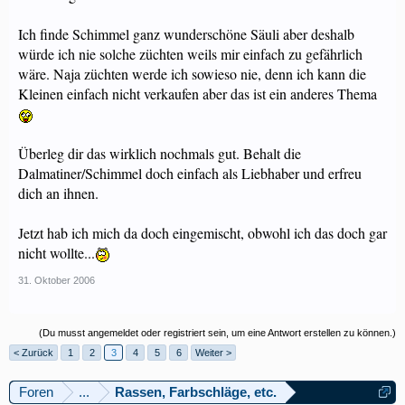
Ich finde Schimmel ganz wunderschöne Säuli aber deshalb
würde ich nie solche züchten weils mir einfach zu gefährlich
wäre. Naja züchten werde ich sowieso nie, denn ich kann die
Kleinen einfach nicht verkaufen aber das ist ein anderes Thema
Überleg dir das wirklich nochmals gut. Behalt die
Dalmatiner/Schimmel doch einfach als Liebhaber und erfreu
dich an ihnen.
Jetzt hab ich mich da doch eingemischt, obwohl ich das doch gar
nicht wollte...
31. Oktober 2006
(Du musst angemeldet oder registriert sein, um eine Antwort erstellen zu können.)
< Zurück
1
2
3
4
5
6
Weiter >
Foren
...
Rassen, Farbschläge, etc.