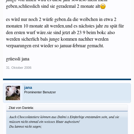
geben,schliesslich sind sie gerademal 2 monate alt
es wîrd nur noch 2 würfe geben.da die weibchen in etwa 2
monaten 10 monate alt werden,und es nächstes jahr zu spät für
den ersten wurf wäre.sie sind jetzt ab 23 9 beim bokc also
werden sicherlich bals junge kommen nachher werden
verpaarungen erst wieder so januar-februar gemacht.
grüessli jana
31. Oktober 2006
jana
Prominenter Benutzer
Zitat von Daniela:
Auch Choccolatetiere können aus Dalmi x Einfarbige entstanden sein, und sie
müssen nicht einmal ein weisses Haar aufweisen!
Du kannst nicht sagen;