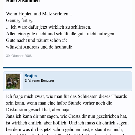
Hallo zusammen
Wenn Hopfen und Malz verloren...
Genug, fertig,..
... ich wäre dafür jetzt wirklich zu
schliessen
.
Allen eine gute nacht und schläft alle gut.. nicht aufregen..
Gute nacht und träumt schön :5:
wünscht Andreas und de heuhuufe
30. Oktober 2006
Brujita
Erfahrener Benutzer
Ich frage mich zwar, wie man für das Schliessen dieses Theards
sein kann, wenn man eine halbe Stunde vorher noch die
Diskussion gesucht hat, aber naja.
Jana ich kann dir nur sagen, wie Cresta dir nun geschrieben hat,
ist wirklich ehrlich, aber höflich. Und ich muss dir ehrlich sagen,
bei dem was du bis jetzt schon geboten hast, erstaunt es mich,