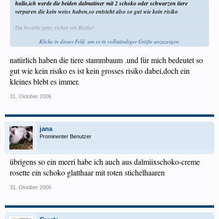
hallo,ich werde die beiden dalmatiner mit 2 schoko oder schwarzen tiere
verparen die kein weiss haben,so entsteht also so gut wie kein risiko
Da besteht ganz sicher ein Risiko!
Klicke in dieses Feld, um es in vollständiger Größe anzuzeigen.
Grüessli Daniela
natürlich haben die tiere stammbaum .und für mich bedeutet so
gut wie kein risiko es ist kein grosses risiko dabei,doch ein
kleines blebt es immer.
31. Oktober 2006
jana
Prominenter Benutzer
übrigens so ein meeri habe ich auch aus dalmiixschoko-creme
rosette ein schoko glatthaar mit roten stichelhaaren
31. Oktober 2006