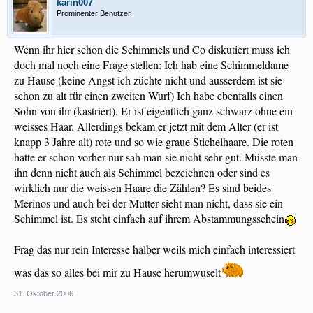
karin007
Prominenter Benutzer
Wenn ihr hier schon die Schimmels und Co diskutiert muss ich
doch mal noch eine Frage stellen: Ich hab eine Schimmeldame
zu Hause (keine Angst ich züchte nicht und ausserdem ist sie
schon zu alt für einen zweiten Wurf) Ich habe ebenfalls einen
Sohn von ihr (kastriert). Er ist eigentlich ganz schwarz ohne ein
weisses Haar. Allerdings bekam er jetzt mit dem Alter (er ist
knapp 3 Jahre alt) rote und so wie graue Stichelhaare. Die roten
hatte er schon vorher nur sah man sie nicht sehr gut. Müsste man
ihn denn nicht auch als Schimmel bezeichnen oder sind es
wirklich nur die weissen Haare die Zählen? Es sind beides
Merinos und auch bei der Mutter sieht man nicht, dass sie ein
Schimmel ist. Es steht einfach auf ihrem Abstammungsschein
Frag das nur rein Interesse halber weils mich einfach interessiert
was das so alles bei mir zu Hause herumwuselt
31. Oktober 2006