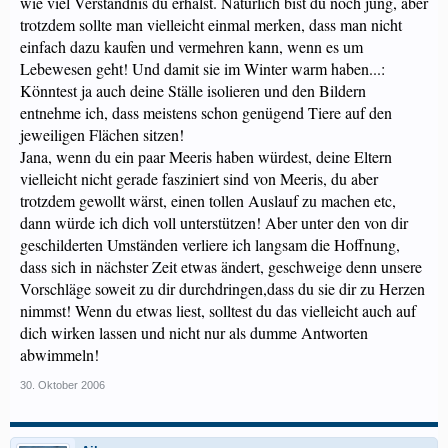
wie viel Verständnis du erhälst. Natürlich bist du noch jung, aber
trotzdem sollte man vielleicht einmal merken, dass man nicht
einfach dazu kaufen und vermehren kann, wenn es um
Lebewesen geht! Und damit sie im Winter warm haben...:
Könntest ja auch deine Ställe isolieren und den Bildern
entnehme ich, dass meistens schon genügend Tiere auf den
jeweiligen Flächen sitzen!
Jana, wenn du ein paar Meeris haben würdest, deine Eltern
vielleicht nicht gerade fasziniert sind von Meeris, du aber
trotzdem gewollt wärst, einen tollen Auslauf zu machen etc,
dann würde ich dich voll unterstützen! Aber unter den von dir
geschilderten Umständen verliere ich langsam die Hoffnung,
dass sich in nächster Zeit etwas ändert, geschweige denn unsere
Vorschläge soweit zu dir durchdringen,dass du sie dir zu Herzen
nimmst! Wenn du etwas liest, solltest du das vielleicht auch auf
dich wirken lassen und nicht nur als dumme Antworten
abwimmeln!
30. Oktober 2006