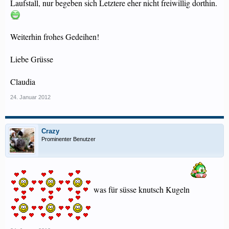
Laufstall, nur begeben sich Letztere eher nicht freiwillig dorthin.
Weiterhin frohes Gedeihen!
Liebe Grüsse
Claudia
24. Januar 2012
Crazy
Prominenter Benutzer
was für süsse knutsch Kugeln