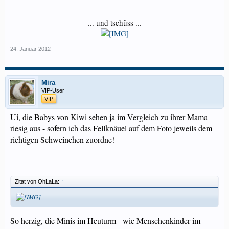
... und tschüss ...
24. Januar 2012
Mira
VIP-User
VIP
Ui, die Babys von Kiwi sehen ja im Vergleich zu ihrer Mama
riesig aus - sofern ich das Fellknäuel auf dem Foto jeweils dem
richtigen Schweinchen zuordne!
Zitat von OhLaLa:
↑
So herzig, die Minis im Heuturm - wie Menschenkinder im