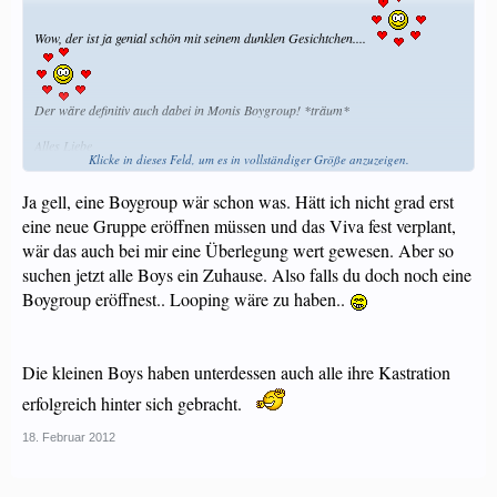
Wow, der ist ja genial schön mit seinem dunklen Gesichtchen....
Der wäre definitiv auch dabei in Monis Boygroup! *träum*
Alles Liebe
Klicke in dieses Feld, um es in vollständiger Größe anzuzeigen.
Moni
Ja gell, eine Boygroup wär schon was. Hätt ich nicht grad erst
eine neue Gruppe eröffnen müssen und das Viva fest verplant,
wär das auch bei mir eine Überlegung wert gewesen. Aber so
suchen jetzt alle Boys ein Zuhause. Also falls du doch noch eine
Boygroup eröffnest.. Looping wäre zu haben..
Die kleinen Boys haben unterdessen auch alle ihre Kastration
erfolgreich hinter sich gebracht.
18. Februar 2012