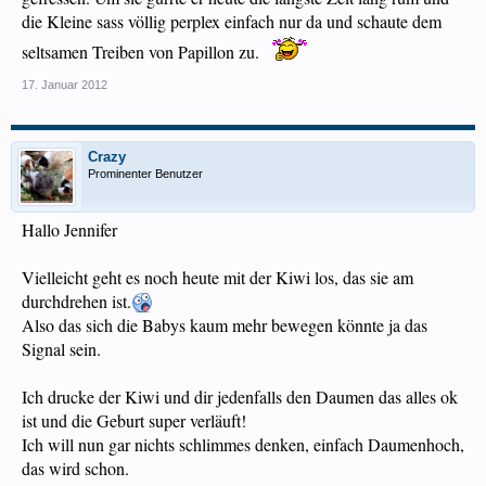
die Kleine sass völlig perplex einfach nur da und schaute dem
seltsamen Treiben von Papillon zu.
17. Januar 2012
Crazy
Prominenter Benutzer
Hallo Jennifer
Vielleicht geht es noch heute mit der Kiwi los, das sie am
durchdrehen ist.
Also das sich die Babys kaum mehr bewegen könnte ja das
Signal sein.
Ich drucke der Kiwi und dir jedenfalls den Daumen das alles ok
ist und die Geburt super verläuft!
Ich will nun gar nichts schlimmes denken, einfach Daumenhoch,
das wird schon.