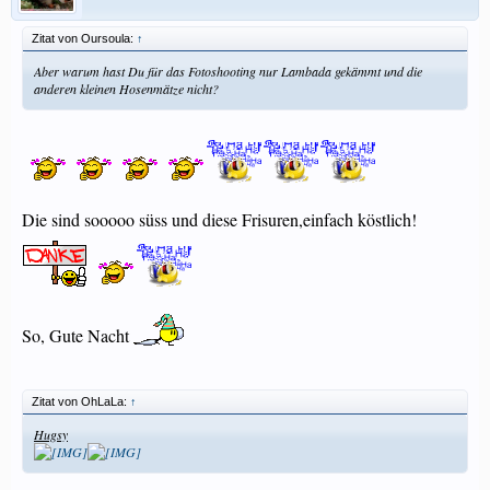
Zitat von Oursoula:
↑
Aber warum hast Du für das Fotoshooting nur Lambada gekämmt und die
anderen kleinen Hosenmätze nicht?
Die sind sooooo süss und diese Frisuren,einfach köstlich!
So, Gute Nacht
Zitat von OhLaLa:
↑
Hugsy