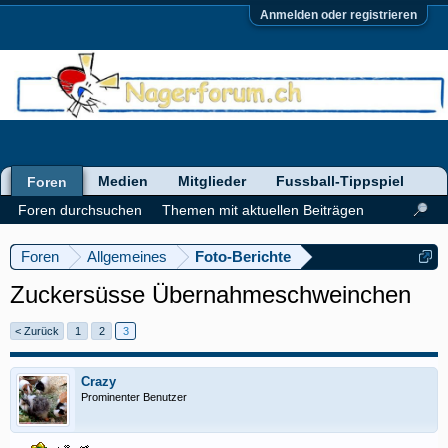
Anmelden oder registrieren
Medien
Mitglieder
Fussball-Tippspiel
Foren
Foren durchsuchen
Themen mit aktuellen Beiträgen
Foren
Allgemeines
Foto-Berichte
Zuckersüsse Übernahmeschweinchen
< Zurück
1
2
3
Crazy
Prominenter Benutzer