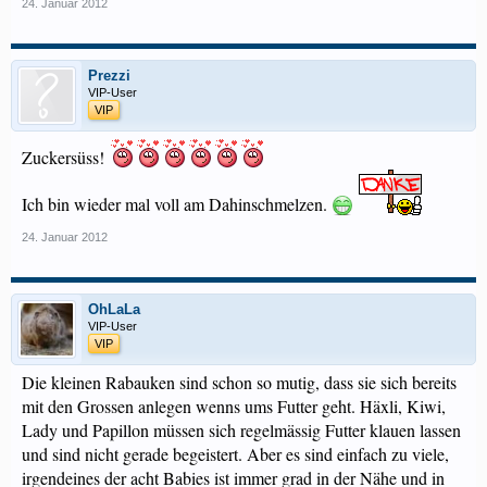
24. Januar 2012
Prezzi
VIP-User
VIP
Zuckersüss!
Ich bin wieder mal voll am Dahinschmelzen.
24. Januar 2012
OhLaLa
VIP-User
VIP
Die kleinen Rabauken sind schon so mutig, dass sie sich bereits
mit den Grossen anlegen wenns ums Futter geht. Häxli, Kiwi,
Lady und Papillon müssen sich regelmässig Futter klauen lassen
und sind nicht gerade begeistert. Aber es sind einfach zu viele,
irgendeines der acht Babies ist immer grad in der Nähe und in