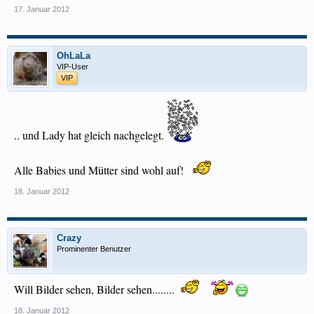
17. Januar 2012
OhLaLa
VIP-User
VIP
.. und Lady hat gleich nachgelegt.
Alle Babies und Mütter sind wohl auf!
18. Januar 2012
Crazy
Prominenter Benutzer
Will Bilder sehen, Bilder sehen........
18. Januar 2012