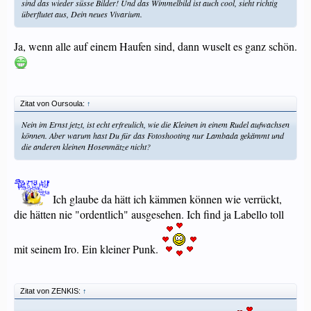
sind das wieder süsse Bilder! Und das Wimmelbild ist auch cool, sieht richtig
überflutet aus, Dein neues Vivarium.
Ja, wenn alle auf einem Haufen sind, dann wuselt es ganz schön.
Zitat von Oursoula:
↑
Nein im Ernst jetzt, ist echt erfreulich, wie die Kleinen in einem Rudel aufwachsen
können. Aber warum hast Du für das Fotoshooting nur Lambada gekämmt und
die anderen kleinen Hosenmätze nicht?
Ich glaube da hätt ich kämmen können wie verrückt,
die hätten nie "ordentlich" ausgesehen. Ich find ja Labello toll
mit seinem Iro. Ein kleiner Punk.
Zitat von ZENKIS:
↑