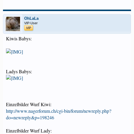
OhLaLa
VIP-User
VIP
Kiwis Babys:
Ladys Babys:
Einzelbilder Wurf Kiwi:
http://www.nagerforum.ch/cgi-bin/forum/newreply.php?
do=newreply&p=198246
Einzelbilder Wurf Lady: