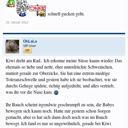
schnell gucken geht.
16. Januar 2012
OhLaLa
VIP-User
VIP
Kiwi dreht am Rad.. Ich erkenne meine Süsse kaum wieder. Das
ehemals so liebe und nette, eher unterdrückte Schweinchen,
mutiert gerade zur Oberzicke. Sie hat eine extrem niedrige
Toleranzschwelle und gestern habe ich sie beobachtet, wie sie
durchs Gehege spidete, richtig aufgedreht, und alles vertrieb,
was ihr vor die Nase kam.
Ihr Bauch scheint irgendwie geschrumpft zu sein, die Babys
bewegen sich kaum noch. Hatte mir gestern schon Sorgen
gemacht, aber es hat sich dann doch noch was im Bauch
bewegt. Ich fand es nur so ungewöhnlich, gerade bei Kiwi