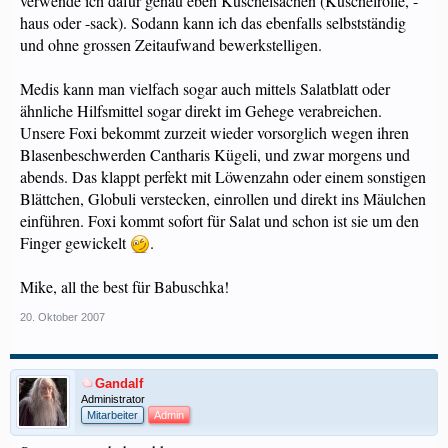
verwende ich dafür genau eben Kuschelsachen (Kuschelrolle, -
haus oder -sack). Sodann kann ich das ebenfalls selbstständig
und ohne grossen Zeitaufwand bewerkstelligen.
Medis kann man vielfach sogar auch mittels Salatblatt oder
ähnliche Hilfsmittel sogar direkt im Gehege verabreichen.
Unsere Foxi bekommt zurzeit wieder vorsorglich wegen ihren
Blasenbeschwerden Cantharis Kügeli, und zwar morgens und
abends. Das klappt perfekt mit Löwenzahn oder einem sonstigen
Blättchen, Globuli verstecken, einrollen und direkt ins Mäulchen
einführen. Foxi kommt sofort für Salat und schon ist sie um den
Finger gewickelt
.
Mike, all the best für Babuschka!
20. Oktober 2007
Gandalf
Administrator
Mitarbeiter
Admin