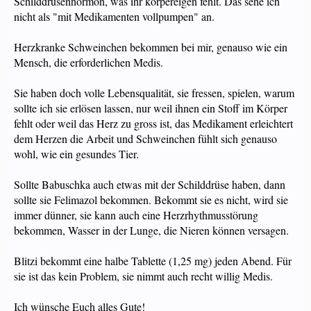
Schilddrüsenhormon, was ihr körpereigen fehlt. Das sehe ich
nicht als "mit Medikamenten vollpumpen" an.
Herzkranke Schweinchen bekommen bei mir, genauso wie ein
Mensch, die erforderlichen Medis.
Sie haben doch volle Lebensqualität, sie fressen, spielen, warum
sollte ich sie erlösen lassen, nur weil ihnen ein Stoff im Körper
fehlt oder weil das Herz zu gross ist, das Medikament erleichtert
dem Herzen die Arbeit und Schweinchen fühlt sich genauso
wohl, wie ein gesundes Tier.
Sollte Babuschka auch etwas mit der Schilddrüse haben, dann
sollte sie Felimazol bekommen. Bekommt sie es nicht, wird sie
immer dünner, sie kann auch eine Herzrhythmusstörung
bekommen, Wasser in der Lunge, die Nieren können versagen.
Blitzi bekommt eine halbe Tablette (1,25 mg) jeden Abend. Für
sie ist das kein Problem, sie nimmt auch recht willig Medis.
Ich wünsche Euch alles Gute!