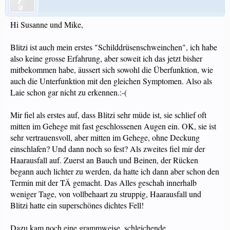
Hi Susanne und Mike,
Blitzi ist auch mein erstes "Schilddrüsenschweinchen", ich habe
also keine grosse Erfahrung, aber soweit ich das jetzt bisher
mitbekommen habe, äussert sich sowohl die Überfunktion, wie
auch die Unterfunktion mit den gleichen Symptomen. Also als
Laie schon gar nicht zu erkennen.:-(
Mir fiel als erstes auf, dass Blitzi sehr müde ist, sie schlief oft
mitten im Gehege mit fast geschlossenen Augen ein. OK, sie ist
sehr vertrauensvoll, aber mitten im Gehege, ohne Deckung
einschlafen? Und dann noch so fest? Als zweites fiel mir der
Haarausfall auf. Zuerst an Bauch und Beinen, der Rücken
begann auch lichter zu werden, da hatte ich dann aber schon den
Termin mit der TÄ gemacht. Das Alles geschah innerhalb
weniger Tage, von vollbehaart zu struppig, Haarausfall und
Blitzi hatte ein superschönes dichtes Fell!
Dazu kam noch eine grammweise, schleichende