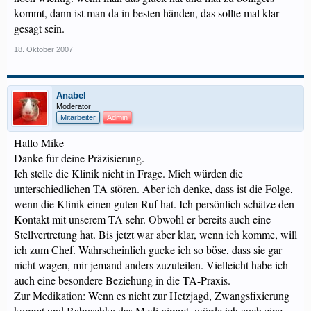
kommt, dann ist man da in besten händen, das sollte mal klar
gesagt sein.
18. Oktober 2007
Anabel
Moderator
Mitarbeiter
Admin
Hallo Mike
Danke für deine Präzisierung.
Ich stelle die Klinik nicht in Frage. Mich würden die
unterschiedlichen TA stören. Aber ich denke, dass ist die Folge,
wenn die Klinik einen guten Ruf hat. Ich persönlich schätze den
Kontakt mit unserem TA sehr. Obwohl er bereits auch eine
Stellvertretung hat. Bis jetzt war aber klar, wenn ich komme, will
ich zum Chef. Wahrscheinlich gucke ich so böse, dass sie gar
nicht wagen, mir jemand anders zuzuteilen. Vielleicht habe ich
auch eine besondere Beziehung in die TA-Praxis.
Zur Medikation: Wenn es nicht zur Hetzjagd, Zwangsfixierung
kommt und Babuschka das Medi nimmt, würde ich auch eine