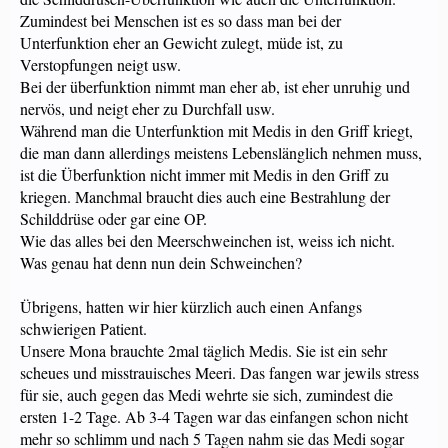
Zumindest bei Menschen ist es so dass man bei der
Unterfunktion eher an Gewicht zulegt, müde ist, zu
Verstopfungen neigt usw.
Bei der überfunktion nimmt man eher ab, ist eher unruhig und
nervös, und neigt eher zu Durchfall usw.
Während man die Unterfunktion mit Medis in den Griff kriegt,
die man dann allerdings meistens Lebenslänglich nehmen muss,
ist die Überfunktion nicht immer mit Medis in den Griff zu
kriegen. Manchmal braucht dies auch eine Bestrahlung der
Schilddrüse oder gar eine OP.
Wie das alles bei den Meerschweinchen ist, weiss ich nicht.
Was genau hat denn nun dein Schweinchen?
Übrigens, hatten wir hier kürzlich auch einen Anfangs
schwierigen Patient.
Unsere Mona brauchte 2mal täglich Medis. Sie ist ein sehr
scheues und misstrauisches Meeri. Das fangen war jewils stress
für sie, auch gegen das Medi wehrte sie sich, zumindest die
ersten 1-2 Tage. Ab 3-4 Tagen war das einfangen schon nicht
mehr so schlimm und nach 5 Tagen nahm sie das Medi sogar