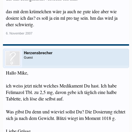
das mit dem krümelchen wäre ja auch ne gute idee aber wie
dosiere ich das? es soll ja ein ml pro tag sein. hm das wird ja
eher schwierig.
6. November 2007
Herzensbrecher
Guest
Hallo Mike,
ich weiss jetzt nicht welches Medikament Du hast. Ich habe
Felimazol Tbl. zu 2,5 mg, davon gebe ich täglich eine halbe
Tablette, ich löse die selbst auf.
Was gibst Du denn und wieviel sollst Du? Die Dosierung richtet
sich ja nach dem Gewicht. Blitzi wiegt im Moment 1018 g.
Liebe Grüsse