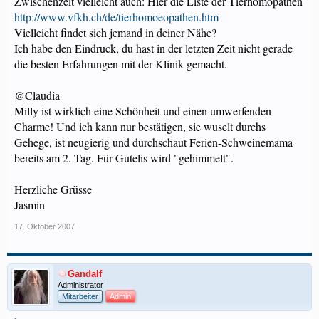
Zwischenzeit vielleicht auch: Hier die Liste der Tierhomöpathen
http://www.vfkh.ch/de/tierhomoeopathen.htm
Vielleicht findet sich jemand in deiner Nähe?
Ich habe den Eindruck, du hast in der letzten Zeit nicht gerade
die besten Erfahrungen mit der Klinik gemacht.
@Claudia
Milly ist wirklich eine Schönheit und einen umwerfenden
Charme! Und ich kann nur bestätigen, sie wuselt durchs
Gehege, ist neugierig und durchschaut Ferien-Schweinemama
bereits am 2. Tag. Für Gutelis wird "gehimmelt".
Herzliche Grüsse
Jasmin
17. Oktober 2007
Gandalf
Administrator
Mitarbeiter
Admin