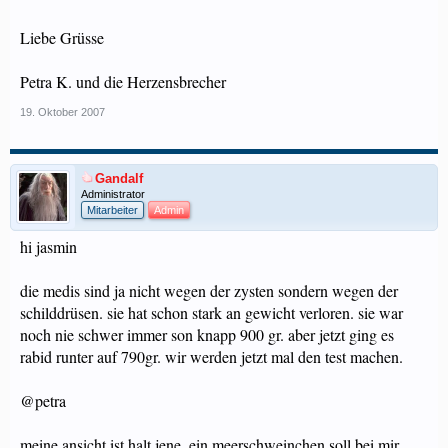
Liebe Grüsse
Petra K. und die Herzensbrecher
19. Oktober 2007
Gandalf
Administrator
Mitarbeiter
Admin
hi jasmin
die medis sind ja nicht wegen der zysten sondern wegen der
schilddrüsen. sie hat schon stark an gewicht verloren. sie war
noch nie schwer immer son knapp 900 gr. aber jetzt ging es
rabid runter auf 790gr. wir werden jetzt mal den test machen.
@petra
meine ansicht ist halt jene, ein meerschweinchen soll bei mir