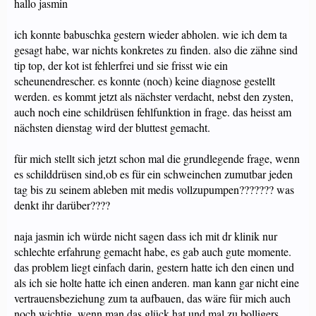
hallo jasmin
ich konnte babuschka gestern wieder abholen. wie ich dem ta
gesagt habe, war nichts konkretes zu finden. also die zähne sind
tip top, der kot ist fehlerfrei und sie frisst wie ein
scheunendrescher. es konnte (noch) keine diagnose gestellt
werden. es kommt jetzt als nächster verdacht, nebst den zysten,
auch noch eine schildrüsen fehlfunktion in frage. das heisst am
nächsten dienstag wird der bluttest gemacht.
für mich stellt sich jetzt schon mal die grundlegende frage, wenn
es schilddrüsen sind,ob es für ein schweinchen zumutbar jeden
tag bis zu seinem ableben mit medis vollzupumpen??????? was
denkt ihr darüber????
naja jasmin ich würde nicht sagen dass ich mit dr klinik nur
schlechte erfahrung gemacht habe, es gab auch gute momente.
das problem liegt einfach darin, gestern hatte ich den einen und
als ich sie holte hatte ich einen anderen. man kann gar nicht eine
vertrauensbeziehung zum ta aufbauen, das wäre für mich auch
noch wichtig. wenn man das glück hat und mal zu bolligers