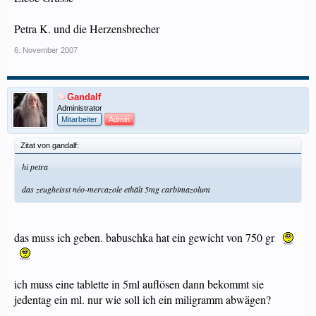
Petra K. und die Herzensbrecher
6. November 2007
Gandalf
Administrator
Mitarbeiter
Admin
Zitat von gandalf:
hi petra
das zeugheisst néo-mercazole ethält 5mg carbimazolum
das muss ich geben. babuschka hat ein gewicht von 750 gr
ich muss eine tablette in 5ml auflösen dann bekommt sie
jedentag ein ml. nur wie soll ich ein miligramm abwägen?