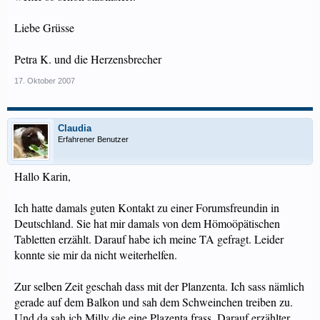
Liebe Grüsse
Petra K. und die Herzensbrecher
17. Oktober 2007
Claudia
Erfahrener Benutzer
Hallo Karin,
Ich hatte damals guten Kontakt zu einer Forumsfreundin in
Deutschland. Sie hat mir damals von dem Hömoöpätischen
Tabletten erzählt. Darauf habe ich meine TA gefragt. Leider
konnte sie mir da nicht weiterhelfen.
Zur selben Zeit geschah dass mit der Planzenta. Ich sass nämlich
gerade auf dem Balkon und sah dem Schweinchen treiben zu.
Und da sah ich Milly die eine Plazenta frass. Darauf erzählter