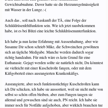
Gewichtsabnahme. Davor hatte sie die Herzunregelmässigkeit
mit Wasser in der Lunge.:-(
Auch das , soll nach Auskunft der TÄ, eine Folge der
Schilddrüsenfehlfunktion sein. Wie ich jetzt rausbekommen
habe, ist es bei Blitzi eine leichte Schilddrüsenunterfunktion.
Ich habe ja nun keine Erfahrung mit Aussenhaltung, aber wie
Susanne Dir schon schrieb Mike, die Schweinchen gewöhnen
sich an tägliche Medigabe. Manche werden dadurch sogar
richtig handzahm. Für mich wäre es kein Grund für eine
Euthanasie. Gejagt werden sollte sie natürlich nicht, Du könntest
sie vielleicht mit einer Kuschelrolle fangen, oder mit dem
Käfigoberteil eines ausrangierten Krankenkäfigs.
Ausrangierte, aber noch funktionstüchtige Kuschelrollen kann
ich Dir schicken, ich habe sie aussortiert, weil sie nicht mehr von
selbst so schön offen bleiben, aber zum Fangen taugen sie
allemal und gewaschen sind sie auch, PN reicht. Ich habe sie
immer noch für Notfälle aufgehoben, aber wirklich brauchen tue