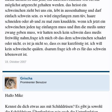
möglichst artgerecht gehalten werden. das heisst ein
schweinchen zieht bei uns ein, lebt in aussenhaltung und darf
einfach schwein sein. es wird eingefangen zum tüv, haare
schneiden oder ab und zu mal zum knuddeln. wenn ich jetzt ein
schweinchen jeden tag einfangen muss und ihm die medis unter
zwang geben muss, wir hatten noch kein schwein dass medis
freiwillig nahm,frage ich mich ob das dem schweinchen schadet
oder nicht. es ist ja nicht so, dass es nur kurzfristig ist. ich will
kein schweinche quälen. dsarum frage ich ob es für das schwein
lebenswert ist.
19. Oktober 2007
Grischa
Prominenter Benutzer
Hallo Mike
Kennst du dich etwas aus mit Schilddrüsen? Es gibt ja sowohl
die Schilddrüsen-Überfunktion wie auch die Unterfunktion.