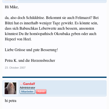
Hi Mike,
da, also doch Schilddrüse. Bekommt sie auch Felimazol? Bei
Blitzi hat es innerhalb weniger Tage gewirkt. Es könnte sein,
dass sich Babuschkas Leberwerte auch bessern, ansonsten
könntest Du ihr homöopathisch Okoubaka geben oder auch
Hepeel von Heel.
Liebe Grüsse und gute Besserung!
Petra K. und die Herzensbrecher
23. Oktober 2007
Gandalf
Administrator
Mitarbeiter
Admin
hi petra