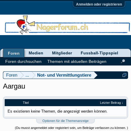
Anmelden oder registrieren
Medien
Mitglieder
Fussball-Tippspiel
Foren
Foren durchsuchen
Themen mit aktuellen Beiträgen
Foren
...
Not- und Vermittlungstiere
Aargau
Titel
Letzter Beitrag ↓
Es existieren keine Themen, die angezeigt werden können.
Optionen für die Themenanzeige
(Du musst angemeldet oder registriert sein, um Beiträge verfassen zu können. )