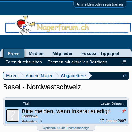
Anmelden oder registrieren
Medien
Mitglieder
Fussball-Tippspiel
Foren
Foren durchsuchen
Themen mit aktuellen Beiträgen
Foren
Andere Nager
Abgabetiere
Basel - Nordwestschweiz
Titel
Letzter Beitrag ↓
Bitte melden, wenn Inserat erledigt!
Franziska
17. Januar 2007
Antworten:
0
Optionen für die Themenanzeige