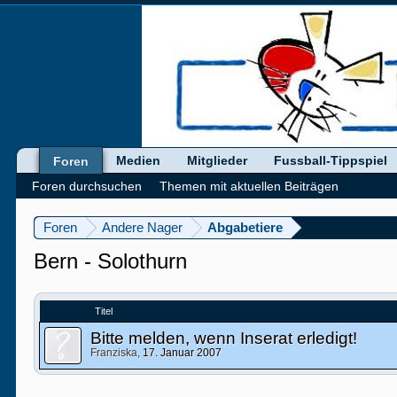
Medien
Mitglieder
Fussball-Tippspiel
Foren
Foren durchsuchen
Themen mit aktuellen Beiträgen
Foren
Andere Nager
Abgabetiere
Bern - Solothurn
Titel
Bitte melden, wenn Inserat erledigt!
Franziska
,
17. Januar 2007