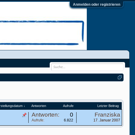
Anmelden oder registrieren
rstellungsdatum ↓
Antworten
Aufrufe
Letzter Beitrag
Antworten:
0
Franziska
Aufrufe:
6.822
17. Januar 2007