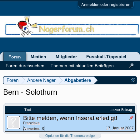
Anmelden oder registrieren
Medien
Mitglieder
Fussball-Tippspiel
Foren
Foren durchsuchen
Themen mit aktuellen Beiträgen
Foren
Andere Nager
Abgabetiere
Bern - Solothurn
Titel
Letzter Beitrag
Bitte melden, wenn Inserat erledigt!
Franziska
17. Januar 2007
Antworten:
0
Optionen für die Themenanzeige