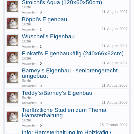
Strolchi's Aqua (120x60x50cm)
Suzie
11. August 2007
Antworten:
0
Böppi's Eigenbau
Suzie
11. August 2007
Antworten:
1
Wuschel's Eigenbau
Suzie
11. August 2007
Antworten:
1
Flokati's Eigenbaukäfig (240x66x62cm)
Suzie
11. August 2007
Antworten:
0
Barney's Eigenbau - seniorengerecht
umgebaut
Suzie
11. August 2007
Antworten:
0
Teddy's/Barney's Eigenbau
Suzie
11. August 2007
Antworten:
0
Tierärztliche Studien zum Thema
Hamsterhaltung
Suzie
25. Februar 2007
Antworten:
0
Info: Hamsterhaltung im Holzkäfig /