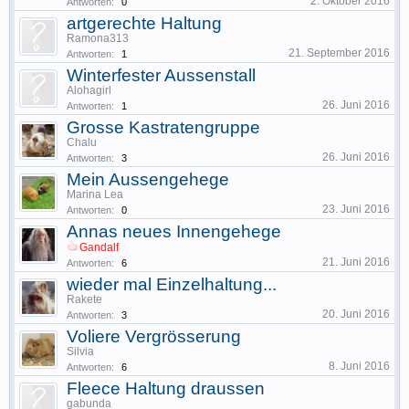
2. Oktober 2016
Antworten:
0
artgerechte Haltung
Ramona313
21. September 2016
Antworten:
1
Winterfester Aussenstall
Alohagirl
26. Juni 2016
Antworten:
1
Grosse Kastratengruppe
Chalu
26. Juni 2016
Antworten:
3
Mein Aussengehege
Marina Lea
23. Juni 2016
Antworten:
0
Annas neues Innengehege
Gandalf
21. Juni 2016
Antworten:
6
wieder mal Einzelhaltung...
Rakete
20. Juni 2016
Antworten:
3
Voliere Vergrösserung
Silvia
8. Juni 2016
Antworten:
6
Fleece Haltung draussen
gabunda