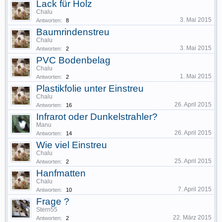
Lack für Holz
Chalu
3. Mai 2015
Antworten:
8
Baumrindenstreu
Chalu
3. Mai 2015
Antworten:
2
PVC Bodenbelag
Chalu
1. Mai 2015
Antworten:
2
Plastikfolie unter Einstreu
Chalu
26. April 2015
Antworten:
16
Infrarot oder Dunkelstrahler?
Manu
26. April 2015
Antworten:
14
Wie viel Einstreu
Chalu
25. April 2015
Antworten:
2
Hanfmatten
Chalu
7. April 2015
Antworten:
10
Frage ?
Stern55
22. März 2015
Antworten:
2