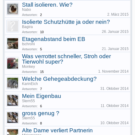
Stall isolieren. Wie?
Nabo
2. März 2015
Antworten:
2
Isolierte Schutzhütte ja oder nein?
Bagira
26. Januar 2015
Antworten:
10
Etagenabstand beim EB
tschroni
21. Januar 2015
Antworten:
5
Was verrottet schneller, Stroh oder
Tierwohl super?
Monkey
1. November 2014
Antworten:
15
Welche Gehegeabdeckung?
KarinEich
31. Oktober 2014
Antworten:
7
Mein Eigenbau
Stern55
11. Oktober 2014
Antworten:
6
gross genug ?
Stern55
10. Oktober 2014
Antworten:
8
Alte Dame verliert Partnerin