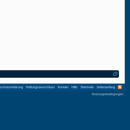
schutzerklärung
Haftungsausschluss
Kontakt
Hilfe
Startseite
Seitenanfang
Nutzungsbedingungen