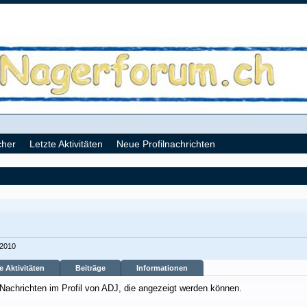
cher
Letzte Aktivitäten
Neue Profilnachrichten
 2010
e Aktivitäten
Beiträge
Informationen
 Nachrichten im Profil von ADJ, die angezeigt werden können.