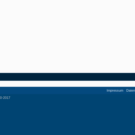
Impressum
Daten
0-2017