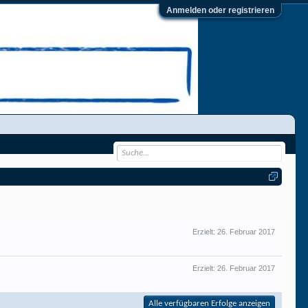
Anmelden oder registrieren
Erzielt:
26. Februar 2017
Erzielt:
26. Februar 2017
Alle verfügbaren Erfolge anzeigen