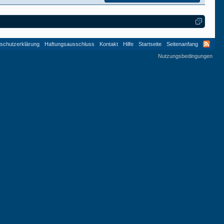
schutzerklärung
Haftungsausschluss
Kontakt
Hilfe
Startseite
Seitenanfang
Nutzungsbedingungen