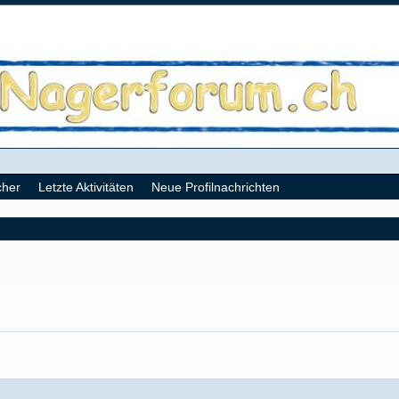
cher
Letzte Aktivitäten
Neue Profilnachrichten