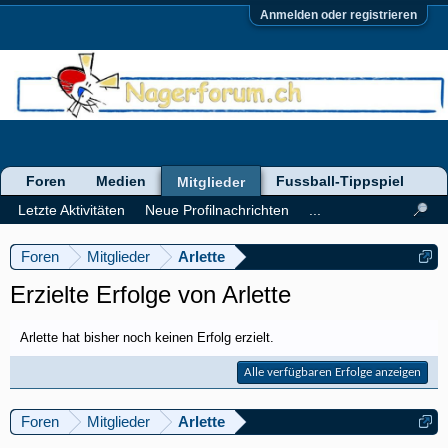
Anmelden oder registrieren
Foren
Medien
Fussball-Tippspiel
Mitglieder
Letzte Aktivitäten
Neue Profilnachrichten
...
Foren
Mitglieder
Arlette
Erzielte Erfolge von Arlette
Arlette hat bisher noch keinen Erfolg erzielt.
Alle verfügbaren Erfolge anzeigen
Foren
Mitglieder
Arlette